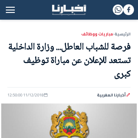
القائمة الرئيسية
الرئيسية
مباريات ووظائف
‹
فرصة للشباب العاطل... وزارة الداخلية
تستعد للإعلان عن مباراة توظيف
كبرى
أخبارنا المغربية
11/12/2018 12:50:00