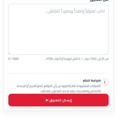
من 30 إلى 1000 حرف — لا تُقبل الروابط أو أكواد HTML.
0 / 1000
ضوابط النشر
!
التعليقات المنشورة لا تعبّر بالضرورة عن رأي الموقع. يُمنع التجريح أو الإساءة
للأشخاص والمقدسات، وقد يُحذف المحتوى المخالف.
إرسال التعليق