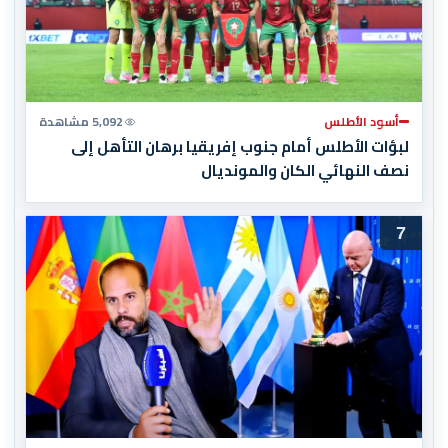
أسود الأطلس
5,092 مشاهدة
لبؤات الأطلس أمام جنوب إفريقيا برهان التأهل إلى
نصف النهائي الكان والمونديال
7