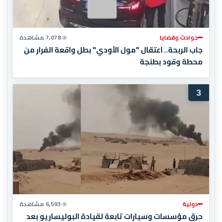
حوادث وقضايا
7,078 مشاهدة
جاب الربحة.. اعتقال "مول الأودي" بطل واقعة الفرار من
محطة وقود بطنجة
3
دولية
6,593 مشاهدة
حرق مؤسسات وسيارات تابعة لقيادة البوليساريو بعد