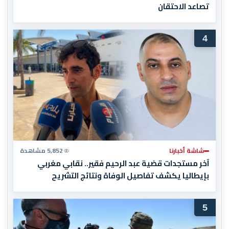
تصاعد الاحتقان
4
شاشة أخبارنا
5,852 مشاهدة
آخر مستجدات قضية عبد الرحيم فقير.. نقابي مغربي
بإيطاليا يكشف تفاصيل الوفاة ونتائج التشريح
5