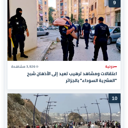
9
دولية
3,926 مشاهدة
اعتقالات ومشاهد ترهيب تعيد إلى الأذهان شبح
"العشرية السوداء" بالجزائر
10