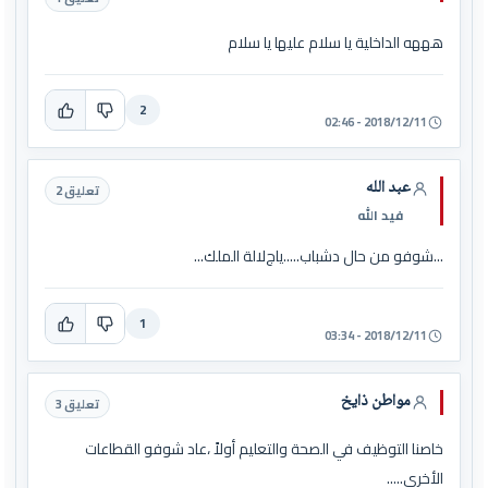
هههه الداخلية يا سلام عليها يا سلام
2
2018/12/11 - 02:46
عبد الله
تعليق 2
فيد الله
...شوفو من حال دشباب.....ياجﻻلة الملك...
1
2018/12/11 - 03:34
مواطن ذايخ
تعليق 3
خاصنا التوظيف في الصحة والتعليم أولاً ،عاد شوفو القطاعات
الأخرى.....