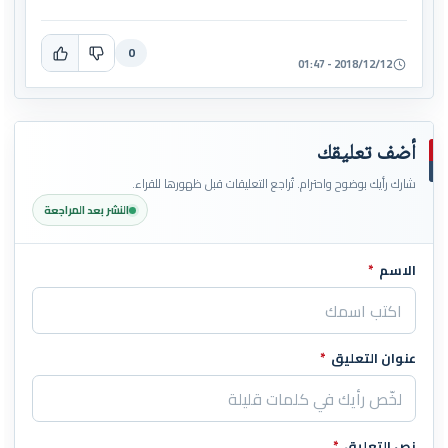
0
2018/12/12 - 01:47
أضف تعليقك
شارك رأيك بوضوح واحترام. تُراجع التعليقات قبل ظهورها للقراء.
النشر بعد المراجعة
الاسم
*
اترك هذا الحقل فارغاً
عنوان التعليق
*
نص التعليق
*