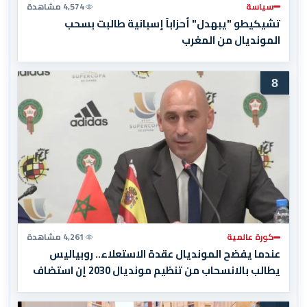
سياسة
4,574 مشاهدة
تشيكيطو "يبهدل" أحزاباً إسبانية طالبت بسحب
المونديال من المغرب
8
كورة عالمية
4,261 مشاهدة
عندما يفضح المونديال عقدة الاستعلاء.. روبياليس
يطالب بالانسحاب من تنظيم مونديال 2030 إن استضاف
المغرب المباراة النهائية!