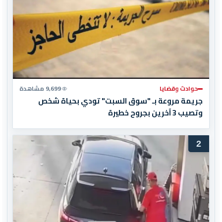
حوادث وقضايا
9,699 مشاهدة
جريمة مروعة بـ "سوق السبت" تودي بحياة شخص
وتصيب 3 آخرين بجروح خطيرة
2