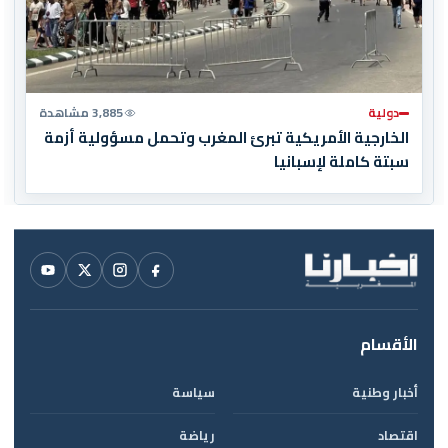
دولية
3,885 مشاهدة
الخارجية الأمريكية تبرئ المغرب وتحمل مسؤولية أزمة
سبتة كاملة لإسبانيا
الأقسام
أخبار وطنية
سياسة
اقتصاد
رياضة