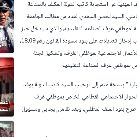
المهنية عن استجابة كاتب الدولة المكلف بالصناعة
امني، السيد لحسن السعدي، لعدد من مطالب الجامعة،
ة لموظفي غرف الصناعة التقليدية، والذي سيدخل حيز
الأمن
التنفيذ ابتداءً من سنة 2026، إلى جانب إدخال تعديلات على بنود مسودة القانون رقم 18.09،
الذكي
لأعمال الاجتماعية لموظفي الغرف، وتشكيل لجنة
ص بموظفي غرف الصناعة التقليدية.
ارنا" بنسخة منه، إلى ترحيب السيد كاتب الدولة بوفد
 الحوار الاجتماعي القطاعي الخاص بموظفي غرف
اكتشا
 طرح بنود الملف المطلبي، وبعد نقاش إيجابي ومسؤول
السلط