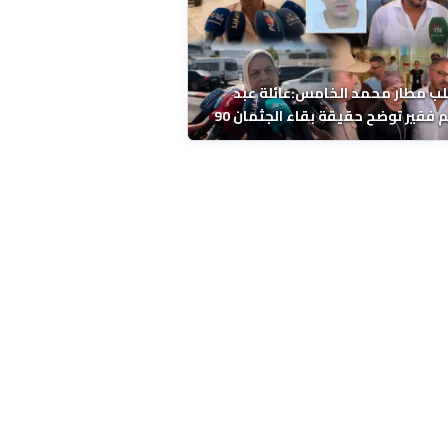
ب مطار محمد الخامس:عائلة عبد
الرحيم فقير توضح حقيقة بقاء الجثمان 90
 قبل إعادته إلى المغرب