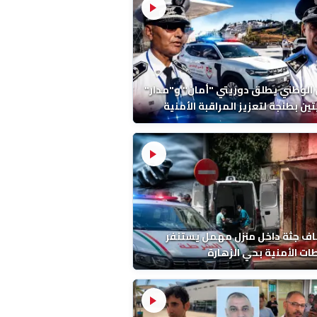
 الوطني يطلق دوريتي "أمان" و"مدار"
تين بطنجة لتعزيز المراقبة الأمنية
ف جثة داخل منزل مهمل يستنفر
ات الأمنية بحي الزهارة