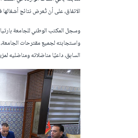
الاتفاق، على أن تُعرض نتائج أشغالها 
وسجل المكتب الوطني للجامعة بارتياح
واستجابته لجميع مقترحات الجامعة، و
السابق، داعيًا مناضلاته ومناضليه لم