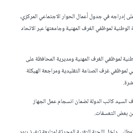
على إدراجه في جدول أعمال الحوار الاجتماعي المركزي،
 الوطنية لموظفي الغرف المهنية وجامعتها عبر الاتحاد
نية لموظفي الغرف المهنية ومديرية المحافظة على
اسي لموظفي غرف الصناعة التقليدية ومراجعة الهيكلة
شرة.
السيد كاتب الدولة لضمان انسجام عمل الجهاز
من بعض التعسفات.
لمطلبي داخل اللجنة التقنية المحدثة لمتابعة تنفيذ بنود