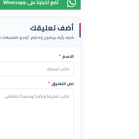
Whatsapp تابع أخبارنا على
أضف تعليقك
شارك رأيك بوضوح واحترام. تُراجع التعليقات 
الاسم
*
اترك هذا الحقل فارغاً
نص التعليق
*