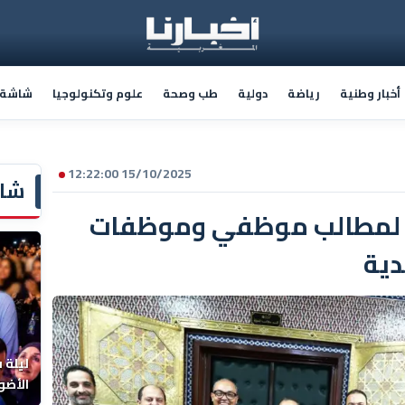
أخبار وطنية
رياضة
دولية
طب وصحة
علوم وتكنولوجيا
شاشة أ
15/10/2025 12:22:00
شاش
 لمطالب موظفي وموظفات
دية
ليلة 
الأضو