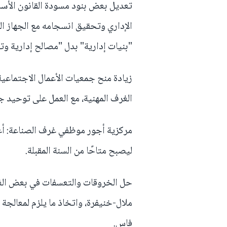
تعديل بعض بنود مسودة القانون الأساس
الإداري وتحقيق انسجامه مع الجهاز 
"بنيات إدارية" بدل "مصالح إدارية وتق
زيادة منح جمعيات الأعمال الاجتماعية
الغرف المهنية، مع العمل على توحيد ج
مركزية أجور موظفي غرف الصناعة: أعلن
ليصبح متاحًا من السنة المقبلة.
حل الخروقات والتعسفات في بعض الغرف
ملال-خنيفرة، واتخاذ ما يلزم لمعالجة 
فاس.