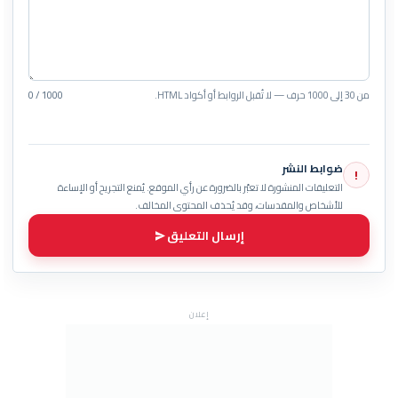
من 30 إلى 1000 حرف — لا تُقبل الروابط أو أكواد HTML.
0 / 1000
ضوابط النشر
!
التعليقات المنشورة لا تعبّر بالضرورة عن رأي الموقع. يُمنع التجريح أو الإساءة
للأشخاص والمقدسات، وقد يُحذف المحتوى المخالف.
إرسال التعليق
إعلان