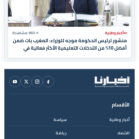
أخبار وطنية
863 مشاهدة
منشور لرئيس الحكومة موجه للوزراء: المغرب بات ضمن
أفضل 10% من التدخلات التعليمية الأكثر فعالية في
العالم
الأقسام
أخبار وطنية
سياسة
اقتصاد
رياضة