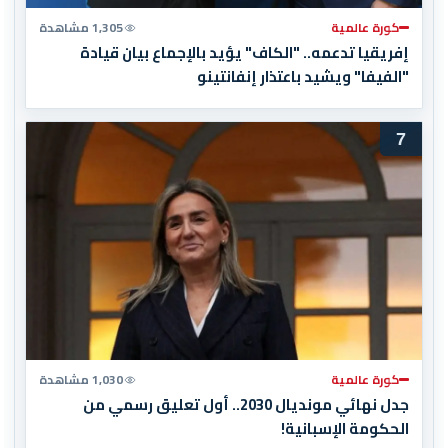
كورة عالمية
1,305 مشاهدة
إفريقيا تدعمه.. "الكاف" يؤيد بالإجماع بيان قيادة
"الفيفا" ويشيد باعتذار إنفانتينو
7
كورة عالمية
1,030 مشاهدة
جدل نهائي مونديال 2030.. أول تعليق رسمي من
الحكومة الإسبانية!