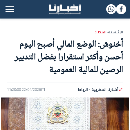
القائمة الرئيسية
الرئيسية
اقتصاد
‹
أخنوش: الوضع المالي أصبح اليوم
أحسن وأكثر استقرارا بفضل التدبير
الرصين للمالية العمومية
أخبارنا المغربية - الرباط
22/04/2026 11:20:00