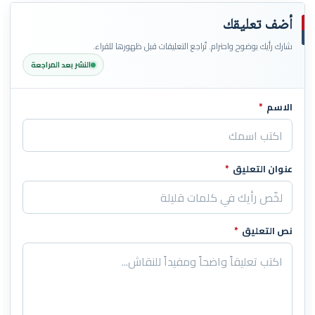
أضف تعليقك
شارك رأيك بوضوح واحترام. تُراجع التعليقات قبل ظهورها للقراء.
النشر بعد المراجعة
الاسم
*
اترك هذا الحقل فارغاً
عنوان التعليق
*
نص التعليق
*