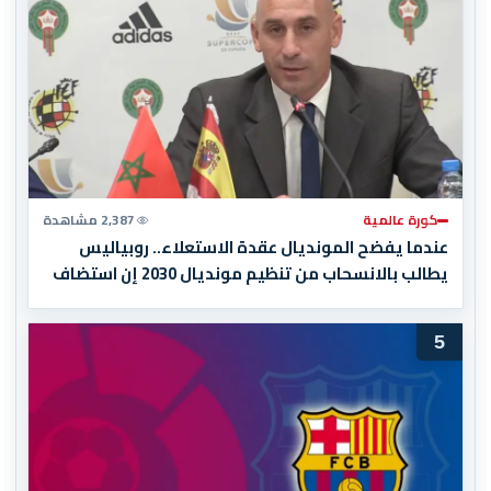
كورة عالمية
2,387 مشاهدة
عندما يفضح المونديال عقدة الاستعلاء.. روبياليس
يطالب بالانسحاب من تنظيم مونديال 2030 إن استضاف
المغرب المباراة النهائية!
5