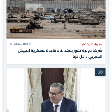
حوادث وقضايا
889 مشاهدة
شركة دولية تفوز بعقد بناء قاعدة عسكرية للجيش
المغربي داخل غزة
10