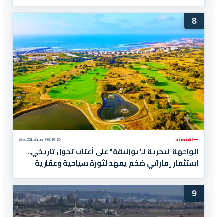
8
اقتصاد
938 مشاهدة
الواجهة البحرية لـ"بوزنيقة" على أعتاب تحول تاريخي..
استثمار إماراتي ضخم يمهد لثورة سياحية وعقارية
9