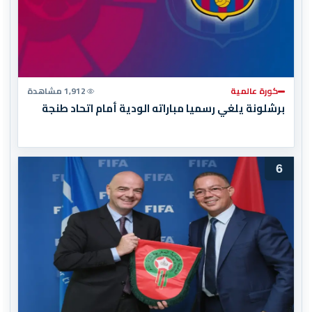
كورة عالمية
1,912 مشاهدة
برشلونة يلغي رسميا مباراته الودية أمام اتحاد طنجة
6