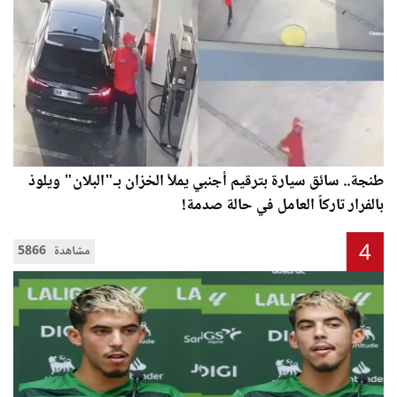
طنجة.. سائق سيارة بترقيم أجنبي يملأ الخزان بـ"البلان" ويلوذ
بالفرار تاركاً العامل في حالة صدمة!
4
5866 مشاهدة