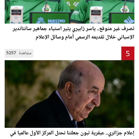
تصرف غير متوقع.. ياسر زابيري يثير استياء جماهير سانتاندير
الإسباني خلال تقديمه الرسمي أمام وسائل الإعلام
5
5257 مشاهدة
إعلام جزائري.. عبقرية تبون جعلتنا نحتل المركز الأول عالميا في