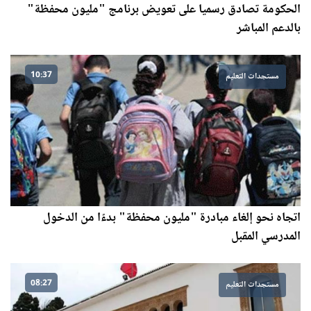
الحكومة تصادق رسميا على تعويض برنامج "مليون محفظة"
بالدعم المباشر
10:37
مستجدات التعليم
اتجاه نحو إلغاء مبادرة "مليون محفظة" بدءًا من الدخول
المدرسي المقبل
08:27
مستجدات التعليم