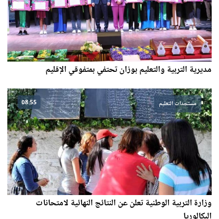
مديرية التربية والتعليم بوزان تحتفي بمتفوقي الإقليم
08:55
مستجدات التعليم
وزارة التربية الوطنية تعلن عن النتائج النهائية لامتحانات
البكالوريا