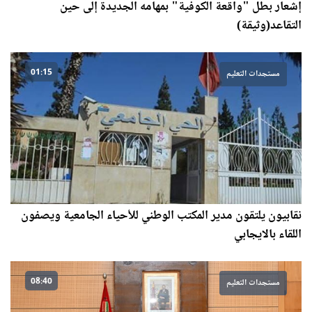
إشعار بطل "واقعة الكوفية" بمهامه الجديدة إلى حين
التقاعد(وثيقة)
01:15
مستجدات التعليم
نقابيون يلتقون مدير المكتب الوطني للأحياء الجامعية ويصفون
اللقاء بالايجابي
08:40
مستجدات التعليم