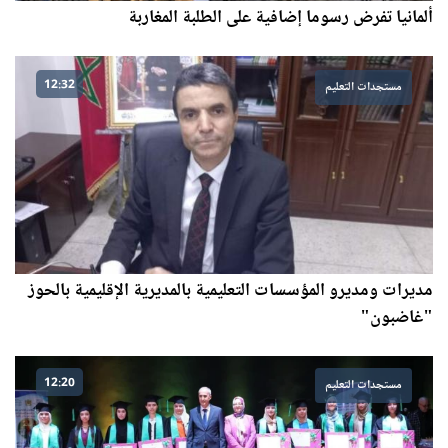
ألمانيا تفرض رسوما إضافية على الطلبة المغاربة
12:32
مستجدات التعليم
مديرات ومديرو المؤسسات التعليمية بالمديرية الإقليمية بالحوز
"غاضبون"
12:20
مستجدات التعليم