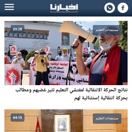
09:28
مستجدات التعليم
نتائج الحركة الانتقالية لمفتشي التعليم تثير غضبهم ومطالب
بحركة انتقالية إستثنائية لهم
04:15
مستجدات التعليم