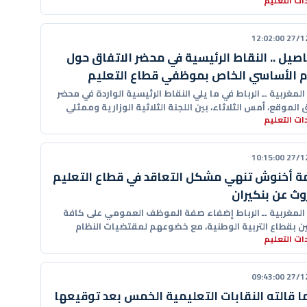
ت التعليم
27/12/20
اصيل .. النقاط الرئيسية في محضر الاتفاق حول
م الأساسي الخاص بموظفي قطاع التعليم
 المغربية ــ الرباط في ما يلي النقاط الرئيسية الواردة في محضر
 الموقع، أمس الثلاثاء، بين اللجنة الثلاثية الوزارية وممثلي
ت التعليم
27/12/20
 أخنوش تنهي مشكل التعاقد في قطاع التعليم
وث عن بنكيران ‏
ا المغربية ــ الرباط إضفاء صفة الموظف العمومي على كافة
ين بقطاع التربية الوطنية، مع خضوعهم لمقتضيات النظام
ت التعليم
ي العام للوظيفة
27/12/20
ا قالته النقابات التعليمية الخمس بعد توقيعها