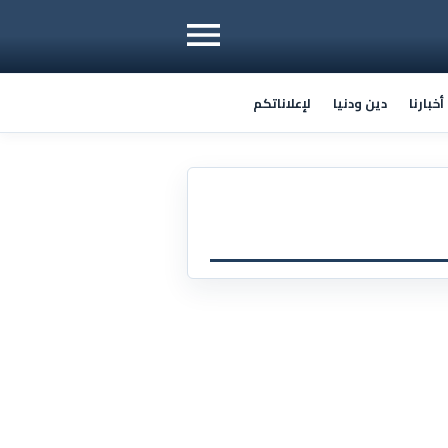
خبارنا
دين ودنيا
لإعلاناتكم