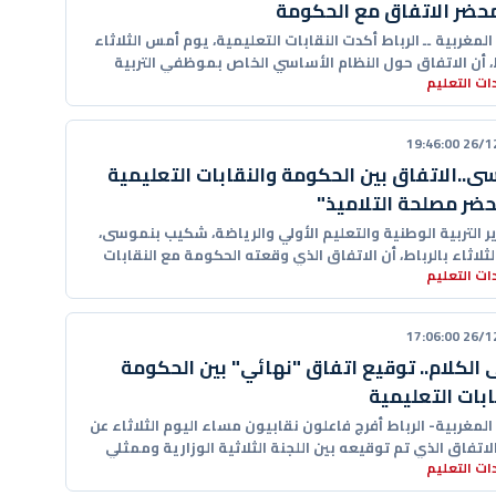
حضر الاتفاق مع الحكومة
 المغربية ــ الرباط أكدت النقابات التعليمية، يوم أمس الثلاثاء
ط، أن الاتفاق حول النظام الأساسي الخاص بموظفي التربية
ت التعليم
ة "جاء
26/12/20
ى..الاتفاق بين الحكومة والنقابات التعليمية
ضر مصلحة التلاميذ"
ر التربية الوطنية والتعليم الأولي والرياضة، شكيب بنموسى،
لثلاثاء بالرباط، أن الاتفاق الذي وقعته الحكومة مع النقابات
ت التعليم
مية
26/12/20
 الكلام.. توقيع اتفاق "نهائي" بين الحكومة
ابات التعليمية
 المغربية- الرباط أفرج فاعلون نقابيون مساء اليوم الثلاثاء عن
اتفاق الذي تم توقيعه بين اللجنة الثلاثية الوزارية وممثلي
ت التعليم
ت