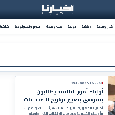
أخبار وطنية
رياضة
دولية
طب وصحة
علوم وتكنولوجيا
شاشة أ
27/12/2023 19:19:00
أولياء أمور التلاميذ يطالبون
بنموسى بتغيير تواريخ الامتحانات
أخبارنا المغربية ـ الرباط ثمنت هيئات آباء وأمهات
وأولياء التلاميذ مخرجات الاتفاق، الذي وقعته