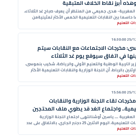
وهذه أبرز نقاط الخلاف المتبقية
ا المغربية- هدى جميعي من المنتظر أن يعرف صباح غد الثلاثاء،
ا حاسما بين النقابات التعليمية الخمس الأكثر تمثيليةمن
ت التعليم
اللجنة
25/12/20
ى: مخرجات الاجتماعات مع النقابات سيتم
ها في اتفاق سيوقع يوم غد الثلاثاء
ير التربية الوطنية والتعليم الأولي والرياضة، شكيب بنموسى،
لإثنين بالرباط، أن اللجنة الوزارية والنقابات التعليمية الأكثر
ت التعليم
ة توصلتا
25/12/20
خرجات لقاء اللجنة الوزارية والنقابات
يمية.. واجتماع الغد قد يطوي ملف المحتجين
 المغربية ـــ ياسين أوشنانتهى اجتماع اللجنة الوزارية
والنقابات التعليمية، اليوم الاثنين 25 دجنبر الجاري، بالاتفاق على عدد
ت التعليم
قاط