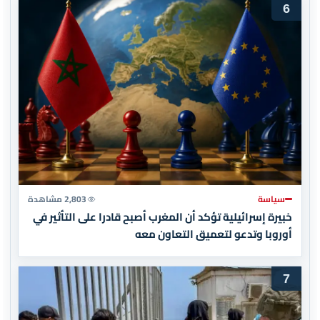
6
سياسة
2,803 مشاهدة
خبيرة إسرائيلية تؤكد أن المغرب أصبح قادرا على التأثير في
أوروبا وتدعو لتعميق التعاون معه
7