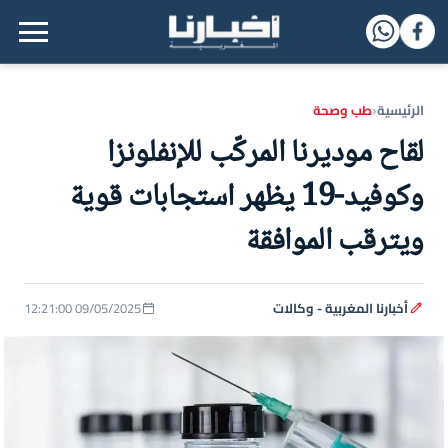
القائمة الرئيسية
الرئيسية
طب وصحة
‹
لقاح موديرنا المركّب للإنفلونزا
وكوفيد-19 يظهر استجابات قوية
ويترقب الموافقة
أخبارنا المغربية - وكالات
09/05/2025 12:21:00