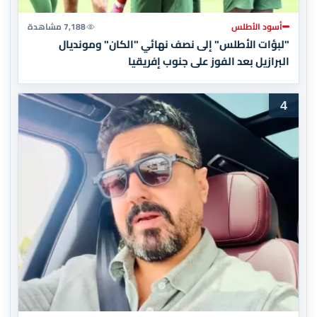
أسود الأطلس
7,188 مشاهدة
"لبؤات الأطلس" إلى نصف نهائي "الكان" ومونديال
البرازيل بعد الفوز على جنوب إفريقيا
4