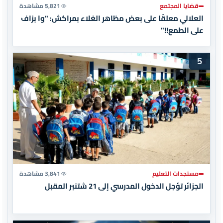
قضايا المجتمع
5,821 مشاهدة
العلالي معلقًا على بعض مظاهر الغلاء بمراكش: "وا بزاف
على الطمع!!"
5
مستجدات التعليم
3,841 مشاهدة
الجزائر تؤجل الدخول المدرسي إلى 21 شتنبر المقبل