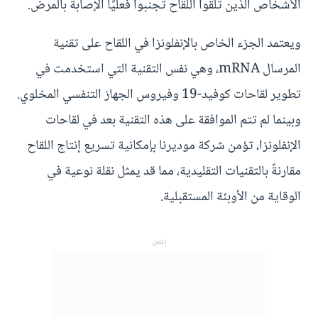
الأشخاص الذين تلقوا اللقاح تجنبوا فعليًا الإصابة بالمرض.
ويعتمد الجزء الخاص بالإنفلونزا في اللقاح على تقنية
المرسال mRNA، وهي نفس التقنية التي استخدمت في
تطوير لقاحات كوفيد-19 وفيروس الجهاز التنفسي المخلوي.
وبينما لم تتم الموافقة على هذه التقنية بعد في لقاحات
الإنفلونزا، تؤمن شركة موديرنا بإمكانية تسريع إنتاج اللقاح
مقارنةً بالتقنيات التقليدية، مما قد يمثل نقلة نوعية في
الوقاية من الأوبئة المستقبلية.
إعلان