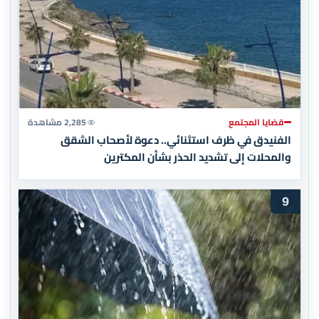
قضايا المجتمع
2,285 مشاهدة
الفنيدق في ظرف استثنائي.. دعوة لأصحاب الشقق
والمحلات إلى تشديد الحذر بشأن المكترين
9