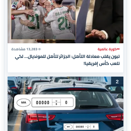
كورة عالمية
13,283 مشاهدة
تبون يقلب معادلة التأهل: الجزائر تتأهل للمونديال… لكي
تلعب كأس إفريقيا!
2