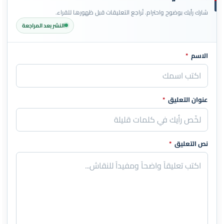
شارك رأيك بوضوح واحترام. تُراجع التعليقات قبل ظهورها للقراء.
النشر بعد المراجعة
الاسم
*
اترك هذا الحقل فارغاً
عنوان التعليق
*
نص التعليق
*