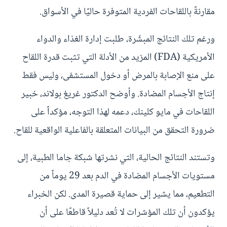
مقارنةً باللقاحات الفردية المتوفرة حاليًا في الأسواق.
ورغم تلك النتائج المبشّرة، طلبت إدارة الغذاء والدواء
الأمريكية (FDA) المزيد من الأدلة التي تثبت قدرة اللقاح
على منع الإصابة بالمرض أو دخول المستشفى، وليس فقط
إنتاج الأجسام المضادة. وأوضح الدكتور غريغ بولاند، خبير
اللقاحات في مايو كلينك، دعمه لهذا التوجه، مؤكداً على
ضرورة التحقق من البيانات المتعلقة بالفاعلية الواقعية للقاح.
وتستند النتائج الحالية، التي نشرتها شبكة جاما الطبية، إلى
مستويات الأجسام المضادة في الدم بعد 29 يوماً من
التطعيم، مما يشير إلى حماية قصيرة المدى. لكن الخبراء
يؤكدون أن تلك المؤشرات لا تُعد دليلاً قاطعًا على أن