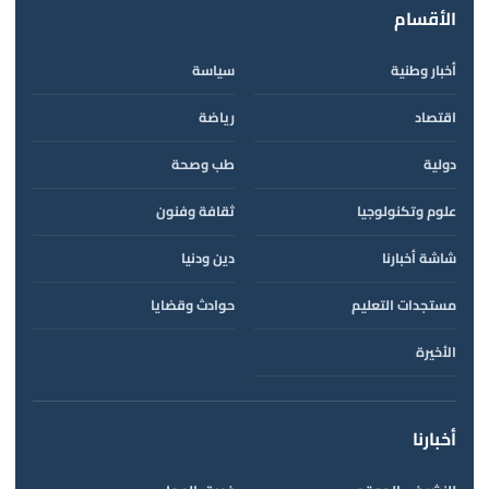
الأقسام
أخبار وطنية
سياسة
اقتصاد
رياضة
دولية
طب وصحة
علوم وتكنولوجيا
ثقافة وفنون
شاشة أخبارنا
دين ودنيا
مستجدات التعليم
حوادث وقضايا
الأخيرة
أخبارنا