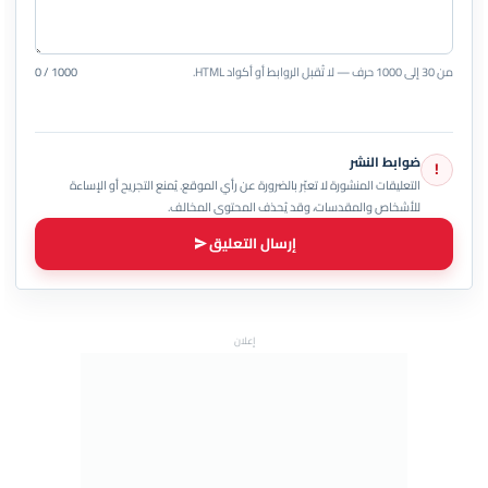
من 30 إلى 1000 حرف — لا تُقبل الروابط أو أكواد HTML.
0 / 1000
ضوابط النشر
!
التعليقات المنشورة لا تعبّر بالضرورة عن رأي الموقع. يُمنع التجريح أو الإساءة
للأشخاص والمقدسات، وقد يُحذف المحتوى المخالف.
إرسال التعليق
إعلان