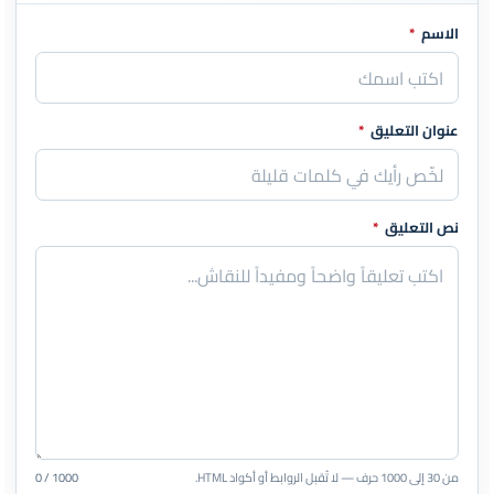
الاسم
*
اترك هذا الحقل فارغاً
عنوان التعليق
*
نص التعليق
*
من 30 إلى 1000 حرف — لا تُقبل الروابط أو أكواد HTML.
0 / 1000