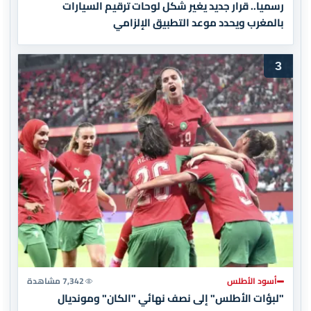
رسميا.. قرار جديد يغير شكل لوحات ترقيم السيارات
بالمغرب ويحدد موعد التطبيق الإلزامي
3
أسود الأطلس
7,342 مشاهدة
"لبؤات الأطلس" إلى نصف نهائي "الكان" ومونديال