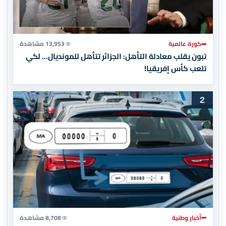
كورة عالمية
13,953 مشاهدة
تبون يقلب معادلة التأهل: الجزائر تتأهل للمونديال… لكي
تلعب كأس إفريقيا!
2
أخبار وطنية
8,708 مشاهدة