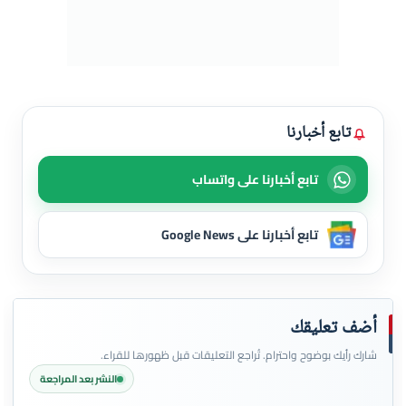
تابع أخبارنا
تابع أخبارنا على واتساب
تابع أخبارنا على Google News
أضف تعليقك
شارك رأيك بوضوح واحترام. تُراجع التعليقات قبل ظهورها للقراء.
النشر بعد المراجعة