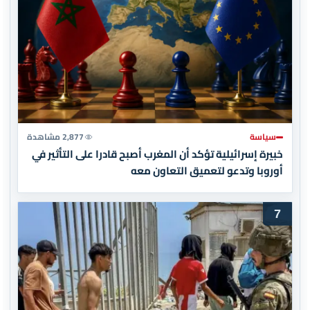
سياسة
2,877 مشاهدة
خبيرة إسرائيلية تؤكد أن المغرب أصبح قادرا على التأثير في
أوروبا وتدعو لتعميق التعاون معه
7