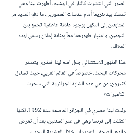
الصور التي انتشرت كالنار في الهشيم، أظهرت لينا وهي
تمسك بيد بنزيما أمام عدسات المصورين، ما دفع العديد من
المتابعين إلى التكهن بوجود علاقة عاطفية تجمع بين
النجمين، واعتبار ظهورهما معاً بمثابة إعلان رسمي لهذه
العلاقة.
هذا الظهور الاستثنائي جعل اسم لينا خضري يتصدر
محركات البحث، خصوصاً في العالم العربي، حيث تساءل
كثيرون: من هي هذه الشابة الجزائرية التي سحرت
الكاميرات؟
ولدت لينا خضري في الجزائر العاصمة سنة 1992، لكنها
انتقلت إلى فرنسا وهي في عمر السنتين، بعد أن تعرض
والدها الصحفي لتهديدات خلال العشرية السوداء.