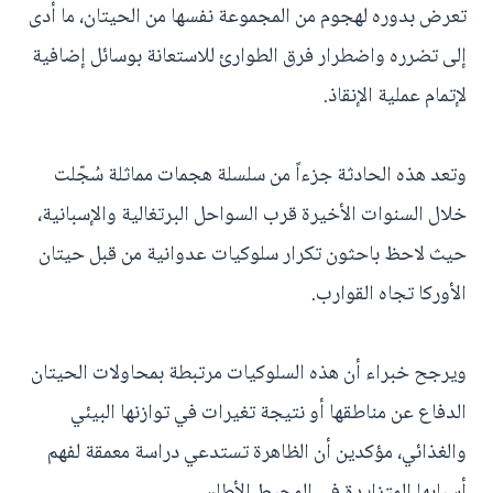
تعرض بدوره لهجوم من المجموعة نفسها من الحيتان، ما أدى
إلى تضرره واضطرار فرق الطوارئ للاستعانة بوسائل إضافية
لإتمام عملية الإنقاذ.
وتعد هذه الحادثة جزءاً من سلسلة هجمات مماثلة سُجّلت
خلال السنوات الأخيرة قرب السواحل البرتغالية والإسبانية،
حيث لاحظ باحثون تكرار سلوكيات عدوانية من قبل حيتان
الأوركا تجاه القوارب.
ويرجح خبراء أن هذه السلوكيات مرتبطة بمحاولات الحيتان
الدفاع عن مناطقها أو نتيجة تغيرات في توازنها البيئي
والغذائي، مؤكدين أن الظاهرة تستدعي دراسة معمقة لفهم
أسبابها المتزايدة في المحيط الأطلسي.