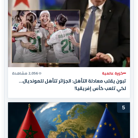
كورة عالمية
2,056 مشاهدة
تبون يقلب معادلة التأهل: الجزائر تتأهل للمونديال…
لكي تلعب كأس إفريقيا!
5