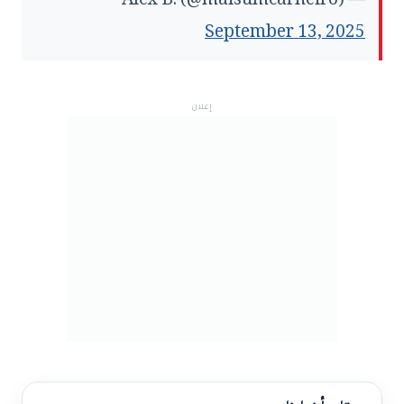
— Alex B. (@maisumcarneiro)
September 13, 2025
إعلان