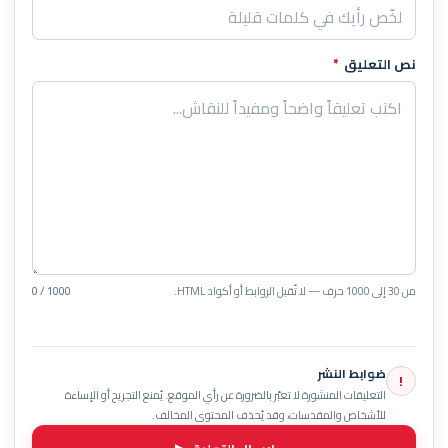
نص التعليق
*
من 30 إلى 1000 حرف — لا تُقبل الروابط أو أكواد HTML.
0 / 1000
ضوابط النشر
!
التعليقات المنشورة لا تعبّر بالضرورة عن رأي الموقع. يُمنع التجريح أو الإساءة
للأشخاص والمقدسات، وقد يُحذف المحتوى المخالف.