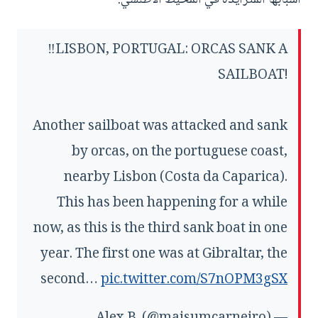
‼️LISBON, PORTUGAL: ORCAS SANK A
SAILBOAT!
Another sailboat was attacked and sank
by orcas, on the portuguese coast,
nearby Lisbon (Costa da Caparica).
This has been happening for a while
now, as this is the third sank boat in one
year. The first one was at Gibraltar, the
second…
pic.twitter.com/S7nOPM3gSX