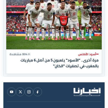
أسود الأطلس
804 مشاهدة
مرة أخرى.. "الأسود" يلعبون 5 من أصل 6 مباريات
بالمغرب في تصفيات "الكان"