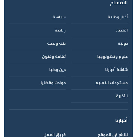
الأقسام
أخبار وطنية
سياسة
اقتصاد
رياضة
دولية
طب وصحة
علوم وتكنولوجيا
ثقافة وفنون
شاشة أخبارنا
دين ودنيا
مستجدات التعليم
حوادث وقضايا
الأخيرة
أخبارنا
للنشر في الموقع
فريق العمل