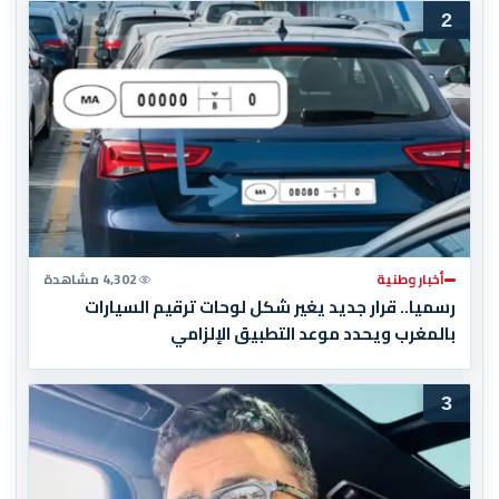
2
أخبار وطنية
4,302 مشاهدة
رسميا.. قرار جديد يغير شكل لوحات ترقيم السيارات
بالمغرب ويحدد موعد التطبيق الإلزامي
3