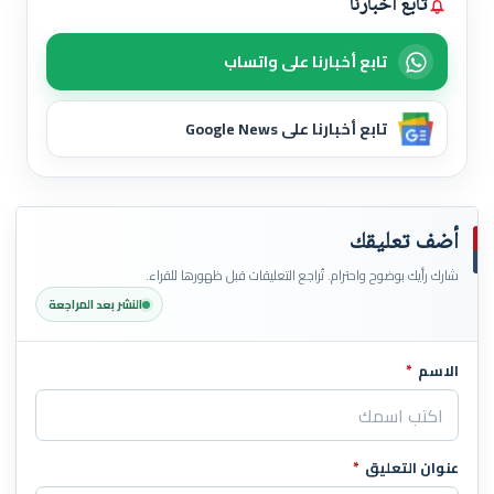
تابع أخبارنا
تابع أخبارنا على واتساب
تابع أخبارنا على Google News
أضف تعليقك
شارك رأيك بوضوح واحترام. تُراجع التعليقات قبل ظهورها للقراء.
النشر بعد المراجعة
الاسم
*
اترك هذا الحقل فارغاً
عنوان التعليق
*