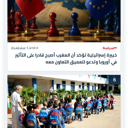
سياسة
1,410 مشاهدة
خبيرة إسرائيلية تؤكد أن المغرب أصبح قادرا على التأثير
في أوروبا وتدعو لتعميق التعاون معه
6