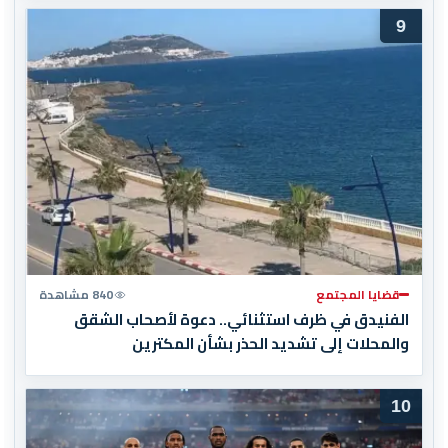
9
قضايا المجتمع
840 مشاهدة
الفنيدق في ظرف استثنائي.. دعوة لأصحاب الشقق
والمحلات إلى تشديد الحذر بشأن المكترين
10