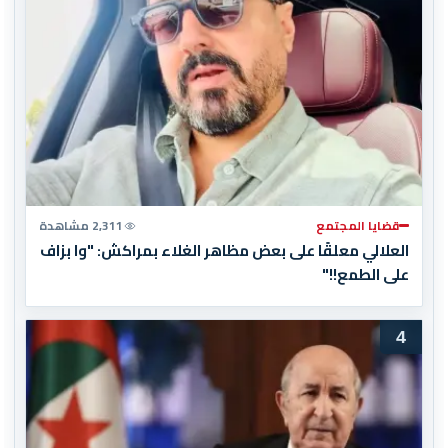
قضايا المجتمع
2,311 مشاهدة
العلالي معلقًا على بعض مظاهر الغلاء بمراكش: "وا بزاف
على الطمع!!"
4