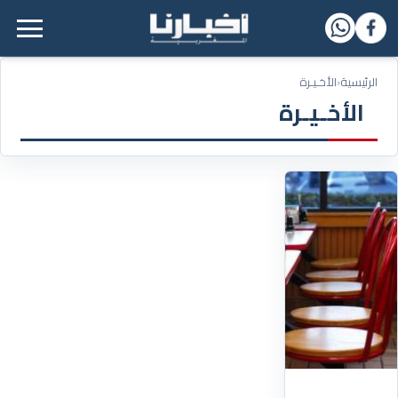
القائمة الرئيسية
الرئيسية
‹
الأخـيـرة
الأخـيـرة
24/07/2026
بسبب
"النمل"..
السجن
يهدد
صاحب
مطعم
حائز