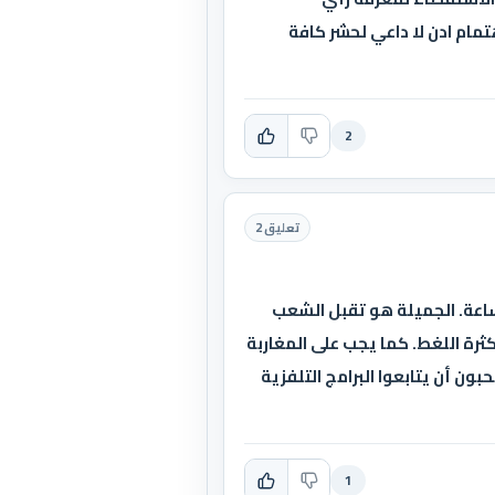
مام ادن لا داعي لحشر كافة
2
تعليق 2
اعة. الجميلة هو تقبل الشعب
رة اللغط. كما يجب على المغاربة
ن أن يتابعوا البرامج التلفزية
1