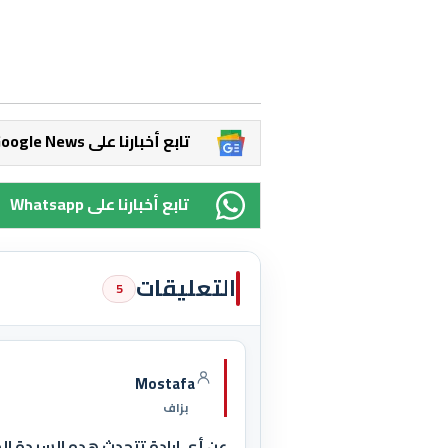
Google News تابع أخبارنا على
Whatsapp تابع أخبارنا على
التعليقات
5
Mostafa
بزاف
عن أي ارادة تتحدث هده السيدة ا