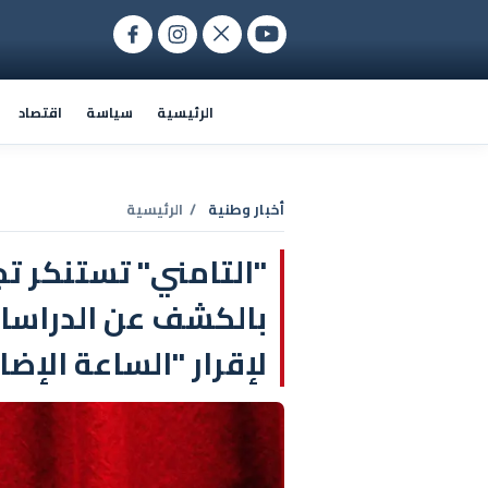
الرئيسية
سياسة
اقتصاد
أخبار وطنية
/ الرئيسية
"التامني" تستنكر تج
بالكشف عن الدراسات
لإقرار "الساعة الإضا