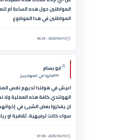
المواطنين حول هده الساعة ام للمو
المواطنين في هدا الموضوع
2025/04/10 - 06:55
ابو بسام
!!!!!فكروا في المهاجرين
اعيش في هولندا لديهم نفس المشك
الهولندي كافة هذه العملية ولا ن
ان يفكروا بعض الشيئ في إخوانهم ف
سواء كانت ترفيهية، ثقافية او رياضي
2025/04/10 - 07:09