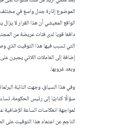
بعد مضي أزيد من ست سنوات على قرار 
الموضوع إثارة جدل واسع في مختلف ا
الواقع المعيشي أن هذا القرار لا يزا
دافعا قويا لدى فئات عريضة من المج
التي تسبب فيها هذا التوقيت الذي وصف 
إضافة إلى العاملات اللاتي يجبرن عل
وبعد غروبها.
وفي هذا السياق، وجهت النائبة البرلما
سؤالًا كتابيًا إلى رئيس الحكومة، تسا
لمواجهة انعكاسات الساعة الإضافية ع
الناجم عن اعتماد هذا التوقيت على الص