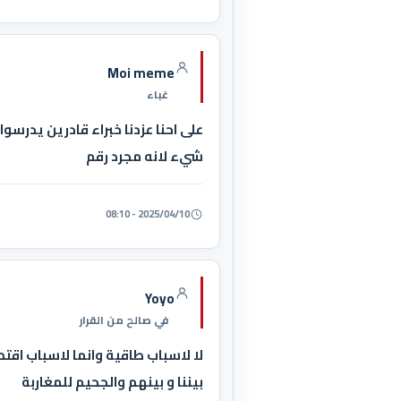
Moi meme
غباء
على احنا عزدنا خبراء قادرين يدرسو
شيء لانه مجرد رقم
2025/04/10 - 08:10
Yoyo
في صالح من القرار
لا لاسباب طاقية وانما لاسباب اق
بيننا و بينهم والجحيم للمغاربة