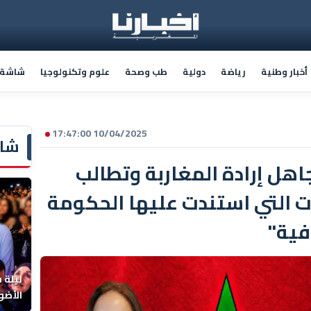
أخبار وطنية
رياضة
دولية
طب وصحة
علوم وتكنولوجيا
شاشة أ
10/04/2025 17:47:00
شاش
اهل إرادة المغاربة وتطالب
 التي استندت عليها الحكومة
فية"
ليلة 
الأضو