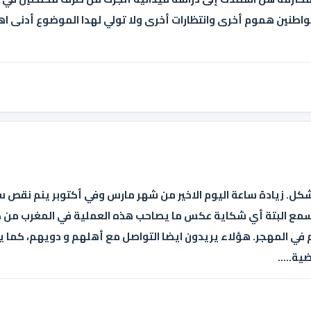
اطنين هموم أخرى وانتظارات أخرى ولا تولي لهدا الموضوع أدنى اهت
ل. زيادة ساعة اليوم الاخير من شهر مارس وفي أكتوبر ينم نقص س
سمع البتة أي شكاية عكس ما يصاحب هذه العملية في المغرب من كث
ي المهجر. هؤلاء يريدون ايضا التواصل مع أهلهم و دويهم، كما يحبو
ة.....