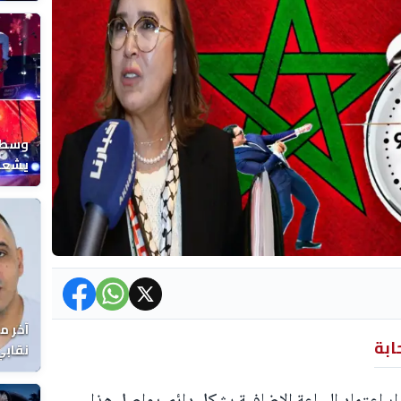
المغر
وسط ح
يشعل 
المغر
آخر م
ابة
نقابي
الوفا