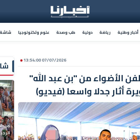
أخبار وطنية
رياضة
دولية
طب وصحة
علوم وتكنولوجيا
شاشة أ
07/07/2026 13:54:00
شاش
ن الأضواء من "بن عبد الله"
ة أثار جدلا واسعا (فيديو)
من قل