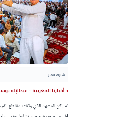
شارك الخبر
أخبارنا المغربية – عبدالإله بوس
لم يكن المشهد الذي وثقته مقاطع الف
إقليم الصويرة، مجرد نشاط حزبي عاب