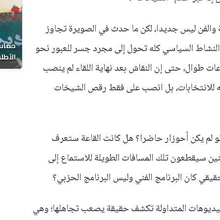
 والفن ليس جديدا، لكن ما حدث في الصويرة تجاوز
حماس 
ن النشاط السياسي كله تحول إلى مجرد جسر للعبور نحو
الأطل
ت طوال، حتى إن النقاش بعد نهاية اللقاء لم ينصب
ه للانتخابات، بل انصب على فقط رقص الشيخات
لو لم يكن أحوزار حاضرا؟ هل كانت القاعة ستعرف
ين سيقطعون تلك المسافات الطويلة للاستماع إلى
قي كان البرنامج الفني وليس البرنامج الحزبي؟
الفيديوهات المتداولة تكشف حقيقة يصعب تجاهلها؛ وهي