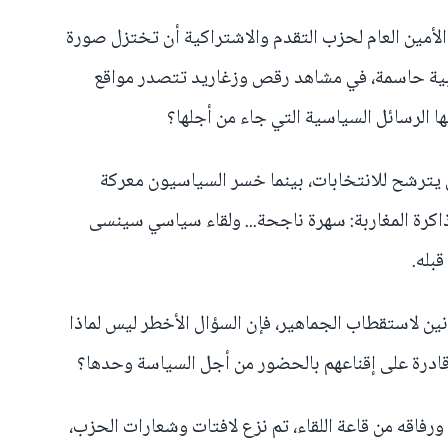
الأمين العام لحزب التقدم والاشتراكية أن تختزل صورة
بية حاسمة، في مشاهد رقص وزغاريد تتصدر مواقع
ا الرسائل السياسية التي جاء من أجلها؟
ن يترشح للانتخابات، بينما خسر السياسيون معركة
ذاكرة المغاربة: سهرة ناجحة... ولقاء سياسي سينسى
بله.
نانين لاستقطاب الجماهير، فإن السؤال الأخطر ليس لماذا
 قادرة على إقناعهم بالحضور من أجل السياسة وحدها؟
ورفاقه من قاعة اللقاء، تم نزع لافتات وشعارات الحزب،