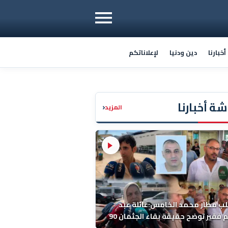
خبارنا
دين ودنيا
لإعلاناتكم
ة أخبارنا
‹
المزيد
ب مطار محمد الخامس:عائلة عبد
الرحيم فقير توضح حقيقة بقاء الجثمان 90