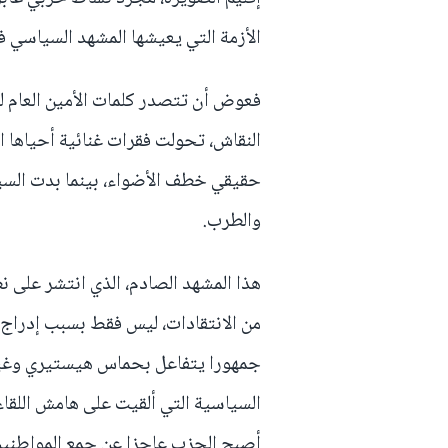
الأزمة التي يعيشها المشهد السياسي ف
فعوض أن تتصدر كلمات الأمين العام لح
النقاش، تحولت فقرات غنائية أحياها 
حقيقي خطف الأضواء، بينما بدت الس
والطرب.
هذا المشهد الصادم، الذي انتشر على 
من الانتقادات، ليس فقط بسبب إدراج ف
جمهورا يتفاعل بحماس هيستيري وغير
السياسية التي ألقيت على هامش اللقاء 
أصبح الحزب عاجزا عن جمع المواطنين