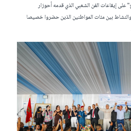
" على إيقاعات الفن الشعبي الذي قدمه أحوزار
النشاط بين مئات المواطنين الذين حضروا خصيصا