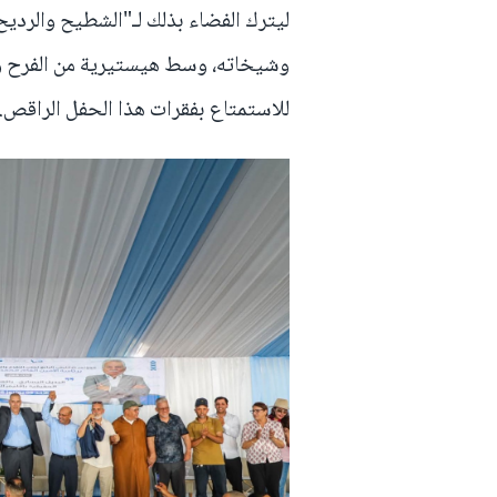
ليترك الفضاء بذلك لـ"الشطيح والرديح
وشيخاته، وسط هيستيرية من الفرح و
للاستمتاع بفقرات هذا الحفل الراقص.