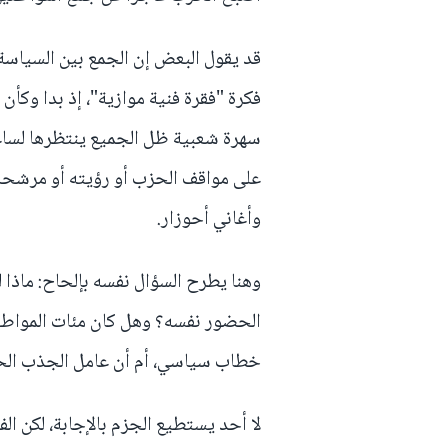
قد يقول البعض إن الجمع بين السياسة
فكرة "فقرة فنية موازية"، إذ بدا وكأ
سهرة شعبية ظل الجميع ينتظرها لساعا
على مواقف الحزب أو رؤيته أو مرشح
وأغاني أحوزار.
وهنا يطرح السؤال نفسه بإلحاح: ماذا 
الحضور نفسه؟ وهل كان مئات المواطن
خطاب سياسي، أم أن عامل الجذب الحقي
لا أحد يستطيع الجزم بالإجابة، لكن 