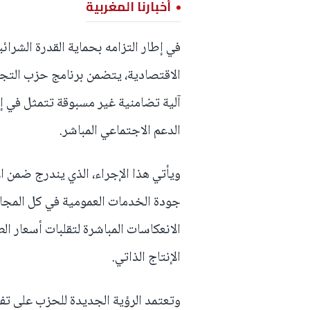
أخبارنا المغربية
في إطار التزامه بحماية القدرة الشرا
آلية تضامنية غير مسبوقة تتمثل في إ
الدعم الاجتماعي المباشر.
ويأتي هذا الإجراء، الذي يندرج ضمن ال
جودة الخدمات العمومية في كل المجالا
الانعكاسات المباشرة لتقلبات أسعار الط
الإنتاج الذاتي.
وتعتمد الرؤية الجديدة للحزب على تفع