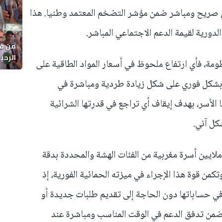
 صريح ومباشر ضمن مؤشر التضخم المعتمد وطنيا. هذا
لدورية لقيمة الدعم الاجتماعي المباشر.
من قل
نظومة، فأي ارتفاع ملحوظ في أسعار المواد الطاقية على
يوماً
بشكل فوري على شكل زيادة طردية ومباشرة في
ا الأسر، بهدف إيقاف أي تراجع في قدرتها الشرائية
كل آني.
تستهدف هذه الآلية الحمائية نحو 4 ملايين أسرة مغربية من الفئات الهشة والمحددة بدقة
كمن قوة هذا الإجراء في ميزته الحمائية الفورية، إذ
ي حساباتها دون الحاجة إلى تقديم طلبات جديدة أو
يضمن تدفق الدعم في الوقت المناسب ومباشرة عند