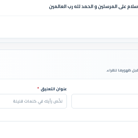
لام على المرسلين و الحمد لله رب العالمين
قبل ظهورها للقراء.
عنوان التعليق
*