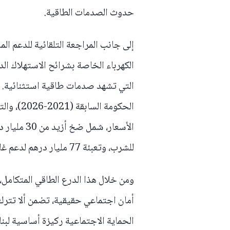
حدوث الصدمات الطاقية.
إلى جانب المراجعة التلقائية للدعم الما
الكهرباء الخاصة بشرائح الاستهلاك الد
التي تشهد صدمات طاقية استثنائية. و
الحكومة ا
الأسعار، شم
للشرب، وتعبئة 77 مليار درهم لدعم غاز البوتان عبر صندوق المقاصة.
ومن خلال هذا الدرع الطاقي المتكامل
أمان اجتماعي حقيقية، تضمن ألا تتر
الحماية الاجتماعية ركيزة أساسية لبن