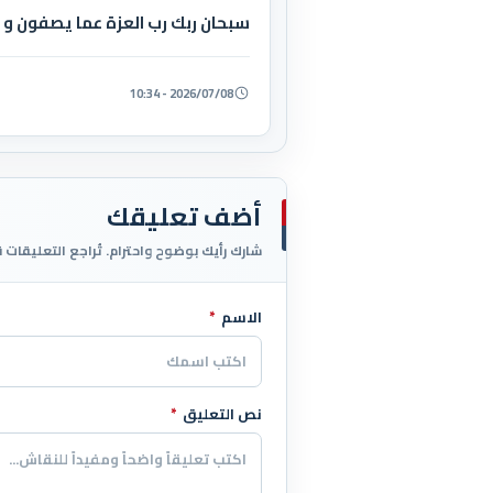
سبحان ربك رب العزة عما يصفون و س
2026/07/08 - 10:34
أضف تعليقك
شارك رأيك بوضوح واحترام. تُراجع التعليقات 
الاسم
*
اترك هذا الحقل فارغاً
نص التعليق
*