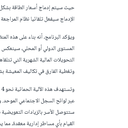
حيث سيتم إدماج أسعار الطاقة بشكل
الإدماج سيفعل تلقائيا نظام المراجعة ا
ويؤكد البرنامج، أنه بناء على هذه الم
المستوى الدولي أو المحلي، سينعكس 
التحويلات المالية الشهرية التي تتلقاه
وتغطية الفارق في تكاليف المعيشة بش
و
عبر لوائح السجل الاجتماعي الموحد. وت
ستتوصل الأسر بالزيادات التعويضية ف
القيام بأي مساطر إدارية معقدة، مما 