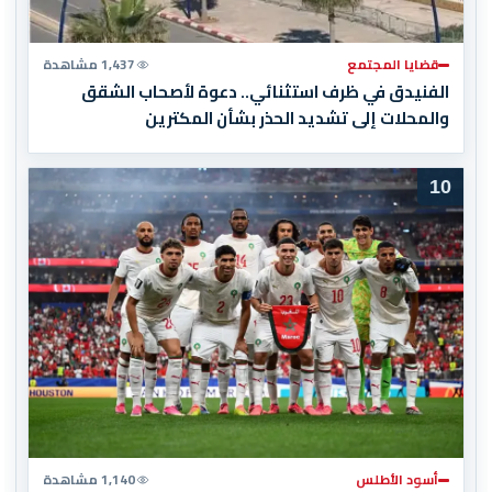
قضايا المجتمع
1,437 مشاهدة
الفنيدق في ظرف استثنائي.. دعوة لأصحاب الشقق
والمحلات إلى تشديد الحذر بشأن المكترين
10
أسود الأطلس
1,140 مشاهدة