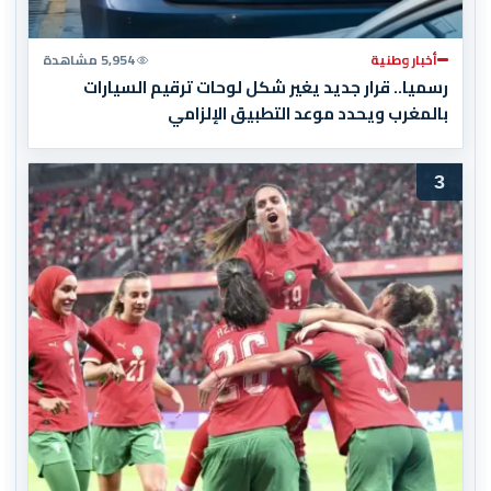
أخبار وطنية
5,954 مشاهدة
رسميا.. قرار جديد يغير شكل لوحات ترقيم السيارات
بالمغرب ويحدد موعد التطبيق الإلزامي
3