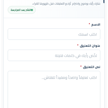
شارك رأيك بوضوح واحترام. تُراجع التعليقات قبل ظهورها للقراء.
النشر بعد المراجعة
الاسم
*
اترك هذا الحقل فارغاً
عنوان التعليق
*
نص التعليق
*