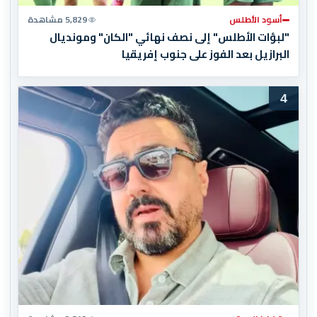
أسود الأطلس
5,829 مشاهدة
"لبؤات الأطلس" إلى نصف نهائي "الكان" ومونديال
البرازيل بعد الفوز على جنوب إفريقيا
4