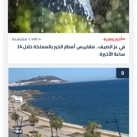
أخبار وطنية
1,495 مشاهدة
في عز الصيف.. مقاييس أمطار الخير بالمملكة خلال 24
ساعة الأخيرة
9