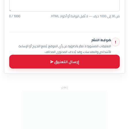
من 30 إلى 1000 حرف — لا تُقبل الروابط أو أكواد HTML.
0 / 1000
ضوابط النشر
!
التعليقات المنشورة لا تعبّر بالضرورة عن رأي الموقع. يُمنع التجريح أو الإساءة
للأشخاص والمقدسات، وقد يُحذف المحتوى المخالف.
إرسال التعليق
إعلان