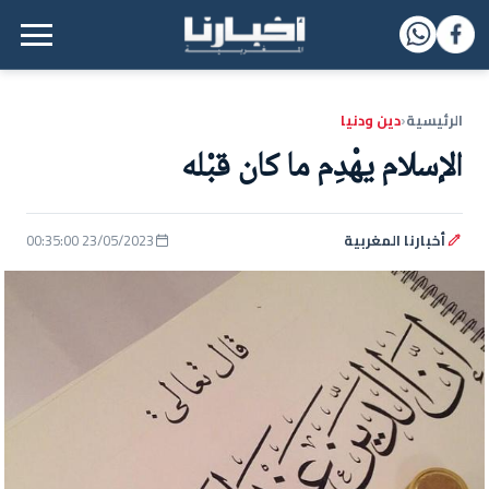
القائمة الرئيسية
الرئيسية
دين ودنيا
‹
الإسلام يهْدِم ما كان قبْله
أخبارنا المغربية
23/05/2023 00:35:00