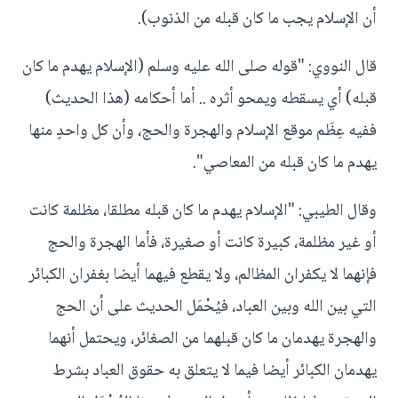
أن الإسلام يجب ما كان قبله من الذنوب).
قال النووي: "قوله صلى الله عليه وسلم (الإسلام يهدم ما كان
قبله) أي يسقطه ويمحو أثره .. أما أحكامه (هذا الحديث)
ففيه عِظَم موقع الإسلام والهجرة والحج، وأن كل واحدٍ منها
يهدم ما كان قبله من المعاصي".
وقال الطيبي: "الإسلام يهدم ما كان قبله مطلقا، مظلمة كانت
أو غير مظلمة، كبيرة كانت أو صغيرة، فأما الهجرة والحج
فإنهما لا يكفران المظالم، ولا يقطع فيهما أيضا بغفران الكبائر
التي بين الله وبين العباد، فيُحْمَل الحديث على أن الحج
والهجرة يهدمان ما كان قبلهما من الصغائر، ويحتمل أنهما
يهدمان الكبائر أيضا فيما لا يتعلق به حقوق العباد بشرط