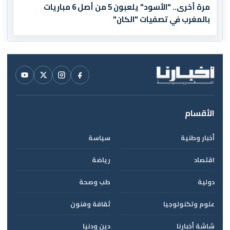
مرة أخرى.. "الأسود" يلعبون 5 من أصل 6 مباريات
بالمغرب في تصفيات "الكان"
الأقسام
أخبار وطنية
سياسة
اقتصاد
رياضة
دولية
طب وصحة
علوم وتكنولوجيا
ثقافة وفنون
شاشة أخبارنا
دين ودنيا