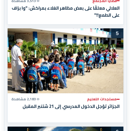
قضايا المجتمع
3,513 مشاهدة
العلالي معلقًا على بعض مظاهر الغلاء بمراكش: "وا بزاف
على الطمع!!"
5
مستجدات التعليم
2,183 مشاهدة
الجزائر تؤجل الدخول المدرسي إلى 21 شتنبر المقبل