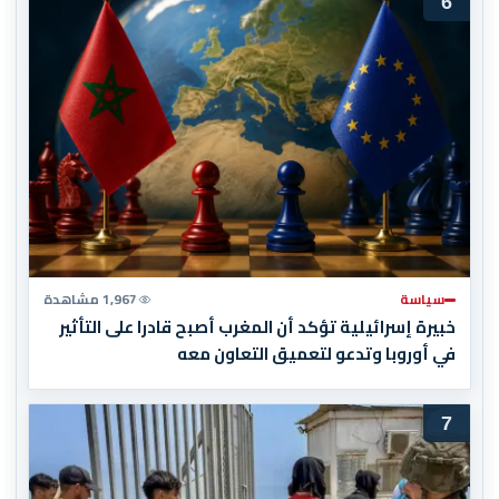
6
سياسة
1,967 مشاهدة
خبيرة إسرائيلية تؤكد أن المغرب أصبح قادرا على التأثير
في أوروبا وتدعو لتعميق التعاون معه
7