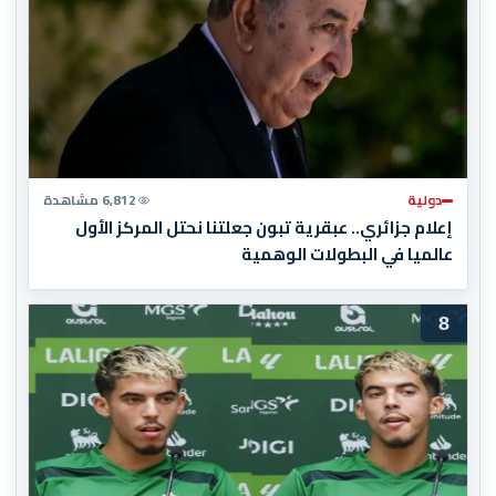
دولية
6,812 مشاهدة
إعلام جزائري.. عبقرية تبون جعلتنا نحتل المركز الأول
عالميا في البطولات الوهمية
8