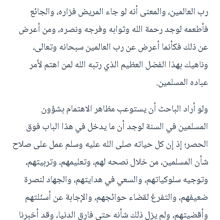
رب العالمين، والمعنى أنه لو جاء المريض فزاره، والجائع
فأطعمه لوجد رحمة الله وثوابه وفرجه ونصره، ومن أعرض
عن ذلك فكأنما أعرض عن رب العالمين سبحانه وتعالى،
وناهيك بهذا الفضل العظيم الذي رتبه الله لمن اهتم لأمر
عباده المسلمين.
ولو أراد الباحث أن يستوعب مظاهر الاهتمام بشؤون
المسلمين في السنة لوجد أن ما يدخل في هذا الباب فوق
الحصر؛ إذ إن كل حياته صلى الله عليه وسلم عمل على صلاح
شأن المسلمين، من خلال نصحه لهم، وتعليمهم، وتربيتهم،
وتوجيه سلوكياتهم، والسعي في هدايتهم، والجهاد لنصرة
ضعيفهم، والتفرغ لقضاء حوائجهم، والإجابة عن أسئلتهم
وأقضيتهم، ولم يزل ذلك شأنه حتى فارق الدنيا، وقد أخبرنا