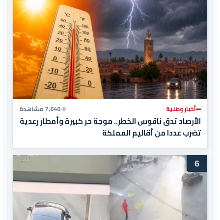
أخبار وطنية
7,640 مشاهدة
الأرصاد تدق ناقوس الخطر.. موجة حر كبيرة وأمطار رعدية
تضرب عددا من أقاليم المملكة
6