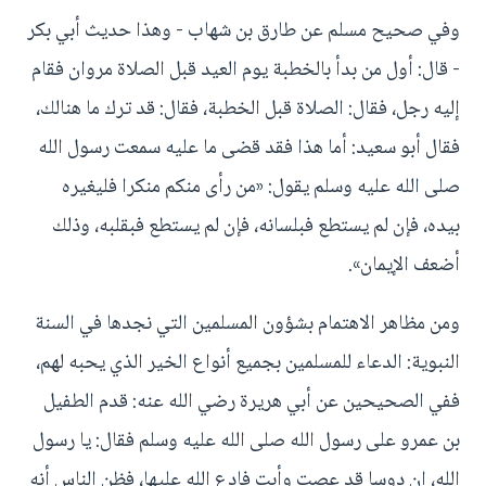
وفي صحيح مسلم عن طارق بن شهاب - وهذا حديث أبي بكر
- قال: أول من بدأ بالخطبة يوم العيد قبل الصلاة مروان فقام
إليه رجل، فقال: الصلاة قبل الخطبة، فقال: قد ترك ما هنالك،
فقال أبو سعيد: أما هذا فقد قضى ما عليه سمعت رسول الله
صلى الله عليه وسلم يقول: «من رأى منكم منكرا فليغيره
بيده، فإن لم يستطع فبلسانه، فإن لم يستطع فبقلبه، وذلك
أضعف الإيمان».
ومن مظاهر الاهتمام بشؤون المسلمين التي نجدها في السنة
النبوية: الدعاء للمسلمين بجميع أنواع الخير الذي يحبه لهم،
ففي الصحيحين عن أبي هريرة رضي الله عنه: قدم الطفيل
بن عمرو على رسول الله صلى الله عليه وسلم فقال: يا رسول
الله، إن دوسا قد عصت وأبت فادع الله عليها، فظن الناس أنه