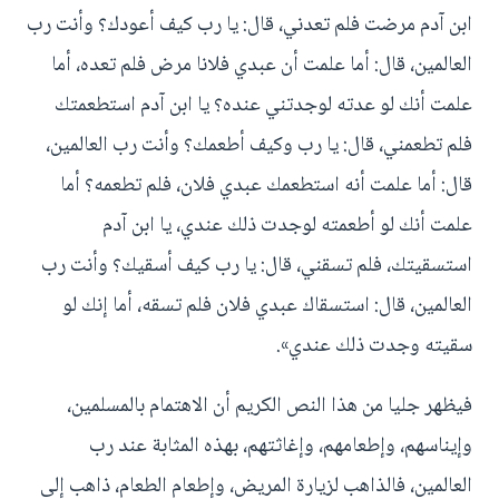
ابن آدم مرضت فلم تعدني، قال: يا رب كيف أعودك؟ وأنت رب
العالمين، قال: أما علمت أن عبدي فلانا مرض فلم تعده، أما
علمت أنك لو عدته لوجدتني عنده؟ يا ابن آدم استطعمتك
فلم تطعمني، قال: يا رب وكيف أطعمك؟ وأنت رب العالمين،
قال: أما علمت أنه استطعمك عبدي فلان، فلم تطعمه؟ أما
علمت أنك لو أطعمته لوجدت ذلك عندي، يا ابن آدم
استسقيتك، فلم تسقني، قال: يا رب كيف أسقيك؟ وأنت رب
العالمين، قال: استسقاك عبدي فلان فلم تسقه، أما إنك لو
سقيته وجدت ذلك عندي».
فيظهر جليا من هذا النص الكريم أن الاهتمام بالمسلمين،
وإيناسهم، وإطعامهم، وإغاثتهم، بهذه المثابة عند رب
العالمين، فالذاهب لزيارة المريض، وإطعام الطعام، ذاهب إلى