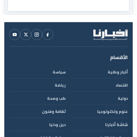
الأقسام
أخبار وطنية
سياسة
اقتصاد
رياضة
دولية
طب وصحة
علوم وتكنولوجيا
ثقافة وفنون
شاشة أخبارنا
دين ودنيا