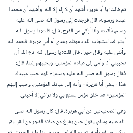
ثم قالت: يا أبا هريرة أشهد أن لا إله إلا الله، وأشهد أن محمدا
عبده ورسوله، قال فرجعت إلى رسول الله صلى الله عليه
وسلم، فأتيته وأنا أبكي من الفرح، قال: قلت: يا رسول الله
أبشر قد استجاب الله دعوتك وهدى أم أبي هريرة، فحمد الله
وأثنى عليه وقال خيرا، قال قلت: يا رسول الله ادع الله أن
يحببني أنا وأمي إلى عباده المؤمنين، ويحببهم إلينا، قال:
فقال رسول الله صلى الله عليه وسلم: «اللهم حبب عبيدك
هذا - يعني أبا هريرة - وأمه إلى عبادك المؤمنين، وحبب إليهم
المؤمنين» فما خلق مؤمن يسمع بي ولا يراني إلا أحبني.
وفي الصحيحين عن أبي هريرة، قال: كان رسول الله صلى
الله عليه وسلم، يقول حين يفرغ من صلاة الفجر من القراءة،
ويكبر ويرفع رأسه: «سمع الله لمن حمده، ربنا ولك الحمد» ، ثم