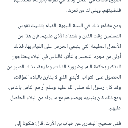
أصبح، فطاف في النخل ودعا في ثمرها بالبركة، فجددتها،
فقضيتهم، وبقي لنا من تمرها.
ومن مظاهر ذلك في السنة النبوية: القيام بتثبيت نفوس
المسلمين وقت الفتن واشتداد الأذى عليهم، فإن هذا من
الأعمال العظيمة التي ينبغي الحرص على القيام بها، فذلك
أولى من مجرد التحسر والتأثر، فالناس في البلاء يحتاجون
للتذكير بحكمة الله، وضرورة الثبات، وما يعقب ذلك الصبر من
الحصول على الثواب الأبدي الذي لا يقارن بالبلاء المؤقت،
وقد كان رسول الله صلى الله عليه وسلم أرحم الناس بالناس،
ومع ذلك كان يثبتهم ويصبرهم مع ما يراه من البلاء الحاصل
عليهم.
ففي صحيح البخاري عن خباب بن الأرت، قال: شكونا إلى