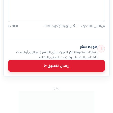
من 30 إلى 1000 حرف — لا تُقبل الروابط أو أكواد HTML.
0 / 1000
ضوابط النشر
!
التعليقات المنشورة لا تعبّر بالضرورة عن رأي الموقع. يُمنع التجريح أو الإساءة
للأشخاص والمقدسات، وقد يُحذف المحتوى المخالف.
إرسال التعليق
إعلان