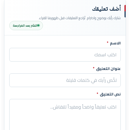
أضف تعليقك
شارك رأيك بوضوح واحترام. تُراجع التعليقات قبل ظهورها للقراء.
النشر بعد المراجعة
الاسم
*
اترك هذا الحقل فارغاً
عنوان التعليق
*
نص التعليق
*