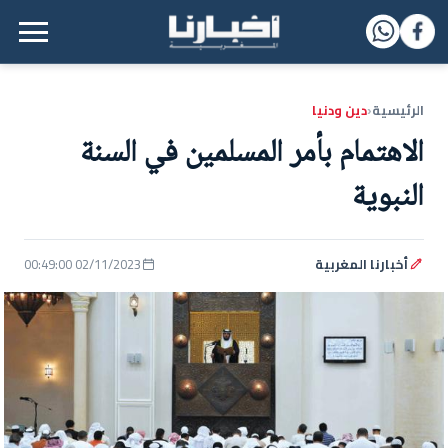
القائمة الرئيسية
الرئيسية
دين ودنيا
‹
الاهتمام بأمر المسلمين في السنة
النبوية
أخبارنا المغربية
02/11/2023 00:49:00