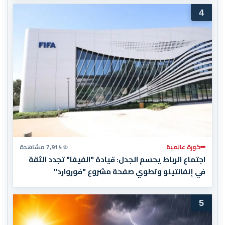
4
كورة عالمية
7,914 مشاهدة
اجتماع الرباط يحسم الجدل: قيادة "الفيفا" تجدد الثقة
في إنفانتينو وتطوي صفحة مشروع "فوروارد"
5