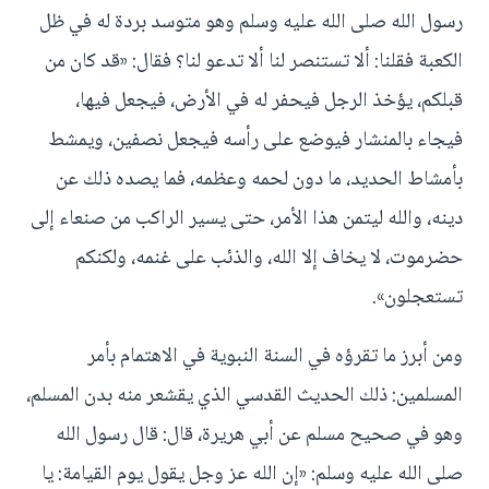
رسول الله صلى الله عليه وسلم وهو متوسد بردة له في ظل
الكعبة فقلنا: ألا تستنصر لنا ألا تدعو لنا؟ فقال: «قد كان من
قبلكم، يؤخذ الرجل فيحفر له في الأرض، فيجعل فيها،
فيجاء بالمنشار فيوضع على رأسه فيجعل نصفين، ويمشط
بأمشاط الحديد، ما دون لحمه وعظمه، فما يصده ذلك عن
دينه، والله ليتمن هذا الأمر، حتى يسير الراكب من صنعاء إلى
حضرموت، لا يخاف إلا الله، والذئب على غنمه، ولكنكم
تستعجلون».
ومن أبرز ما تقرؤه في السنة النبوية في الاهتمام بأمر
المسلمين: ذلك الحديث القدسي الذي يقشعر منه بدن المسلم،
وهو في صحيح مسلم عن أبي هريرة، قال: قال رسول الله
صلى الله عليه وسلم: «إن الله عز وجل يقول يوم القيامة: يا