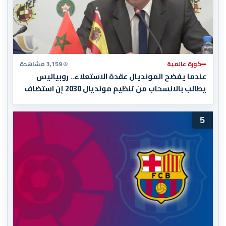
كورة عالمية
3,159 مشاهدة
عندما يفضح المونديال عقدة الاستعلاء.. روبياليس
يطالب بالانسحاب من تنظيم مونديال 2030 إن استضاف
المغرب المباراة النهائية!
5