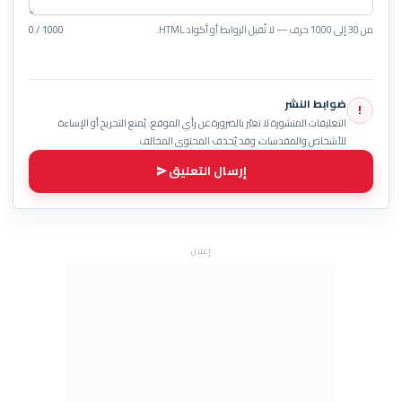
من 30 إلى 1000 حرف — لا تُقبل الروابط أو أكواد HTML.
0 / 1000
ضوابط النشر
!
التعليقات المنشورة لا تعبّر بالضرورة عن رأي الموقع. يُمنع التجريح أو الإساءة
للأشخاص والمقدسات، وقد يُحذف المحتوى المخالف.
إرسال التعليق
إعلان