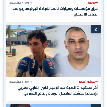
دولية
4,908 مشاهدة
حرق مؤسسات وسيارات تابعة لقيادة البوليساريو بعد
تصاعد الاحتقان
2
شاشة أخبارنا
3,887 مشاهدة
آخر مستجدات قضية عبد الرحيم فقير.. نقابي مغربي
بإيطاليا يكشف تفاصيل الوفاة ونتائج التشريح