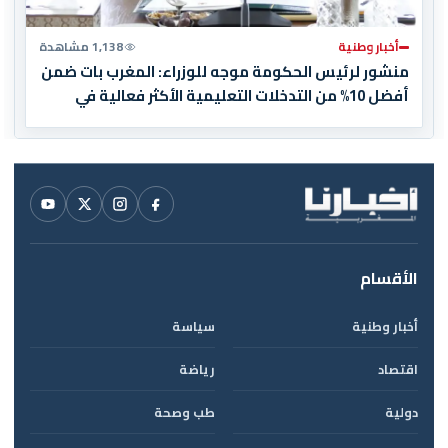
أخبار وطنية
1,138 مشاهدة
منشور لرئيس الحكومة موجه للوزراء: المغرب بات ضمن
أفضل 10% من التدخلات التعليمية الأكثر فعالية في
العالم
الأقسام
أخبار وطنية
سياسة
اقتصاد
رياضة
دولية
طب وصحة