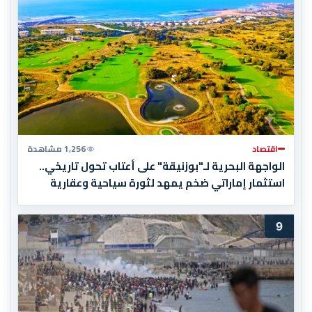
اقتصاد
1,256 مشاهدة
الواجهة البحرية لـ"بوزنيقة" على أعتاب تحول تاريخي..
استثمار إماراتي ضخم يمهد لثورة سياحية وعقارية
9