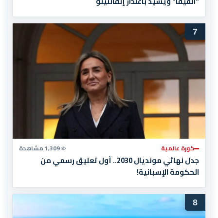
"الفيفا" ويشيد باعتذار إنفانتينو
7
كورة عالمية
1,309 مشاهدة
جدل نهائي مونديال 2030.. أول تعليق رسمي من
الحكومة الإسبانية!
8