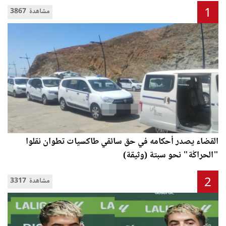
1
3867 مشاهدة
القضاء يصدر أحكامه في حق سائقي طاكسيات تطوان نقلوا
"الحراݣة" نحو سبتة (وثيقة)
2
3317 مشاهدة