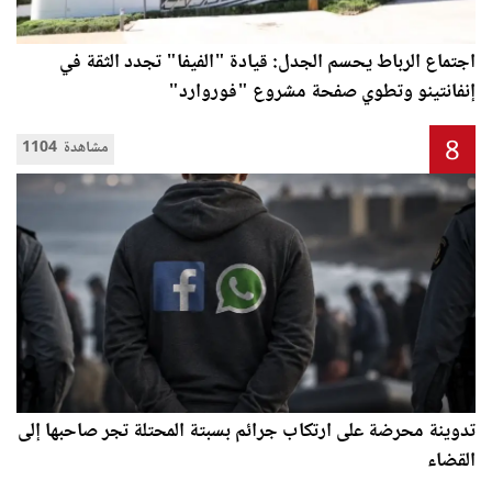
اجتماع الرباط يحسم الجدل: قيادة "الفيفا" تجدد الثقة في
إنفانتينو وتطوي صفحة مشروع "فوروارد"
8
1104 مشاهدة
تدوينة محرضة على ارتكاب جرائم بسبتة المحتلة تجر صاحبها إلى
القضاء