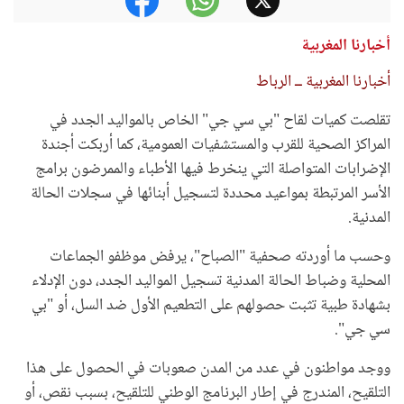
أخبارنا المغربية
أخبارنا المغربية ــ الرباط
تقلصت كميات لقاح "بي سي جي" الخاص بالمواليد الجدد في
المراكز الصحية للقرب والمستشفيات العمومية، كما أربكت أجندة
الإضرابات المتواصلة التي ينخرط فيها الأطباء والممرضون برامج
الأسر المرتبطة بمواعيد محددة لتسجيل أبنائها في سجلات الحالة
المدنية.
وحسب ما أوردته صحفية "الصباح"، يرفض موظفو الجماعات
المحلية وضباط الحالة المدنية تسجيل المواليد الجدد، دون الإدلاء
بشهادة طبية تثبت حصولهم على التطعيم الأول ضد السل، أو "بي
سي جي".
ووجد مواطنون في عدد من المدن صعوبات في الحصول على هذا
التلقيح، المندرج في إطار البرنامج الوطني للتلقيح، بسبب نقص، أو