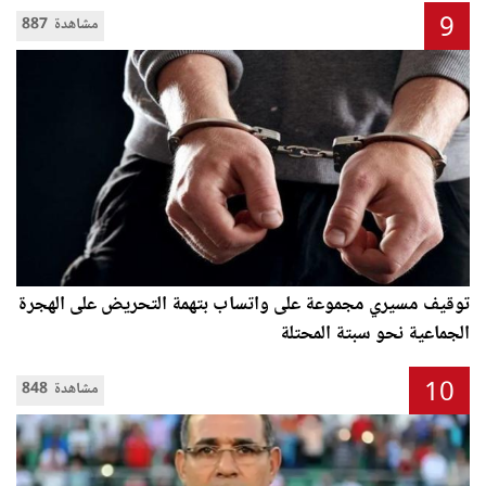
9
887 مشاهدة
توقيف مسيري مجموعة على واتساب بتهمة التحريض على الهجرة
الجماعية نحو سبتة المحتلة
10
848 مشاهدة