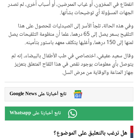
انقطاع في المخزون، أو غياب الممرضين، أو أسباب أخرى، لم تصدر
الجهات المسؤولة أي توضيحات بشأنها.
وفي هذه الحالة، تلجأ الأسر إلى الصيدليات للحصول على هذا
التلقيح بسعر يصل إلى 65 درهما، علما أن منظومة التلقيحات يصل
ثمنها إلى 150 درهما، وأغلبها يتكلف معهد باستور بتأمينه.
وقال سعيد عفيفي، اختصاصي في طب الأطفال بالبيضاء، إنه لم
يتوصل بأي معلومات بوجود نقص في هذا اللقاح المتعلق بتعزيز
جهاز المناعة والوقاية من مرض السل.
Google News تابع أخبارنا على
Whatsapp تابع أخبارنا على
هل ترغب بالتعليق على الموضوع؟