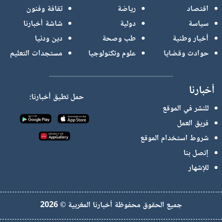
اقتصاد
رياضة
ثقافة وفنون
سياسة
دولية
شاشة أخبارنا
أخبار وطنية
طب وصحة
دين ودنيا
حوادث وقضايا
علوم وتكنولوجيا
مستجدات التعليم
أخبارنا
حمل تطيق أخبارنا:
للنشر في الموقع
فريق العمل
شروط استخدام الموقع
إتصل بنا
للإشهار
جميع الحقوق محفوظة أخبارنا المغربية © 2026