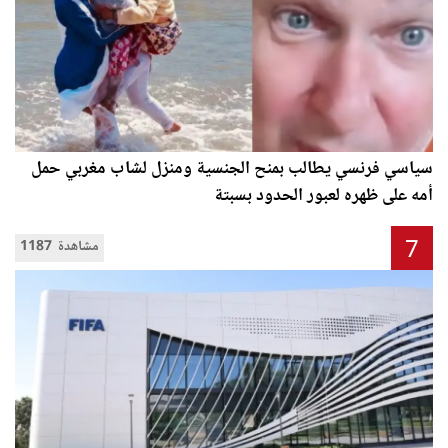
سياسي فرنسي يطالب بمنح الجنسية ومنزل لشاب مغربي حمل
أمه على ظهره لعبور الحدود بسبتة
7
1187 مشاهدة