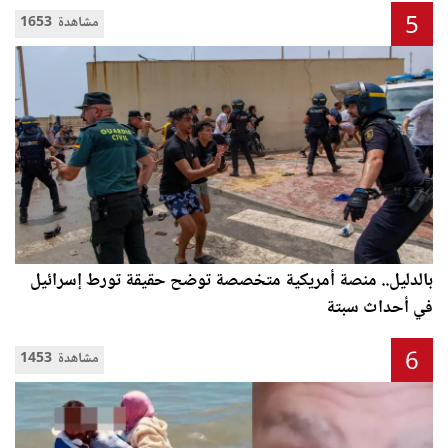
5
1653 مشاهدة
بالدليل.. منصة أمريكية متخصصة توضح حقيقة تورط إسرائيل
في أحداث سبتة
6
1453 مشاهدة