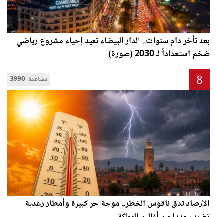
بعد تأخر دام سنوات.. الدار البيضاء تعيد إحياء مشروع رياضي
ضخم استعداداً لـ 2030 (صورة)
8
3990 مشاهدة
الأرصاد تدق ناقوس الخطر.. موجة حر كبيرة وأمطار رعدية