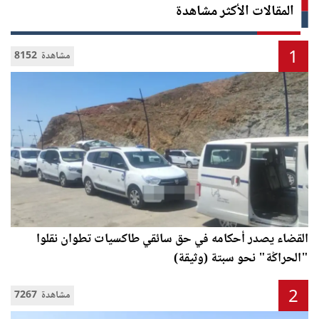
المقالات الأكثر مشاهدة
1
8152 مشاهدة
القضاء يصدر أحكامه في حق سائقي طاكسيات تطوان نقلوا
"الحراݣة" نحو سبتة (وثيقة)
2
7267 مشاهدة