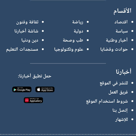
الأقسام
اقتصاد
رياضة
ثقافة وفنون
سياسة
دولية
شاشة أخبارنا
أخبار وطنية
طب وصحة
دين ودنيا
حوادث وقضايا
علوم وتكنولوجيا
مستجدات التعليم
أخبارنا
حمل تطيق أخبارنا:
للنشر في الموقع
فريق العمل
شروط استخدام الموقع
إتصل بنا
للإشهار