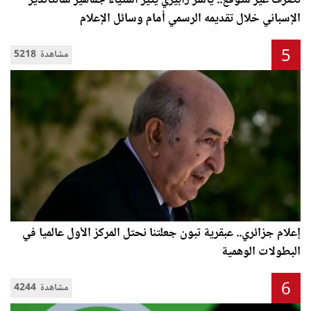
تصرف غير متوقع.. ياسر زابيري يثير استياء جماهير سانتاندير
الإسباني خلال تقديمه الرسمي أمام وسائل الإعلام
5
5218 مشاهدة
إعلام جزائري.. عبقرية تبون جعلتنا نحتل المركز الأول عالميا في
البطولات الوهمية
6
4244 مشاهدة