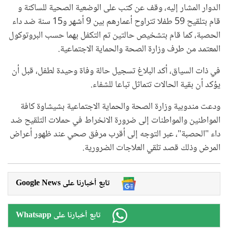
الدوار المشار إليه، وقف عن كتب على الوضعية الصحية للساكنة و
قام بتلقيح 59 طفلا تتراوح أعمارهم بين 9 أشهر و15 سنة ضد داء
الحصبة، كما قام بتشخيص حالتين تم التكفل بهما حسب البروتوكول
المعتمد من طرف وزارة الصحة والحماية الاجتماعية.
في ذات السياق، أكد البلاغ تسجيل حالة وفاة وحيدة لطفل، قبل أن
يؤكد أن بقية الحالات تتماثل تباعا للشفاء.
ودعت مندوبية وزارة الصحة والحماية الاجتماعية بشيشاوة كافة
المواطنين والمواطنات إلى ضرورة الانخراط في حملات التلقيح ضد
داء "الحصبة"، عبر التوجه إلى أقرب مرفق صحي عند ظهور أعراض
المرض وذلك قصد تلقي العلاجات الضرورية.
Google News تابع أخبارنا على
Whatsapp تابع أخبارنا على