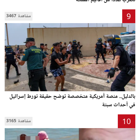
تضرب عددا من أقاليم المملكة
9
3467 مشاهدة
بالدليل.. منصة أمريكية متخصصة توضح حقيقة تورط إسرائيل
في أحداث سبتة
10
3165 مشاهدة