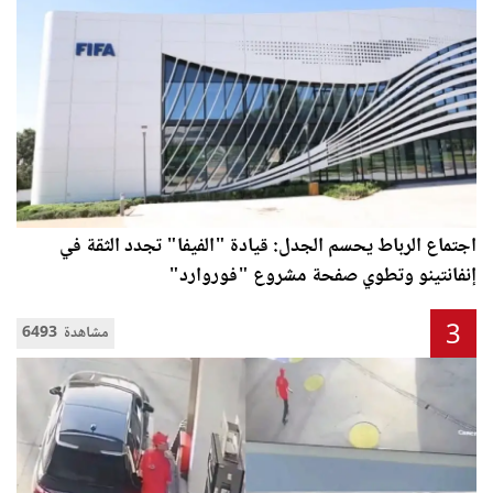
اجتماع الرباط يحسم الجدل: قيادة "الفيفا" تجدد الثقة في
إنفانتينو وتطوي صفحة مشروع "فوروارد"
3
6493 مشاهدة