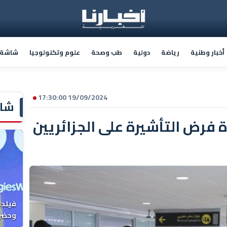
أخبار وطنية
رياضة
دولية
طب وصحة
علوم وتكنولوجيا
شاشة أ
19/09/2024 17:30:00
شاش
 فرض التأشيرة على الجزائريين
فيلدا
وحضرن