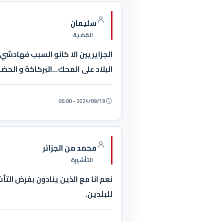
سليمان
القضية
الجزايريين الا كانو السبب فهادشي
البلاد على المحك...البركاكة و الح
2024/09/19 - 06:00
محمد من الجزائر
التأشيرة
نعم انا مع الذين ينادون بفرض التأشي
للبلدين.