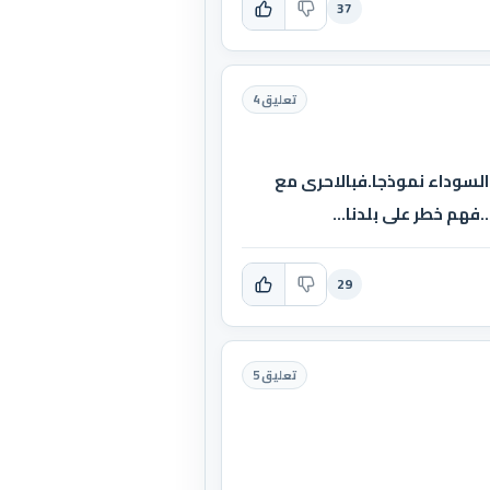
37
تعليق 4
 السوداء نموذجا.فبالاحرى مع
فهم خطر على بلدنا...
29
تعليق 5