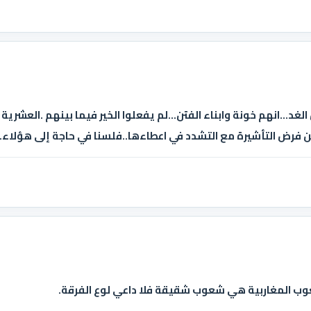
...انهم خونة وابناء الفتن...لم يفعلوا الخير فيما بينهم .العشرية
ن فرض التأشيرة مع التشدد في اعطاءها..فلسنا في حاجة إلى هؤلاء...
شعوب المغاربية هي شعوب شقيقة فلا داعي لوع الفرقة.