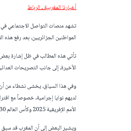
أخبارنا المغربية ـ الرباط
تشهد منصات التواصل الاجتماعي في ا
المواطنين الجزائريين، بعد رفع هذه القيود في عام 2004، إ
تأتي هذه المطالب في ظل إشارة بعض ا
الأخيرة، إلى جانب التصريحات العدائ
وفي هذا السياق، يخشى نشطاء من أن 
لديهم نوايا إجرامية، خصوصاً مع اقت
الأمم الإفريقية 2025 وكأس العالم 2030.
ويشير البعض إلى أن المغرب قد سبق له