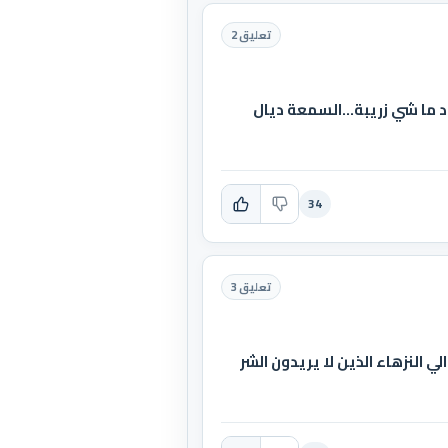
تعليق 2
 ما شي زريبة...السمعة ديال
34
تعليق 3
الي النزهاء الذين لا يريدون الشر