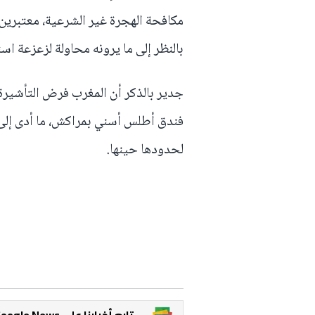
مكافحة الهجرة غير الشرعية، معتبرين
بالنظر إلى ما يرونه محاولة لزعزعة است
فندق أطلس أسني بمراكش، ما أدى إلى ق
لحدودها حينها.
Google News تابع أخبارنا على