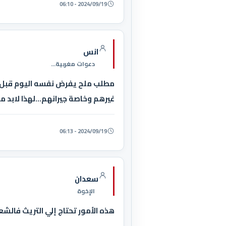
2024/09/19 - 06:10
انس
دعوات مغربية...
مطلب ملح يفرض نفسه اليوم قبل الغد
غيرهم وخاصة جيرانهم...لهذا لابد م
2024/09/19 - 06:13
سعدان
الإخوة
هذه الأمور تحتاج إلي التريث فال