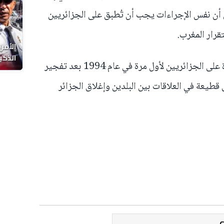
 أن نفس الإجراءات يجب أن تُطبق على الجزائريين
قرار المغرب.
الأمن
الذكي
جدير بالذكر أن المغرب فرض التأشيرة على الجزائريين لأول مرة في عام 1994 بعد تفجير
طيعة في العلاقات بين البلدين وإغلاق الجزائر