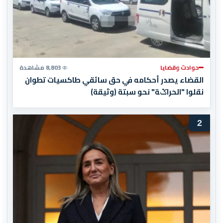
حوادث وقضايا
8,803 مشاهدة
القضاء يصدر أحكامه في حق سائقي طاكسيات تطوان
نقلوا "الحراݣة" نحو سبتة (وثيقة)
2