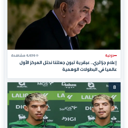
دولية
6,636 مشاهدة
إعلام جزائري.. عبقرية تبون جعلتنا نحتل المركز الأول
عالميا في البطولات الوهمية
8