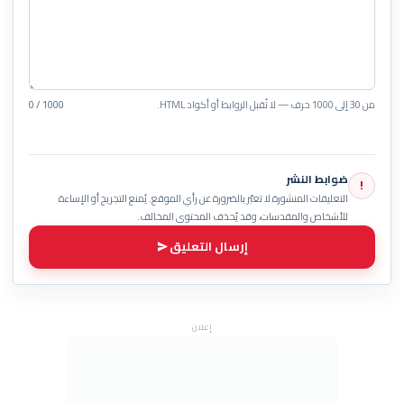
من 30 إلى 1000 حرف — لا تُقبل الروابط أو أكواد HTML.
0 / 1000
ضوابط النشر
!
التعليقات المنشورة لا تعبّر بالضرورة عن رأي الموقع. يُمنع التجريح أو الإساءة
للأشخاص والمقدسات، وقد يُحذف المحتوى المخالف.
إرسال التعليق
إعلان