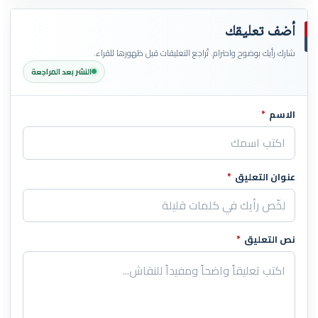
أضف تعليقك
شارك رأيك بوضوح واحترام. تُراجع التعليقات قبل ظهورها للقراء.
النشر بعد المراجعة
الاسم
*
اترك هذا الحقل فارغاً
عنوان التعليق
*
نص التعليق
*