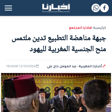
القائمة الرئيسية
الرئيسية
قضايا المجتمع
‹
جبهة مناهضة التطبيع تدين ملتمس
منح الجنسية المغربية لليهود
أخبارنا المغربية- عبد المومن حاج علي
12/10/2024 16:49:00