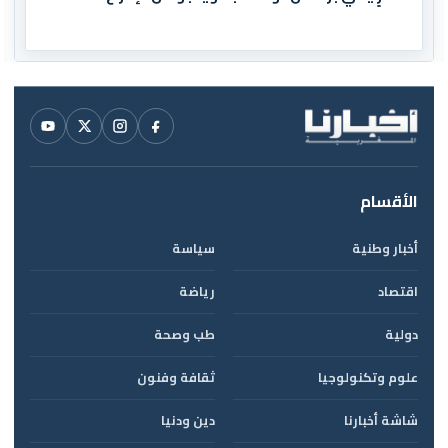
الأقسام
أخبار وطنية
سياسة
اقتصاد
رياضة
دولية
طب وصحة
علوم وتكنولوجيا
ثقافة وفنون
شاشة أخبارنا
دين ودنيا