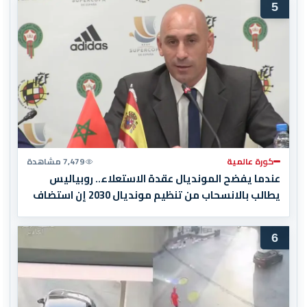
5
كورة عالمية
7,479 مشاهدة
عندما يفضح المونديال عقدة الاستعلاء.. روبياليس
يطالب بالانسحاب من تنظيم مونديال 2030 إن استضاف
المغرب المباراة النهائية!
6