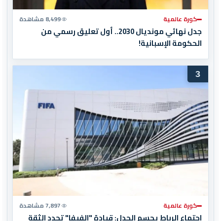
كورة عالمية
8,499 مشاهدة
جدل نهائي مونديال 2030.. أول تعليق رسمي من
الحكومة الإسبانية!
3
كورة عالمية
7,897 مشاهدة
اجتماع الرباط يحسم الجدل: قيادة "الفيفا" تجدد الثقة