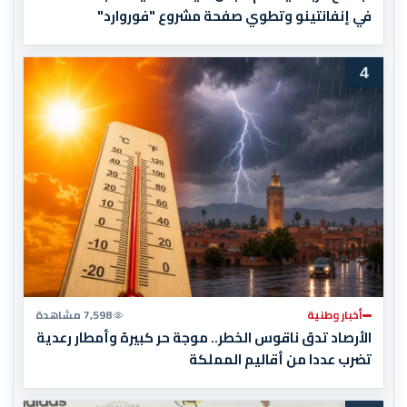
في إنفانتينو وتطوي صفحة مشروع "فوروارد"
4
أخبار وطنية
7,598 مشاهدة
الأرصاد تدق ناقوس الخطر.. موجة حر كبيرة وأمطار رعدية
تضرب عددا من أقاليم المملكة