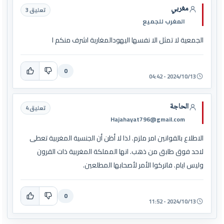
مغربي
تعليق 3
المغرب للجميع
الجمعية لا تمثل الا نفسها اليهودالمغاربة اشرف منكم ا
0
2024/10/13 - 04:42
الحاجة
تعليق 4
Hajahayat796@gmail.com
الاطلاع بالقوانين امر ملزم. لذا لا أظن أن الجنسية المغربية تعطى
لاحد فوق طابق من ذهب. انها المملكة المغربية ذات القرون
وليس ايام. فاتركوا الأمر لأصحابها المطلعين.
0
2024/10/13 - 11:52