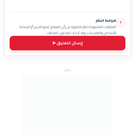
ضوابط النشر
!
التعليقات المنشورة لا تعبّر بالضرورة عن رأي الموقع. يُمنع التجريح أو الإساءة
للأشخاص والمقدسات، وقد يُحذف المحتوى المخالف.
إرسال التعليق
إعلان