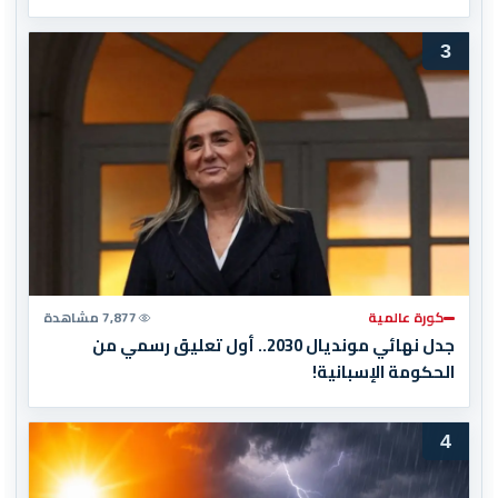
3
كورة عالمية
7,877 مشاهدة
جدل نهائي مونديال 2030.. أول تعليق رسمي من
الحكومة الإسبانية!
4