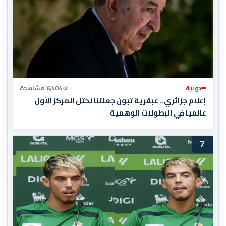
دولية
6,404 مشاهدة
إعلام جزائري.. عبقرية تبون جعلتنا نحتل المركز الأول
عالميا في البطولات الوهمية
7