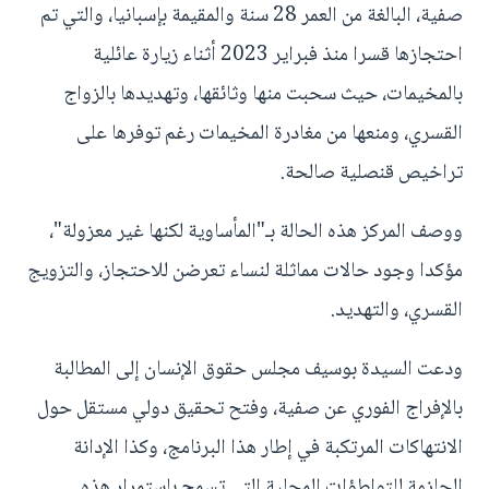
صفية، البالغة من العمر 28 سنة والمقيمة بإسبانيا، والتي تم
احتجازها قسرا منذ فبراير 2023 أثناء زيارة عائلية
بالمخيمات، حيث سحبت منها وثائقها، وتهديدها بالزواج
القسري، ومنعها من مغادرة المخيمات رغم توفرها على
تراخيص قنصلية صالحة.
ووصف المركز هذه الحالة بـ"المأساوية لكنها غير معزولة"،
مؤكدا وجود حالات مماثلة لنساء تعرضن للاحتجاز، والتزويج
القسري، والتهديد.
ودعت السيدة بوسيف مجلس حقوق الإنسان إلى المطالبة
بالإفراج الفوري عن صفية، وفتح تحقيق دولي مستقل حول
الانتهاكات المرتكبة في إطار هذا البرنامج، وكذا الإدانة
الحازمة للتواطؤات المحلية التي تسمح باستمرار هذه