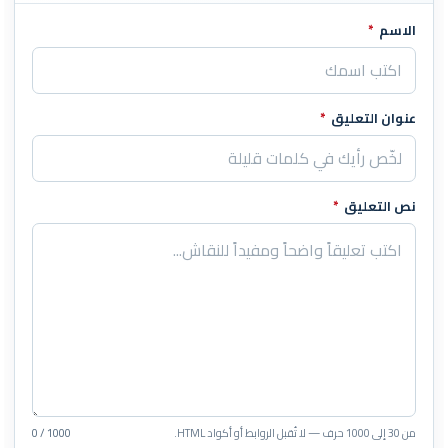
الاسم
*
اترك هذا الحقل فارغاً
عنوان التعليق
*
نص التعليق
*
من 30 إلى 1000 حرف — لا تُقبل الروابط أو أكواد HTML.
0 / 1000