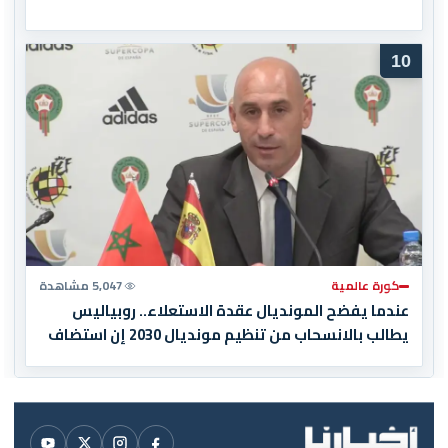
10
كورة عالمية
5,047 مشاهدة
عندما يفضح المونديال عقدة الاستعلاء.. روبياليس
يطالب بالانسحاب من تنظيم مونديال 2030 إن استضاف
المغرب المباراة النهائية!