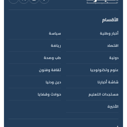
الأقسام
أخبار وطنية
سياسة
اقتصاد
رياضة
دولية
طب وصحة
علوم وتكنولوجيا
ثقافة وفنون
شاشة أخبارنا
دين ودنيا
مستجدات التعليم
حوادث وقضايا
الأخيرة