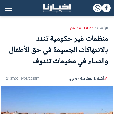
القائمة الرئيسية
الرئيسية
قضايا المجتمع
‹
منظمات غير حكومية تندد
بالانتهاكات الجسيمة في حق الأطفال
والنساء في مخيمات تندوف
أخبارنا المغربية - و.م.ع
19/09/2025 21:37:00