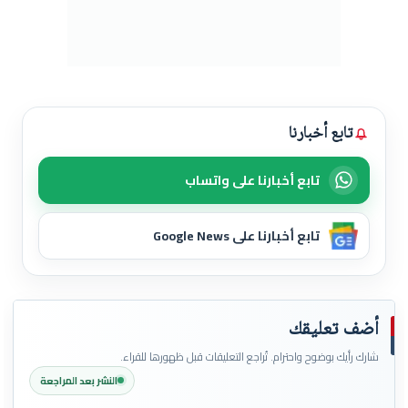
تابع أخبارنا
تابع أخبارنا على واتساب
تابع أخبارنا على Google News
أضف تعليقك
شارك رأيك بوضوح واحترام. تُراجع التعليقات قبل ظهورها للقراء.
النشر بعد المراجعة