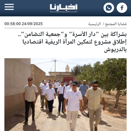
قضايا المجتمع
/
الرئيسية
24/09/2025 00:58:00
بشراكة بين "دار الأسرة" و"جمعية التضامن"..
إطلاق مشروع لتمكين المرأة الريفية اقتصاديا
بالدريوش