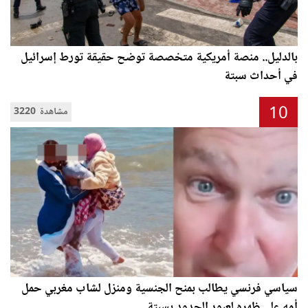
بالدليل.. منصة أمريكية متخصصة توضح حقيقة تورط إسرائيل
في أحداث سبتة
10
3220 مشاهدة
سياسي فرنسي يطالب بمنح الجنسية ومنزل لشاب مغربي حمل
أمه على ظهره لعبور الحدود بسبتة