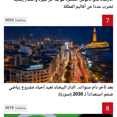
تضرب عددا من أقاليم المملكة
7
4654 مشاهدة
بعد تأخر دام سنوات.. الدار البيضاء تعيد إحياء مشروع رياضي
ضخم استعداداً لـ 2030 (صورة)
8
4618 مشاهدة