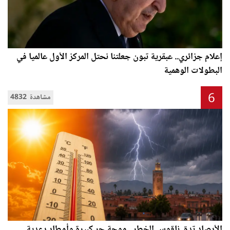
إعلام جزائري.. عبقرية تبون جعلتنا نحتل المركز الأول عالميا في
البطولات الوهمية
6
4832 مشاهدة
الأرصاد تدق ناقوس الخطر.. موجة حر كبيرة وأمطار رعدية