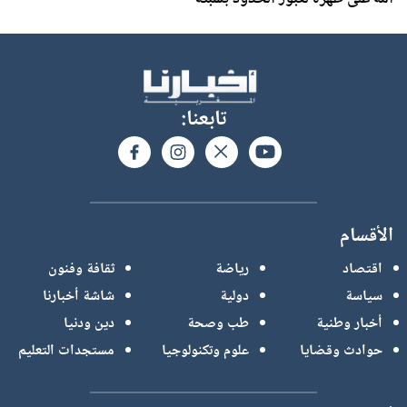
تابعنا:
الأقسام
اقتصاد
رياضة
ثقافة وفنون
سياسة
دولية
شاشة أخبارنا
أخبار وطنية
طب وصحة
دين ودنيا
حوادث وقضايا
علوم وتكنولوجيا
مستجدات التعليم