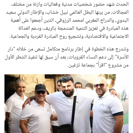
الحدث شهد حضور شخصيات مدنية وفعاليات وازنة من مختلف
المجالات، من بينها البطل العالمي نبيل خشاب، والإطار الدولي سعيد
البدوي، والدراج المغربي امحمد الرزوقي، الذين أجمعوا على أهمية
هذه المبادرة في تعزيز التنمية المندمجة بالريف، ودعم العدالة
الاجتماعية والاقتصادية، وتشجيع روح المبادرة الفردية والجماعية.
وتندرج هذه الخطوة في إطار برنامج متكامل تسعى من خلاله "دار
الأسرة" إلى دعم النساء القرويات، بعد أن سبق لها تنفيذ الشطر الأول
من مشروع "اقرأ" بجماعة تزغين.