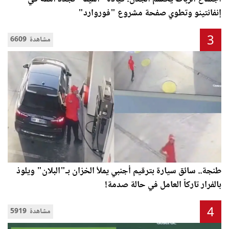
إنفانتينو وتطوي صفحة مشروع "فوروارد"
3
6609 مشاهدة
طنجة.. سائق سيارة بترقيم أجنبي يملأ الخزان بـ"البلان" ويلوذ
بالفرار تاركاً العامل في حالة صدمة!
4
5919 مشاهدة