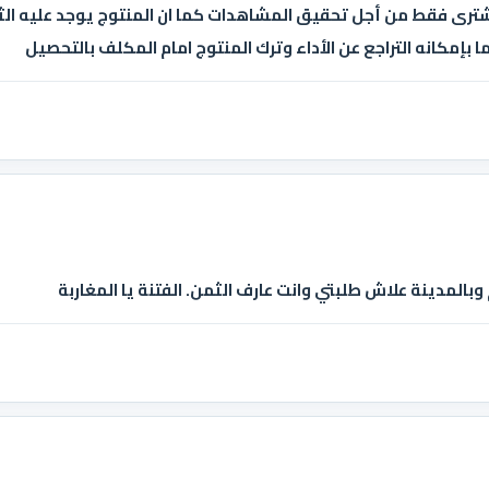
 اشترى فقط من أجل تحقيق المشاهدات كما ان المنتوج يوجد عليه ال
ا بإمكانه التراجع عن الأداء وترك المنتوج امام المكلف بالتحصيل
المدينة علاش طلبتي وانت عارف الثمن. الفتنة يا المغاربة