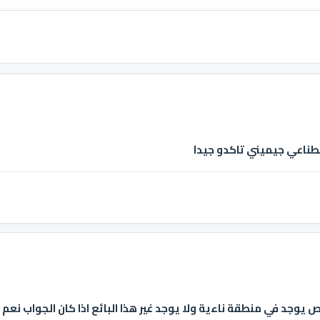
طناعي جيميني تاكدو جيدا
جد في منطقة ناءية ولا يوجد غير هذا البائع اذا كان الجواب نعم فل