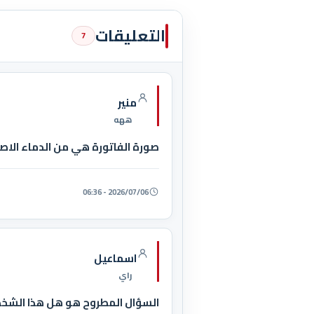
التعليقات
7
منير
ههه
صورة الفاتورة هي من الدماء الاص
2026/07/06 - 06:36
اسماعيل
راي
السؤال المطروح هو هل هذا الشخص يو