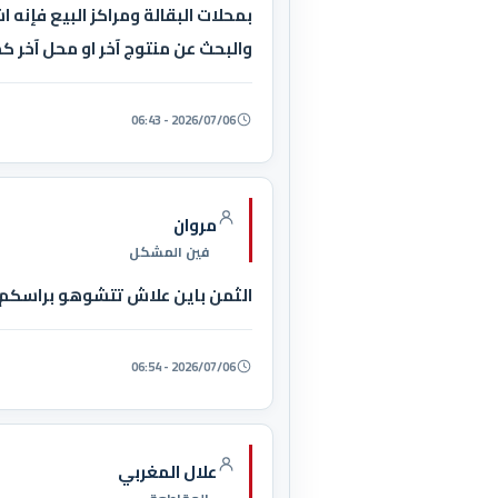
بمحلات البقالة ومراكز البيع فإنه
والبحث عن منتوج آخر او محل آخر كم
2026/07/06 - 06:43
مروان
فين المشكل
الثمن باين علاش تتشوهو براسكم وب
2026/07/06 - 06:54
علال المغربي