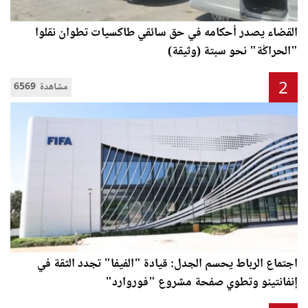
القضاء يصدر أحكامه في حق سائقي طاكسيات تطوان نقلوا
"الحراݣة" نحو سبتة (وثيقة)
2
6569 مشاهدة
اجتماع الرباط يحسم الجدل: قيادة "الفيفا" تجدد الثقة في
إنفانتينو وتطوي صفحة مشروع "فوروارد"