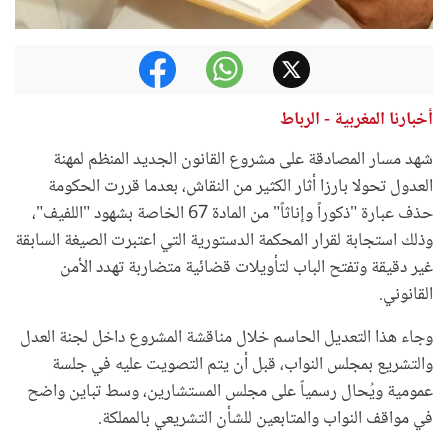
أخبارنا المغربية - الرباط
شهد مسار المصادقة على مشروع القانون الجديد المنظم لمهنة
العدول تحولا بارزا أثار الكثير من النقاش، بعدما قررت الحكومة
حذف عبارة "ذكوراً وإناثاً" من المادة 67 الخاصة بشهود "اللفيف"،
وذلك استجابة لقرار المحكمة الدستورية التي اعتبرت الصيغة السابقة
غير دقيقة وتفتح الباب لتأويلات قضائية متضاربة تهدد الأمن
القانوني.
وجاء هذا التعديل الحاسم خلال مناقشة المشروع داخل لجنة العدل
والتشريع بمجلس النواب، قبل أن يتم التصويت عليه في جلسة
عمومية ويُحال رسمياً على مجلس المستشارين، وسط تباين واضح
في مواقف النواب والمتابعين للشأن التشريعي بالمملكة.