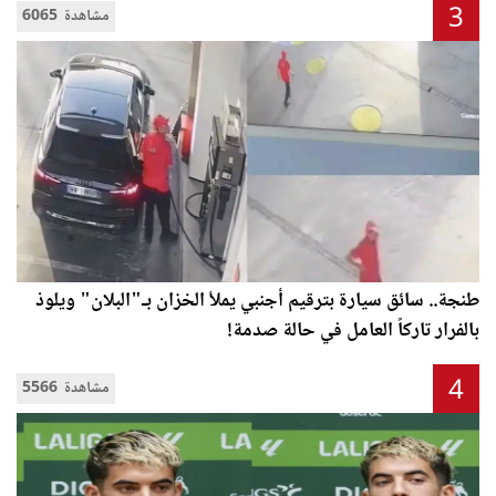
3
6065 مشاهدة
طنجة.. سائق سيارة بترقيم أجنبي يملأ الخزان بـ"البلان" ويلوذ
بالفرار تاركاً العامل في حالة صدمة!
4
5566 مشاهدة