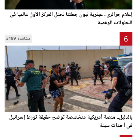
إعلام جزائري.. عبقرية تبون جعلتنا نحتل المركز الأول عالميا في
البطولات الوهمية
6
3189 مشاهدة
بالدليل.. منصة أمريكية متخصصة توضح حقيقة تورط إسرائيل
في أحداث سبتة