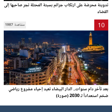
تدوينة محرضة على ارتكاب جرائم بسبتة المحتلة تجر صاحبها إلى
القضاء
10
1987 مشاهدة
بعد تأخر دام سنوات.. الدار البيضاء تعيد إحياء مشروع رياضي
ضخم استعداداً لـ 2030 (صورة)