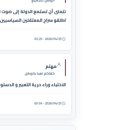
الوطن للجميع
نتمنى أن تستمع الدولة إلى صوت ا
اطلقو سراح المعتقلين السياسيين
2026/04/23 - 02:25
مهتم
كفاكم لعبا بالوطن
الاختباء وراء حرية التعبير و الدستو
2026/04/23 - 03:04