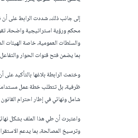
إلى جانب ذلك، شددت الرابط على أن ن
محكم ورؤية استراتيجية واضحة، تقوم
والسلطات العمومية، خاصة الهيئات ال
بما يضمن فتح قنوات الحوار والتفاعل
وختمت الرابطة بلاغها بالتأكيد على أن
ظرفية، بل تتطلب خطة عمل مستدامة ق
شامل ونهائي في إطار احترام القانون
واعتبرت أن طي هذا الملف بشكل نهائ
وترسيخ المصالحة، بما يدعم الاستقرار