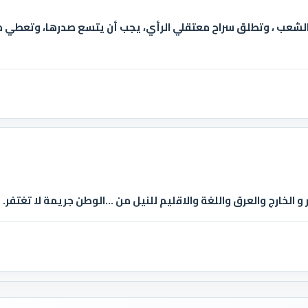
لشعب ، وتطلق سراح معتقلي الرأي، يجب أن يتسع صدرها، وتعطي صور
ر و الخارج والعرق واللغة والاقليم للنيل من ...الوطن جريمة لا تغتفر.