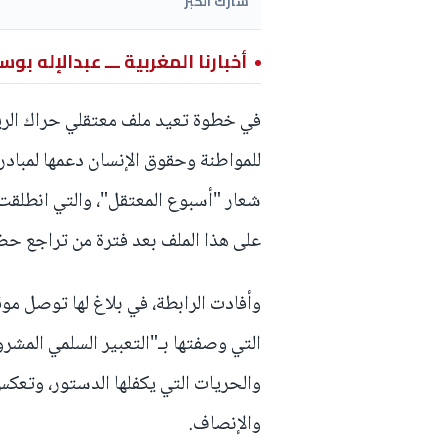
شارك الخبر
أخبارنا المغربية ـــ عبدالإله بوس
في خطوة تعيد ملف معتقلي حراك الريف 
للمواطنة وحقوق الإنسان دعمها لمباد
على هذا الملف بعد فترة من تراجع حضور
وأفادت الرابطة، في بلاغ لها توصل موقع
التي وصفتها بـ"التعبير السلمي المشر
والحريات التي يكفلها الدستور، وتعكس
والإنصاف.