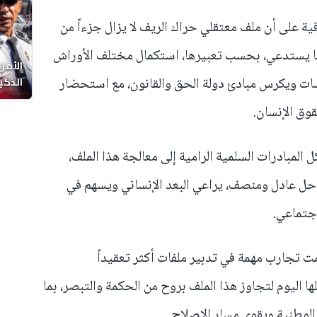
 على أن ملف معتقلي حراك الريف لا يزال جزءاً من
و ما يستدعي، بحسب تعبيرها، استكمال مختلف الأوراش
الأمن
الذكي
سسات ويكرس مبادئ دولة الحق والقانون، مع استحضار
قوق الإنسان.
ل المبادرات السلمية الرامية إلى معالجة هذا الملف،
حل عادل ومنصف، يراعي البعد الإنساني ويسهم في
اجتماعي.
مت تجارب مهمة في تدبير ملفات أكثر تعقيداً
 اليوم لتجاوز هذا الملف بروح من الحكمة والتبصر، بما
الوطنية ويقوي مسار الإصلاح.