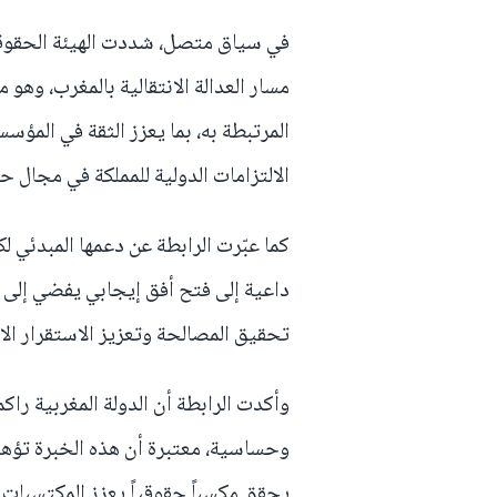
في سياق متصل، شددت الهيئة الحقوقية
مسار العدالة الانتقالية بالمغرب، وه
المرتبطة به، بما يعزز الثقة في المؤ
الالتزامات الدولية للمملكة في مجال ح
كما عبّرت الرابطة عن دعمها المبدئي لك
داعية إلى فتح أفق إيجابي يفضي إلى 
تحقيق المصالحة وتعزيز الاستقرار ال
وأكدت الرابطة أن الدولة المغربية راك
وحساسية، معتبرة أن هذه الخبرة تؤهلها
يحقق مكسباً حقوقياً يعزز المكتسبات 