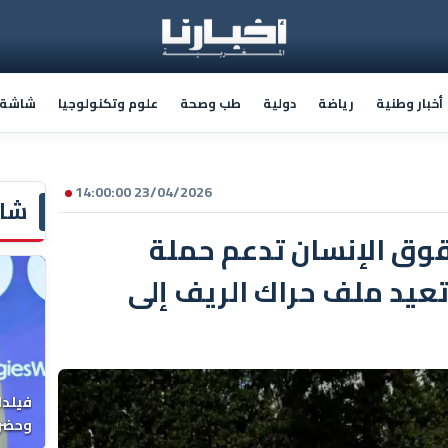
أخبار وطنية
رياضة
دولية
طب وصحة
علوم وتكنولوجيا
شاشة أ
23/04/2026 14:00:00
شاش
قوق الإنسان تدعم حملة
عيد ملف حراك الريف إلى
فيلدا
وحضرن