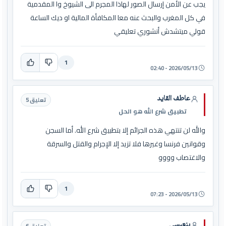
يجب عن الأمن إرسال الصور لهاذا المجرم الى الشيوخ وا المقدمية
في كل المغرب والبحث عنه معا المكافأة المالية او ديك الساعة
قولي ميتشدش أنشوري تعليقي
1
2026/05/13 - 02:40
عاطف القايد
تعليق 5
تطبيق شرع الله هو الحل
والله لن تنتهي هذه الجرائم إلا بتطبيق شرع الله. أما السجن
وقوانين فرنسا وغيرها فلا تزيد إلا الإجرام والقتل والسرقة
والاغتصاب وووو
1
2026/05/13 - 07:23
بنعبسى
تعليق 6