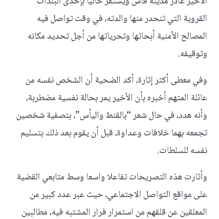
الأخير غادر مدينة فاس ويستقر حاليا بإحدى البلدات
القروية التي تنحدر منها والدته، في وقت تواصل فيه
المصالح الأمنية أبحاثها وتحرياتها من أجل تحديد مكانه
وتوقيفه.
وفي معطى أكثر إثارة، أكد الضحية أن الشخص نفسه من
عائلة المتهم أخبره بأن الأخير يمر بحالة نفسية مضطربة،
وأنه هدد، في حال شعر “بالقنط واليأس”، بتصفية شخصين
تجمعه بهما خلافات وعداوة، قبل أن يقوم بعد ذلك بتسليم
نفسه للسلطات.
وأثارت هذه التصريحات تفاعلا واسعا وسط متابعي القضية
على مواقع التواصل الاجتماعي، حيث عبر عدد كبير من
المعلقين عن قلقهم من استمرار فرار المشتبه فيه، مطالبين