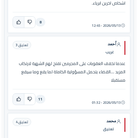
اشخاص اخرين ابرياء.
8
2026/05/13 - 12:45
أحمد
تعليق 3
غريب
عندما تخفف العقوبات على المجرمين تفتح لهم الشهية لارتكاب
المزيد ....القضاء يتحمل المسؤولية الكاملة لما يقع وما سيقع
مستقبلا
11
2026/05/13 - 01:32
محمد
تعليق 4
تعليق