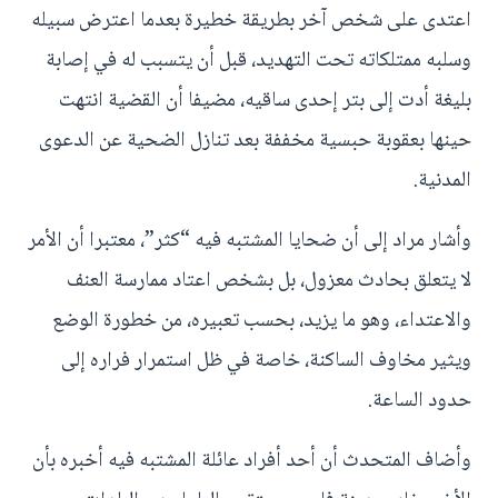
اعتدى على شخص آخر بطريقة خطيرة بعدما اعترض سبيله
وسلبه ممتلكاته تحت التهديد، قبل أن يتسبب له في إصابة
بليغة أدت إلى بتر إحدى ساقيه، مضيفا أن القضية انتهت
حينها بعقوبة حبسية مخففة بعد تنازل الضحية عن الدعوى
المدنية.
وأشار مراد إلى أن ضحايا المشتبه فيه “كثر”، معتبرا أن الأمر
لا يتعلق بحادث معزول، بل بشخص اعتاد ممارسة العنف
والاعتداء، وهو ما يزيد، بحسب تعبيره، من خطورة الوضع
ويثير مخاوف الساكنة، خاصة في ظل استمرار فراره إلى
حدود الساعة.
وأضاف المتحدث أن أحد أفراد عائلة المشتبه فيه أخبره بأن