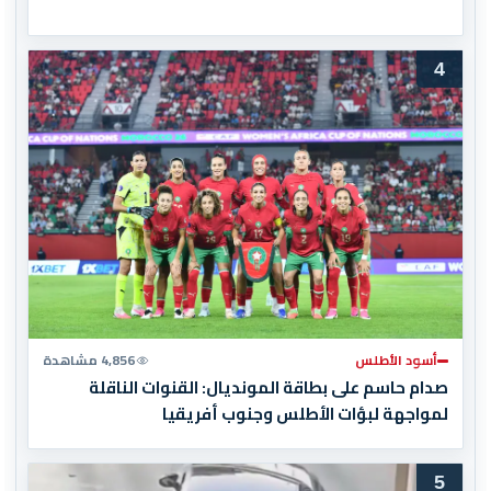
4
أسود الأطلس
4,856 مشاهدة
صدام حاسم على بطاقة المونديال: القنوات الناقلة
لمواجهة لبؤات الأطلس وجنوب أفريقيا
5