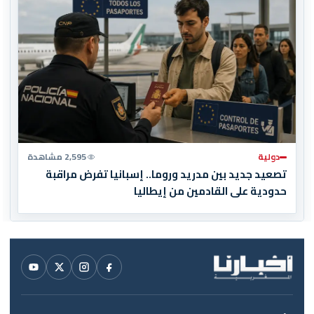
دولية
2,595 مشاهدة
تصعيد جديد بين مدريد وروما.. إسبانيا تفرض مراقبة
حدودية على القادمين من إيطاليا