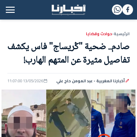
القائمة الرئيسية
الرئيسية
حوادث وقضايا
‹
صادم.. ضحية "ݣريساج" فاس يكشف
تفاصيل مثيرة عن المتهم الهارب!
أخبارنا المغربية - عبد المومن حاج علي
13/05/2026 11:07:00