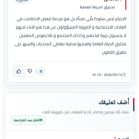
تحليق الحياة العامة
الاجرام ليس سلوكا يأتي فجأة بل هو ترجمة لبعض الاختلالات في
العادات الاجتماعية و التربوية المسؤولون عن هذا هم الآباء لانهم
لا يحسنون تربية ابناءهم وكذلك المجتمع و بالخصوص المعنيين
بتخليق الحياة العامة واهمها محاربة تعاطي المخدرات والسهر على
تطبيق القانون
0
2026/05/14 - 01:19
أضف تعليقك
شارك رأيك بوضوح واحترام. تُراجع التعليقات قبل ظهورها للقراء.
النشر بعد المراجعة
الاسم
*