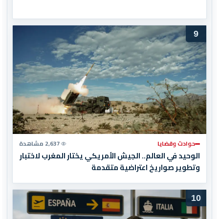
9
حوادث وقضايا
2,637 مشاهدة
الوحيد في العالم.. الجيش الأمريكي يختار المغرب لاختبار
وتطوير صواريخ اعتراضية متقدمة
10