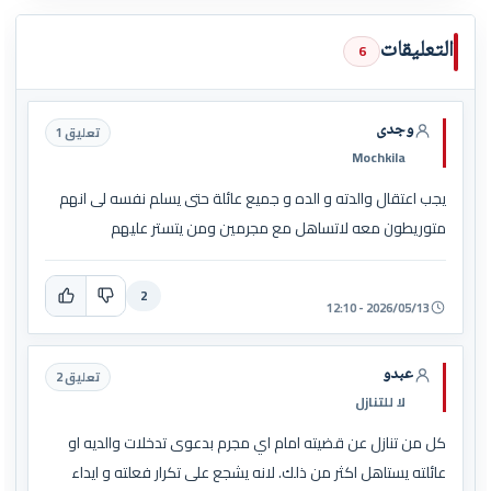
التعليقات
6
وجدى
تعليق 1
Mochkila
يجب اعتقال والدته و الده و جميع عائلة حتى يسلم نفسه لى انهم
متوريطون معه لاتساهل مع مجرمين ومن يتستر عليهم
2
2026/05/13 - 12:10
عبدو
تعليق 2
لا للتنازل
كل من تنازل عن قضيته امام اي مجرم بدعوى تدخلات والديه او
عائلته يستاهل اكثر من ذلك. لانه يشجع على تكرار فعلته و ايداء