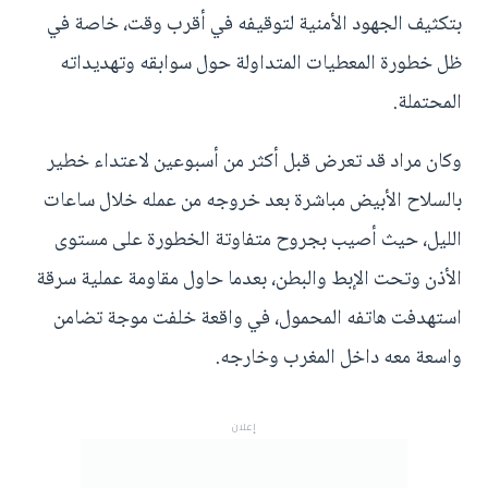
بتكثيف الجهود الأمنية لتوقيفه في أقرب وقت، خاصة في
ظل خطورة المعطيات المتداولة حول سوابقه وتهديداته
المحتملة.
وكان مراد قد تعرض قبل أكثر من أسبوعين لاعتداء خطير
بالسلاح الأبيض مباشرة بعد خروجه من عمله خلال ساعات
الليل، حيث أصيب بجروح متفاوتة الخطورة على مستوى
الأذن وتحت الإبط والبطن، بعدما حاول مقاومة عملية سرقة
استهدفت هاتفه المحمول، في واقعة خلفت موجة تضامن
واسعة معه داخل المغرب وخارجه.
إعلان