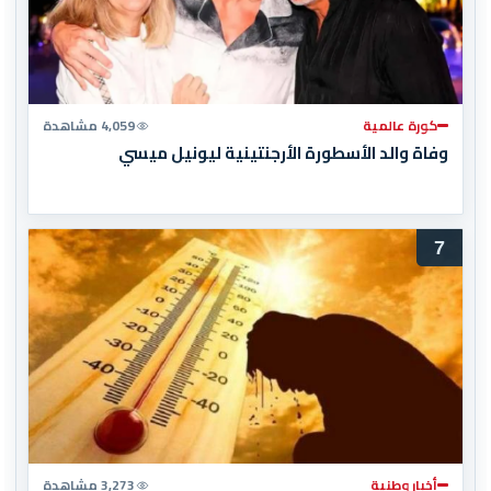
كورة عالمية
4,059 مشاهدة
وفاة والد الأسطورة الأرجنتينية ليونيل ميسي
7
أخبار وطنية
3,273 مشاهدة