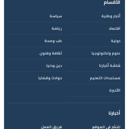
الأقسام
أخبار وطنية
سياسة
اقتصاد
رياضة
دولية
طب وصحة
علوم وتكنولوجيا
ثقافة وفنون
شاشة أخبارنا
دين ودنيا
مستجدات التعليم
حوادث وقضايا
الأخيرة
أخبارنا
للنشر في الموقع
فريق العمل