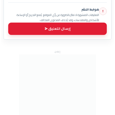
ضوابط النشر
!
التعليقات المنشورة لا تعبّر بالضرورة عن رأي الموقع. يُمنع التجريح أو الإساءة
للأشخاص والمقدسات، وقد يُحذف المحتوى المخالف.
إرسال التعليق
إعلان