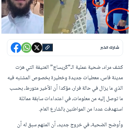
شارك الخبر
كشف مراد، ضحية عملية الـ“ݣريساج” العنيفة التي هزت
مدينة فاس، معطيات جديدة وخطيرة بخصوص المشتبه فيه
الذي ما يزال في حالة فرار، مؤكدا أن الأخير متورط، بحسب
ما توصل إليه من معلومات، في اعتداءات سابقة مماثلة
استهدفت عددا من المواطنين بالشارع العام.
وأوضح الضحية، في خروج جديد، أن المتهم سبق له أن