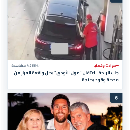
حوادث وقضايا
4,266 مشاهدة
جاب الربحة.. اعتقال "مول الأودي" بطل واقعة الفرار من
محطة وقود بطنجة
6