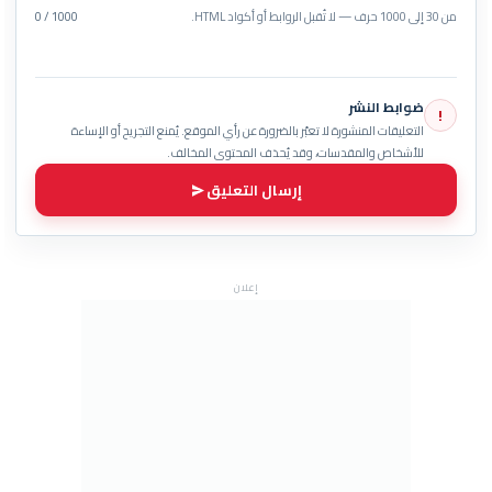
من 30 إلى 1000 حرف — لا تُقبل الروابط أو أكواد HTML.
0 / 1000
ضوابط النشر
!
التعليقات المنشورة لا تعبّر بالضرورة عن رأي الموقع. يُمنع التجريح أو الإساءة
للأشخاص والمقدسات، وقد يُحذف المحتوى المخالف.
إرسال التعليق
إعلان