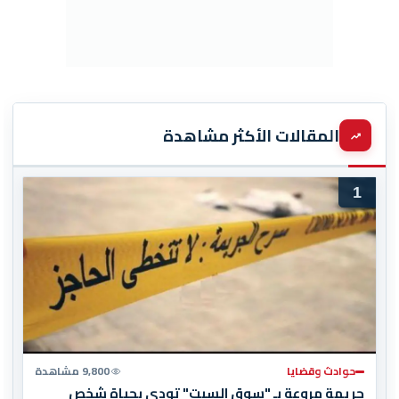
المقالات الأكثر مشاهدة
1
حوادث وقضايا
9,800 مشاهدة
جريمة مروعة بـ "سوق السبت" تودي بحياة شخص