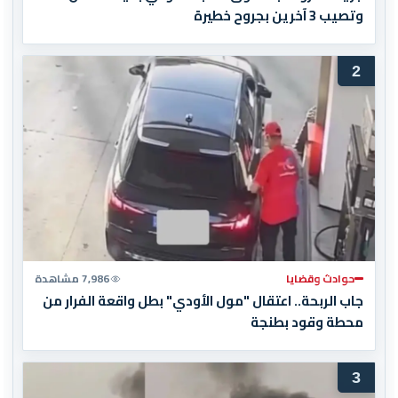
وتصيب 3 آخرين بجروح خطيرة
2
حوادث وقضايا
7,986 مشاهدة
جاب الربحة.. اعتقال "مول الأودي" بطل واقعة الفرار من
محطة وقود بطنجة
3