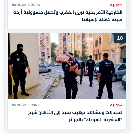
دولية
4,041 مشاهدة
الخارجية الأمريكية تبرئ المغرب وتحمل مسؤولية أزمة
سبتة كاملة لإسبانيا
10
دولية
3,996 مشاهدة
اعتقالات ومشاهد ترهيب تعيد إلى الأذهان شبح
"العشرية السوداء" بالجزائر