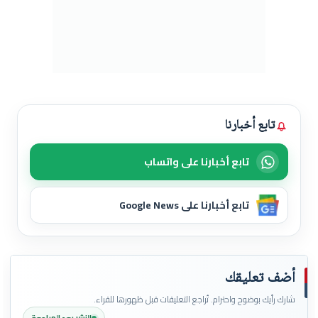
تابع أخبارنا
تابع أخبارنا على واتساب
تابع أخبارنا على Google News
أضف تعليقك
شارك رأيك بوضوح واحترام. تُراجع التعليقات قبل ظهورها للقراء.