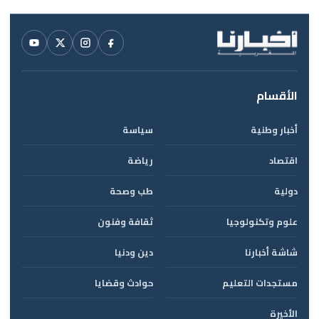
الأقسام
أخبار وطنية
سياسة
اقتصاد
رياضة
دولية
طب وصحة
علوم وتكنولوجيا
ثقافة وفنون
شاشة أخبارنا
دين ودنيا
مستجدات التعليم
حوادث وقضايا
الأخيرة