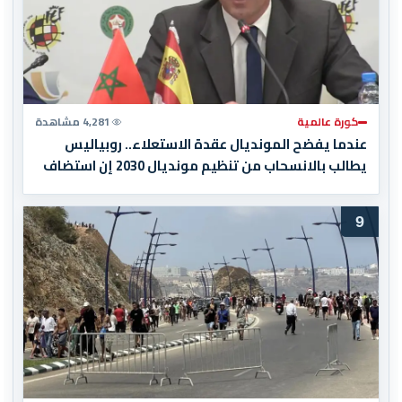
كورة عالمية
4,281 مشاهدة
عندما يفضح المونديال عقدة الاستعلاء.. روبياليس
يطالب بالانسحاب من تنظيم مونديال 2030 إن استضاف
المغرب المباراة النهائية!
9