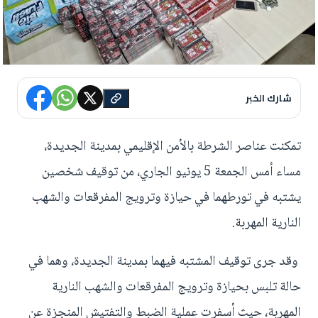
شارك الخبر
تمكنت عناصر الشرطة بالأمن الإقليمي بمدينة الجديدة،
مساء أمس الجمعة 5 يونيو الجاري، من توقيف شخصين
يشتبه في تورطهما في حيازة وترويج المفرقعات والشهب
النارية المهربة.
وقد جرى توقيف المشتبه فيهما بمدينة الجديدة، وهما في
حالة تلبس بحيازة وترويج المفرقعات والشهب النارية
المهربة، حيث أسفرت عملية الضبط والتفتيش المنجزة عن