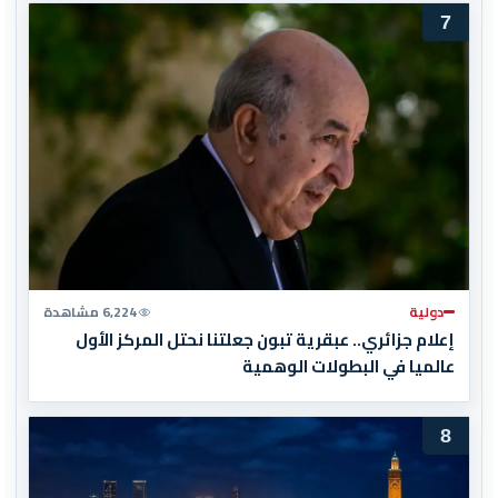
7
دولية
6,224 مشاهدة
إعلام جزائري.. عبقرية تبون جعلتنا نحتل المركز الأول
عالميا في البطولات الوهمية
8