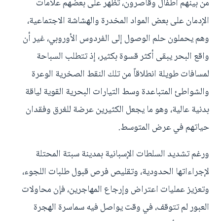
من بينهم أطفال وقاصرون، تظهر على بعضهم علامات
الإدمان على بعض المواد المخدرة والهشاشة الاجتماعية،
وهم يحملون حلم الوصول إلى الفردوس الأوروبي، غير أن
واقع البحر يبقى أكثر قسوة بكثير، إذ تتطلب السباحة
لمسافات طويلة انطلاقاً من تلك النقط الصخرية الوعرة
والشواطئ المتباعدة وسط التيارات البحرية القوية لياقة
بدنية عالية، وهو ما يجعل الكثيرين عرضة للغرق وفقدان
حياتهم في عرض المتوسط.
ورغم تشديد السلطات الإسبانية بمدينة سبتة المحتلة
لإجراءاتها الحدودية، وتقليص فرص قبول طلبات اللجوء،
وتعزيز عمليات اعتراض وإرجاع المهاجرين، فإن محاولات
العبور لم تتوقف، في وقت يواصل فيه سماسرة الهجرة