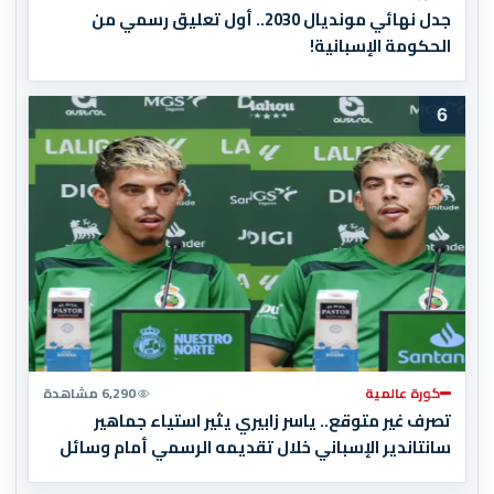
جدل نهائي مونديال 2030.. أول تعليق رسمي من
الحكومة الإسبانية!
6
كورة عالمية
6,290 مشاهدة
تصرف غير متوقع.. ياسر زابيري يثير استياء جماهير
سانتاندير الإسباني خلال تقديمه الرسمي أمام وسائل
الإعلام