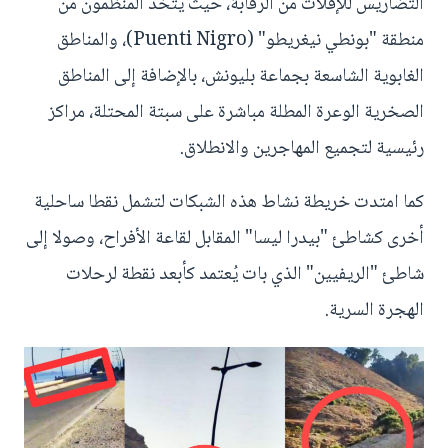
التضاريس للإفلات من الرقابة، حيث يتخذ المنظمون من
منطقة "بونطي نيغريطو" (Puenti Nigro)، والمناطق
الغابوية الشاسعة بجماعة بليونش، بالإضافة إلى المناطق
الصخرية الوعرة المطلة مباشرة على سبتة المحتلة، مراكز
رئيسية لتجميع المهاجرين والانطلاق.
كما امتدت خريطة نشاط هذه الشبكات لتشمل نقطا ساحلية
أخرى كشاطئ "بيدرا ليسا" المقابل لقاعة الأفراح، وصولا إلى
شاطئ "الريفيين" الذي بات يُعتمد كأبعد نقطة لرحلات
الهجرة السرية.