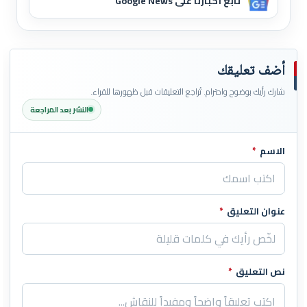
تابع أخبارنا على Google News
أضف تعليقك
شارك رأيك بوضوح واحترام. تُراجع التعليقات قبل ظهورها للقراء.
النشر بعد المراجعة
الاسم
*
اترك هذا الحقل فارغاً
عنوان التعليق
*
نص التعليق
*