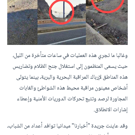
وغالبا ما تجري هذه العمليات في ساعات متأخرة من الليل،
حيث يسعى المنظمون إلى استغلال جنح الظلام وتضاريس
هذه المناطق لإرباك المراقبة البحرية والبرية، بينما يتولى
أشخاص معينون مراقبة محيط هذه الشواطئ والغابات
المجاورة لرصد وتتبع تحركات الدوريات الأمنية وإعطاء
إشارات الانطلاق.
وقد عاينت جريدة "أخبارنا" ميدانيا توافد أعداد من الشباب،