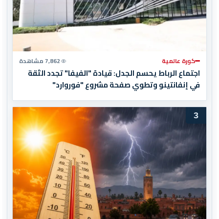
كورة عالمية
7,862 مشاهدة
اجتماع الرباط يحسم الجدل: قيادة "الفيفا" تجدد الثقة
في إنفانتينو وتطوي صفحة مشروع "فوروارد"
3