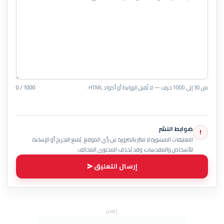
من 30 إلى 1000 حرف — لا تُقبل الروابط أو أكواد HTML.
0 / 1000
ضوابط النشر
!
التعليقات المنشورة لا تعبّر بالضرورة عن رأي الموقع. يُمنع التجريح أو الإساءة
للأشخاص والمقدسات، وقد يُحذف المحتوى المخالف.
إرسال التعليق
إعلان