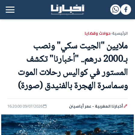
القائمة الرئيسية
الرئيسية
حوادث وقضايا
‹
ملايين "الجيت سكي" ونصب
بـ2000 درهم.. "أخبارنا" تكشف
المستور في كواليس رحلات الموت
وسماسرة الهجرة بالفنيدق (صورة)
أخبارنا المغربية - عمر أياسينن
09/07/2026 16:20:00