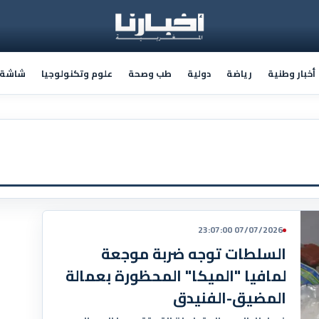
أخبار وطنية
رياضة
دولية
طب وصحة
علوم وتكنولوجيا
شاشة أ
07/07/2026 23:07:00
السلطات توجه ضربة موجعة
لمافيا "الميكا" المحظورة بعمالة
المضيق-الفنيدق