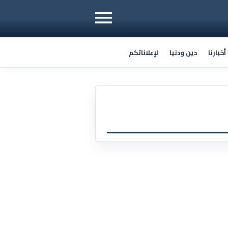
خبارنا
دين ودنيا
لإعلاناتكم