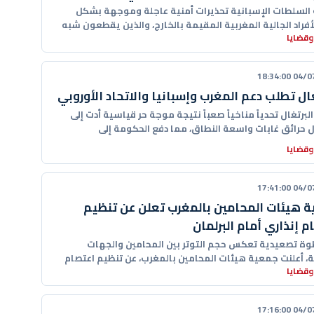
السلطات الإسبانية تحذيرات أمنية عاجلة وموجهة بشكل
فراد الجالية المغربية المقيمة بالخارج، والذين يقطعون شبه
وقضايا
 الإيبيرية بالسيارات
04/07/20
غال تطلب دعم المغرب وإسبانيا والاتحاد الأوروبي
لبرتغال تحدياً مناخياً صعباً نتيجة موجة حر قياسية أدت إلى
 حرائق غابات واسعة النطاق، مما دفع الحكومة إلى
وقضايا
04/07/20
 هيئات المحامين بالمغرب تعلن عن تنظيم
م إنذاري أمام البرلمان
ة تصعيدية تعكس حجم التوتر بين المحامين والجهات
ة، أعلنت جمعية هيئات المحامين بالمغرب، عن تنظيم اعتصام
وقضايا
 لمكتب
04/07/20