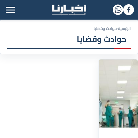
القائمة الرئيسية
الرئيسية
‹
حوادث وقضايا
حوادث وقضايا
14/07/2026
تعويض
بـ33
مليون
لأسرة
سيدة
توفيت
أثناء