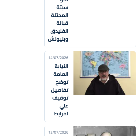
سبتة
المحتلة
قبالة
الفنيدق
وبليونش
14/07/2026
النيابة
العامة
توضح
تفاصيل
توقيف
علي
لمرابط
13/07/2026