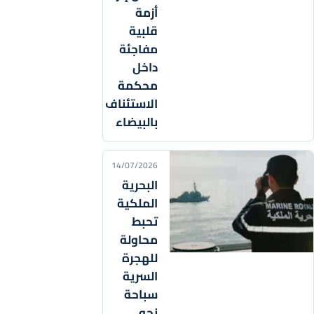
أزمة
قلبية
مفاجئة
داخل
محكمة
الاستئناف
بالبيضاء
14/07/2026
البحرية
الملكية
تحبط
محاولة
للهجرة
السرية
سباحة
نحو