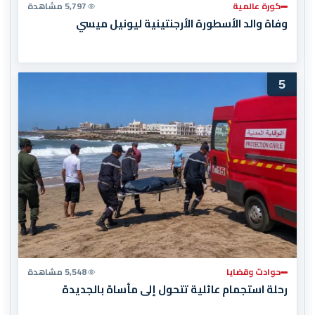
كورة عالمية
5,797 مشاهدة
وفاة والد الأسطورة الأرجنتينية ليونيل ميسي
5
حوادث وقضايا
5,548 مشاهدة
رحلة استجمام عائلية تتحول إلى مأساة بالجديدة