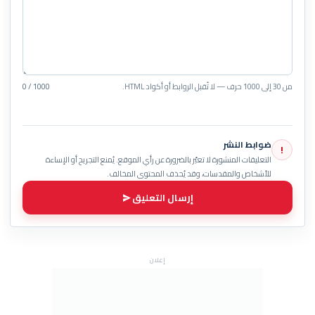
من 30 إلى 1000 حرف — لا تُقبل الروابط أو أكواد HTML.
0 / 1000
ضوابط النشر
!
التعليقات المنشورة لا تعبّر بالضرورة عن رأي الموقع. يُمنع التجريح أو الإساءة
للأشخاص والمقدسات، وقد يُحذف المحتوى المخالف.
إرسال التعليق
إعلان