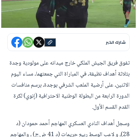
شارك الخبر
تفوق فريق الجيش الملكي خارج ميدانه على مولودية وجدة
بثلاثة أهداف نظيفة، في المباراة التي جمعتهما، مساء اليوم
الاثنين، على أرضية الملعب الشرفي بوجدة، برسم منافسات
الدورة الرابعة من البطولة الوطنية الاحترافية (إنوي) لكرة
القدم القسم الأول.
وسجل أهداف النادي العسكري المهاجم أحمد حمودان (د
28)، و لاعب الوسط ربيع حريمات (د 41 ض.ج) ، والمهاجم