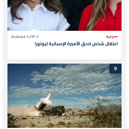
دولية
3,297 مشاهدة
اعتقال شخص لاحق الأميرة الإسبانية ليونور!
9