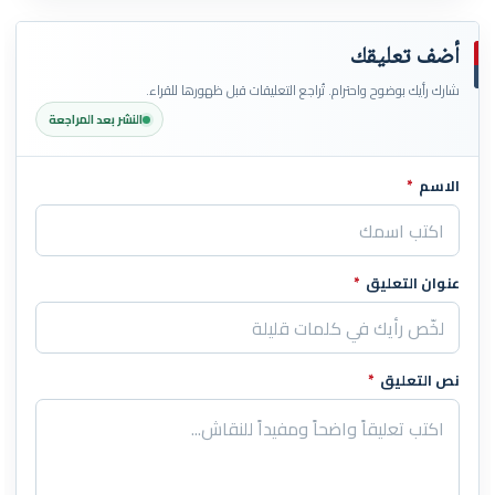
أضف تعليقك
شارك رأيك بوضوح واحترام. تُراجع التعليقات قبل ظهورها للقراء.
النشر بعد المراجعة
الاسم
*
اترك هذا الحقل فارغاً
عنوان التعليق
*
نص التعليق
*