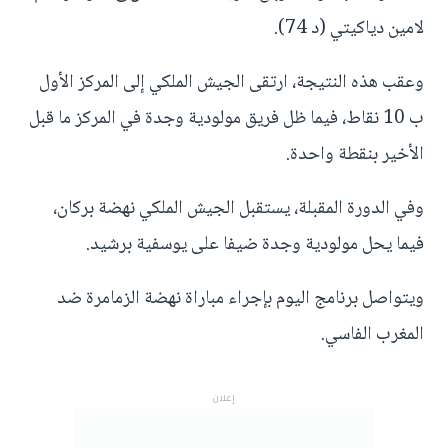
لامين دياكيتي (د 74).
وعقب هذه النتيجة، ارتقى الجيش الملكي إلى المركز الأول
ب 10 نقاط، فيما ظل فريق مولودية وجدة في المركز ما قبل
الأخير بنقطة واحدة.
وفي الدورة المقبلة، يستقبل الجيش الملكي نهضة بركان،
فيما يحل مولودية وجدة ضيفا على يوسفية برشيد.
ويتواصل برنامج اليوم بإجراء مباراة نهضة الزمامرة ضد
المغرب الفاسي.
إعلان