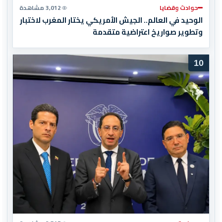
حوادث وقضايا
3,012 مشاهدة
الوحيد في العالم.. الجيش الأمريكي يختار المغرب لاختبار
وتطوير صواريخ اعتراضية متقدمة
10