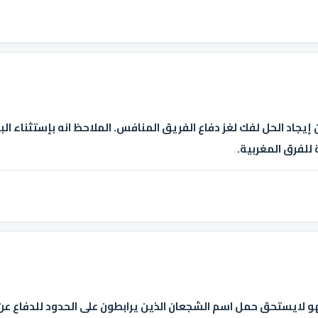
يجاد الحل لفك لغز دفاع الفريق المنافس. الملاحظ انه بإستثناء الب
للفرق المغربية.
هو لايستحق حمل اسم الشجعان الذين يرابطون على الحدود للدفاع عن