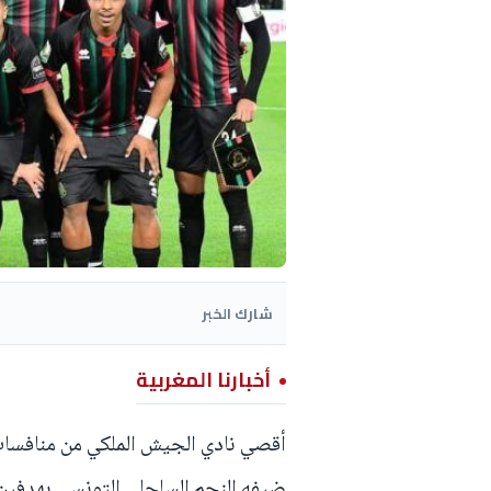
شارك الخبر
أخبارنا المغربية
أقصي نادي الجيش الملكي من منافسات د
ضيفه النجم الساحلي التونسي بهدفين ل