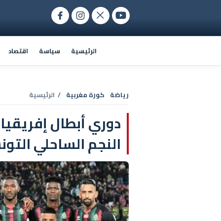
الرئيسية
سياسة
اقتصاد
رياضة
كورة مغربية
/ الرئيسية
دوري أبطال إفريقيا
النجم الساحلي التو