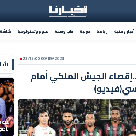
أخبار وطنية
رياضة
دولية
طب وصحة
علوم وتكنولوجيا
شاشة أ
30/09/2023 23:15:00
شاش
..إقصاء الجيش الملكي أمام
نسي(فيديو)
ليلة 
الأضو