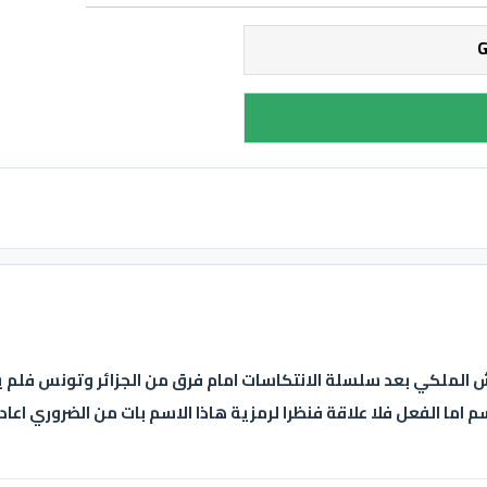
يش الملكي بعد سلسلة الانتكاسات امام فرق من الجزائر وتونس فل
م اما الفعل فلا علاقة فنظرا لرمزية هاذا الاسم بات من الضروري اعاد