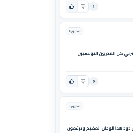
1
تعليق 4
نرتي كل المدربين التونسيين
0
تعليق 5
 دود هذا الوطن العظيم ويرفعون