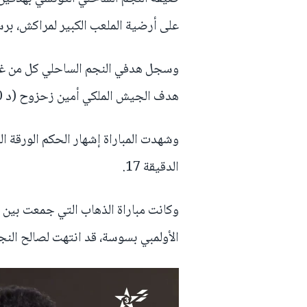
على أرضية الملعب الكبير لمراكش، برسم
هدف الجيش الملكي أمين زحزوح (د 90+4).
وشهدت المباراة إشهار الحكم الورقة 
الدقيقة 17.
وكانت مباراة الذهاب التي جمعت بين 
الأولمبي بسوسة، قد انتهت لصالح الن