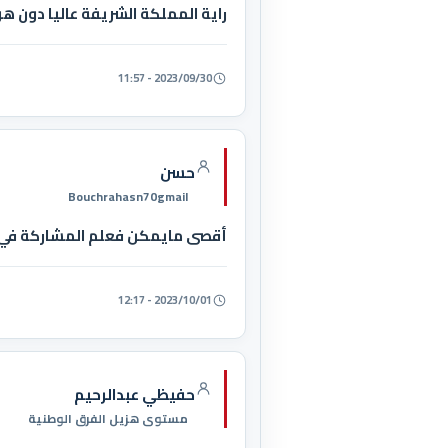
راية المملكة الشريفة عاليا دون ه
2023/09/30 - 11:57
حسن
Bouchrahasn70gmail
أقصى مايمكن فعلم المشاركة في دو
2023/10/01 - 12:17
حفيظي عبدالرحيم
مستوى هزيل الفرق الوطنية