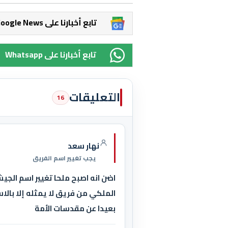
Google News تابع أخبارنا على
Whatsapp تابع أخبارنا على
التعليقات
16
نهار سعد
يجب تغيير اسم الفريق
اضن انه اصبح ملحا تغيير اسم الج
الملكي من فريق لا يمثله إلا بالاس
بعيدا عن مقدسات الأمة