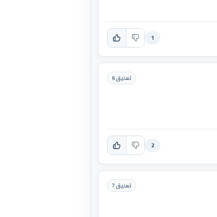
1
تعليق 6
2
تعليق 7