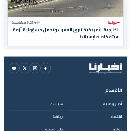
دولية
3,234 مشاهدة
الخارجية الأمريكية تبرئ المغرب وتحمل مسؤولية أزمة
سبتة كاملة لإسبانيا
الأقسام
أخبار وطنية
سياسة
اقتصاد
رياضة
دولية
طب وصحة