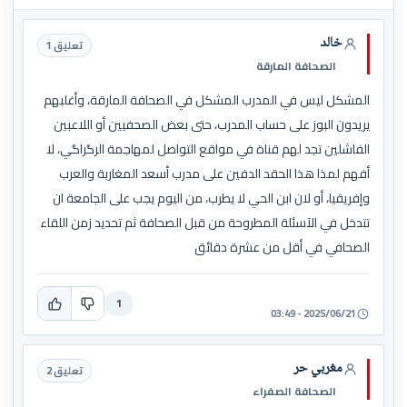
خالد
تعليق 1
الصحافة المارقة
المشكل ليس في المدرب المشكل في الصحافة المارقة، وأغلبهم
يريدون البوز على حساب المدرب، حتى بعض الصحفيين أو اللاعبين
الفاشلين تجد لهم قناة في مواقع التواصل لمهاجمة الرگراگي، لا
أفهم لمذا هذا الحقد الدفين على مدرب أسعد المغاربة والعرب
وإفريقيا، أو لان ابن الحي لا يطرب، من اليوم يجب على الجامعة ان
تتدخل في الآسئلة المطروحة من قبل الصحافة ثم تحديد زمن اللقاء
الصحافي في أقل من عشرة دقائق
1
2025/06/21 - 03:49
مغربي حر
تعليق 2
الصحافة الصفراء