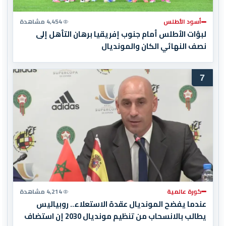
أسود الأطلس
4,454 مشاهدة
لبؤات الأطلس أمام جنوب إفريقيا برهان التأهل إلى
نصف النهائي الكان والمونديال
7
كورة عالمية
4,214 مشاهدة
عندما يفضح المونديال عقدة الاستعلاء.. روبياليس
يطالب بالانسحاب من تنظيم مونديال 2030 إن استضاف