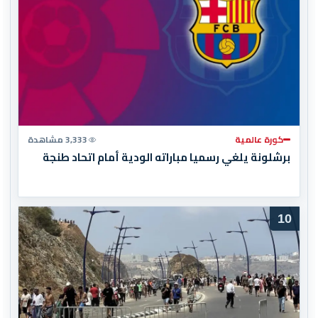
كورة عالمية
3,333 مشاهدة
برشلونة يلغي رسميا مباراته الودية أمام اتحاد طنجة
10