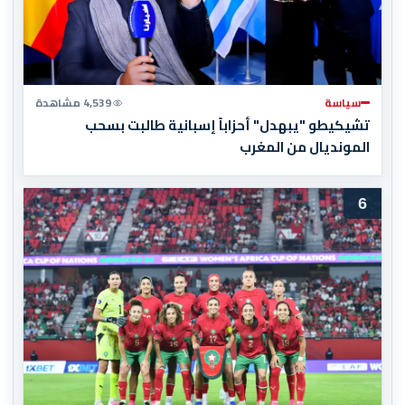
سياسة
4,539 مشاهدة
تشيكيطو "يبهدل" أحزاباً إسبانية طالبت بسحب
المونديال من المغرب
6