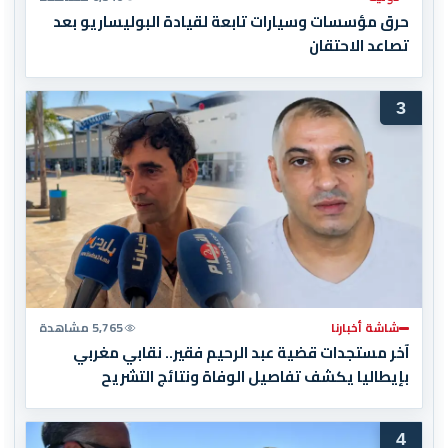
حرق مؤسسات وسيارات تابعة لقيادة البوليساريو بعد
تصاعد الاحتقان
3
شاشة أخبارنا
5,765 مشاهدة
آخر مستجدات قضية عبد الرحيم فقير.. نقابي مغربي
بإيطاليا يكشف تفاصيل الوفاة ونتائج التشريح
4