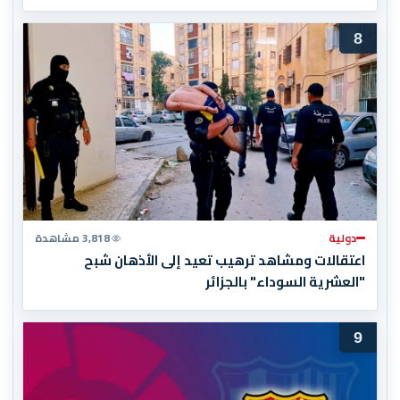
المغرب المباراة النهائية!
8
دولية
3,818 مشاهدة
اعتقالات ومشاهد ترهيب تعيد إلى الأذهان شبح
"العشرية السوداء" بالجزائر
9