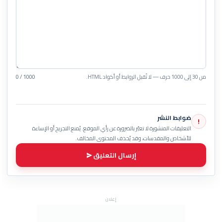
من 30 إلى 1000 حرف — لا تُقبل الروابط أو أكواد HTML.
0 / 1000
ضوابط النشر
!
التعليقات المنشورة لا تعبّر بالضرورة عن رأي الموقع. يُمنع التجريح أو الإساءة
للأشخاص والمقدسات، وقد يُحذف المحتوى المخالف.
إرسال التعليق
إعلان