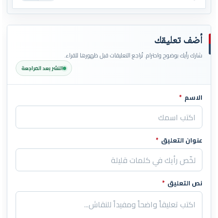
أضف تعليقك
شارك رأيك بوضوح واحترام. تُراجع التعليقات قبل ظهورها للقراء.
النشر بعد المراجعة
الاسم
*
اترك هذا الحقل فارغاً
عنوان التعليق
*
نص التعليق
*