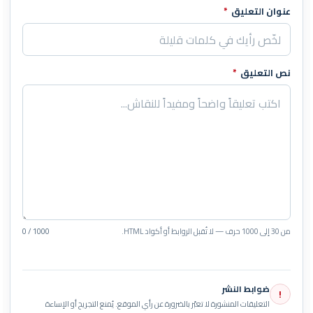
عنوان التعليق
*
نص التعليق
*
من 30 إلى 1000 حرف — لا تُقبل الروابط أو أكواد HTML.
0 / 1000
ضوابط النشر
!
التعليقات المنشورة لا تعبّر بالضرورة عن رأي الموقع. يُمنع التجريح أو الإساءة