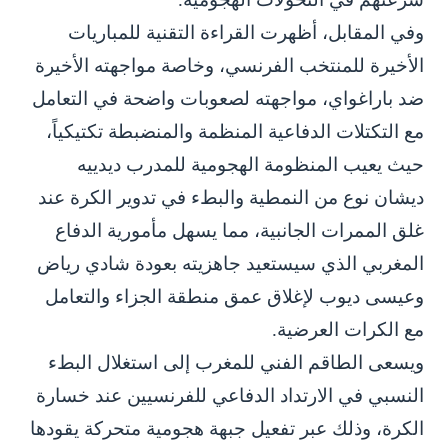
وفي المقابل، أظهرت القراءة التقنية للمباريات
الأخيرة للمنتخب الفرنسي، وخاصة مواجهته الأخيرة
ضد باراغواي، مواجهته لصعوبات واضحة في التعامل
مع التكتلات الدفاعية المنظمة والمنضبطة تكتيكياً،
حيث يعيب المنظومة الهجومية للمدرب ديدييه
ديشان نوع من النمطية والبطء في تدوير الكرة عند
غلق الممرات الجانبية، مما يسهل مأمورية الدفاع
المغربي الذي سيستعيد جاهزيته بعودة شادي رياض
وعيسى ديوب لإغلاق عمق منطقة الجزاء والتعامل
مع الكرات العرضية.
ويسعى الطاقم الفني للمغرب إلى استغلال البطء
النسبي في الارتداد الدفاعي للفرنسيين عند خسارة
الكرة، وذلك عبر تفعيل جبهة هجومية متحركة يقودها