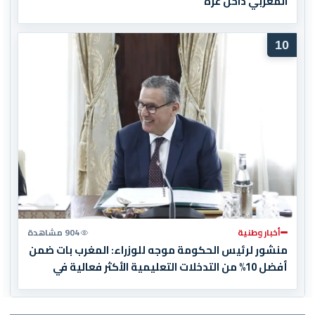
المغربي داخل غزة
10
أخبار وطنية
904 مشاهدة
منشور لرئيس الحكومة موجه للوزراء: المغرب بات ضمن
أفضل 10% من التدخلات التعليمية الأكثر فعالية في
العالم