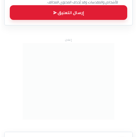
للأشخاص والمقدسات، وقد يُحذف المحتوى المخالف.
إرسال التعليق
إعلان