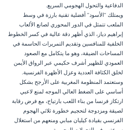
الدفاعية والتحول الهجومي السريع.
ويمتلك "الأسود" أفضلية تقنية بارزة في وسط
الملعب تتمثل في الدور المحوري لصانع الألعاب
إبراهيم دياز، الذي أظهر دقة عالية في كسر الخطوط
الخلفية للمنافسين وتقديم التمريرات الحاسمة في
المساحات الضيقة، وهو ما يتكامل مع الصعود
العمودي للظهير أشرف حكيمي عبر الرواق الأيمن
لخلق الكثافة العددية وعزل الأظهرة الفرنسية.
وستعتمد المنظومة المغربية على الأرجح بشكل
أساسي على الضغط العالي الموجه لمنع لاعبي
ارتكاز فرنسا من بناء اللعب بارتياح، مع فرض رقابة
لصيقة ومزدوجة لتحجيم خطورة ثلاثي الهجوم
الفرنسي بقيادة كيليان مبابي ومنعهم من استغلال
سرعتهم في التحولات الهجومية.