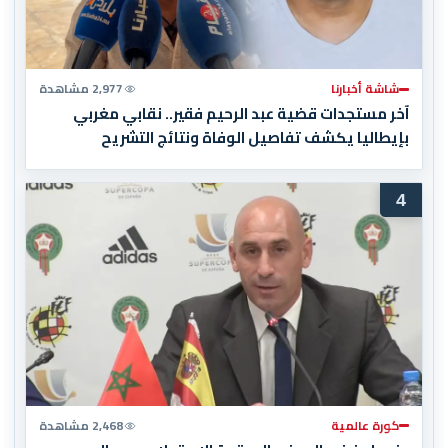
شاشة أخبارنا
2,977 مشاهدة
آخر مستجدات قضية عبد الرحيم فقير.. نقابي مغربي
بإيطاليا يكشف تفاصيل الوفاة ونتائج التشريح
4
كورة عالمية
2,468 مشاهدة