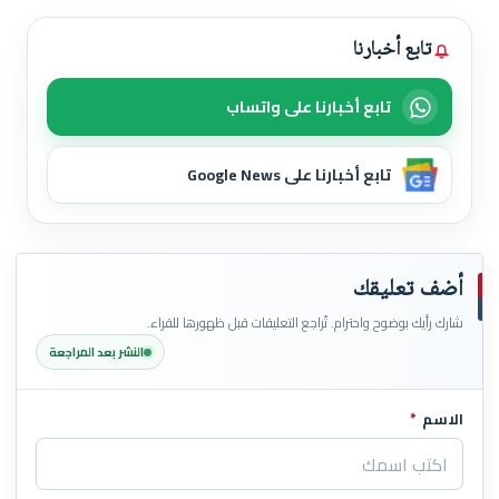
تابع أخبارنا
تابع أخبارنا على واتساب
تابع أخبارنا على Google News
أضف تعليقك
شارك رأيك بوضوح واحترام. تُراجع التعليقات قبل ظهورها للقراء.
النشر بعد المراجعة
الاسم
*
اترك هذا الحقل فارغاً