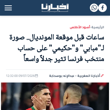
القائمة الرئيسية
الرئيسية
أسود الأطلس
‹
ساعات قبل موقعة المونديال.. صورة
لـ"مبابي" و"حكيمي" على حساب
منتخب فرنسا تثير جدلاً واسعاً
أخبارنا المغربية - عبدالإله بوسحابة
09/07/2026 12:32:00