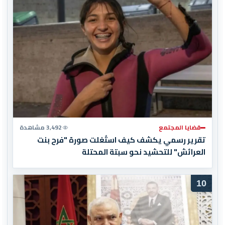
قضايا المجتمع
3,492 مشاهدة
تقرير رسمي يكشف كيف استُغلت صورة "فرح بنت
العرائش" للتحشيد نحو سبتة المحتلة
10