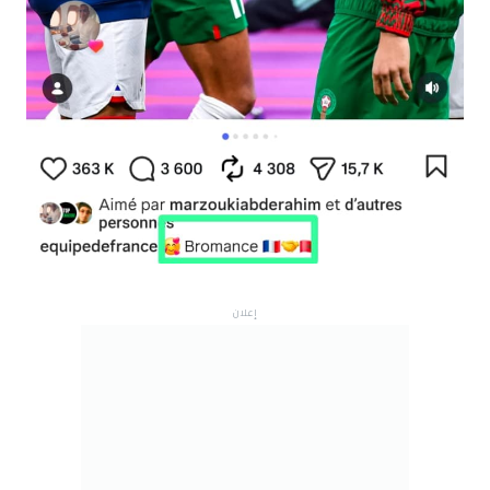
إعلان