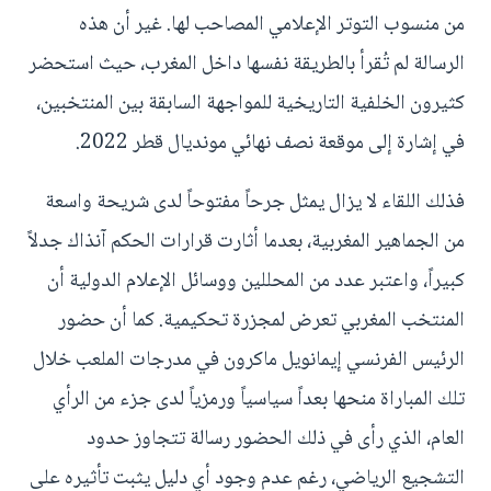
من منسوب التوتر الإعلامي المصاحب لها. غير أن هذه
الرسالة لم تُقرأ بالطريقة نفسها داخل المغرب، حيث استحضر
كثيرون الخلفية التاريخية للمواجهة السابقة بين المنتخبين،
في إشارة إلى موقعة نصف نهائي مونديال قطر 2022.
فذلك اللقاء لا يزال يمثل جرحاً مفتوحاً لدى شريحة واسعة
من الجماهير المغربية، بعدما أثارت قرارات الحكم آنذاك جدلاً
كبيراً، واعتبر عدد من المحللين ووسائل الإعلام الدولية أن
المنتخب المغربي تعرض لمجزرة تحكيمية. كما أن حضور
الرئيس الفرنسي إيمانويل ماكرون في مدرجات الملعب خلال
تلك المباراة منحها بعداً سياسياً ورمزياً لدى جزء من الرأي
العام، الذي رأى في ذلك الحضور رسالة تتجاوز حدود
التشجيع الرياضي، رغم عدم وجود أي دليل يثبت تأثيره على