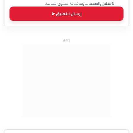
للأشخاص والمقدسات، وقد يُحذف المحتوى المخالف.
إرسال التعليق
إعلان