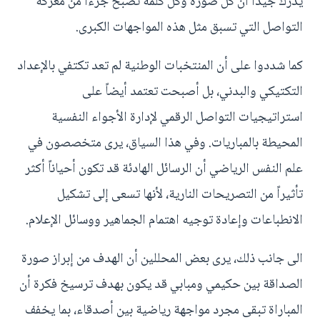
يدرك جيداً أن كل صورة وكل كلمة تصبح جزءاً من معركة
التواصل التي تسبق مثل هذه المواجهات الكبرى.
كما شددوا على أن المنتخبات الوطنية لم تعد تكتفي بالإعداد
التكتيكي والبدني، بل أصبحت تعتمد أيضاً على
استراتيجيات التواصل الرقمي لإدارة الأجواء النفسية
المحيطة بالمباريات. وفي هذا السياق، يرى متخصصون في
علم النفس الرياضي أن الرسائل الهادئة قد تكون أحياناً أكثر
تأثيراً من التصريحات النارية، لأنها تسعى إلى تشكيل
الانطباعات وإعادة توجيه اهتمام الجماهير ووسائل الإعلام.
الى جانب ذلك، يرى بعض المحللين أن الهدف من إبراز صورة
الصداقة بين حكيمي ومبابي قد يكون بهدف ترسيخ فكرة أن
المباراة تبقى مجرد مواجهة رياضية بين أصدقاء، بما يخفف