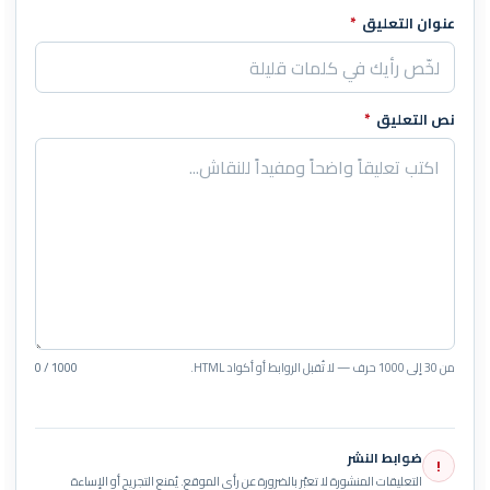
عنوان التعليق
*
نص التعليق
*
من 30 إلى 1000 حرف — لا تُقبل الروابط أو أكواد HTML.
0 / 1000
ضوابط النشر
!
التعليقات المنشورة لا تعبّر بالضرورة عن رأي الموقع. يُمنع التجريح أو الإساءة