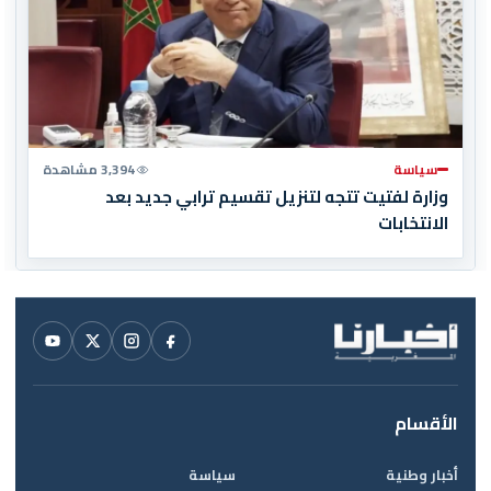
سياسة
3,394 مشاهدة
وزارة لفتيت تتجه لتنزيل تقسيم ترابي جديد بعد
الانتخابات
الأقسام
أخبار وطنية
سياسة