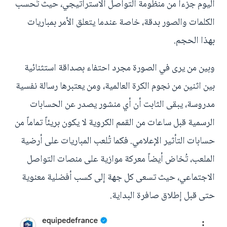
اليوم جزءاً من منظومة التواصل الاستراتيجي، حيث تُحسب
الكلمات والصور بدقة، خاصة عندما يتعلق الأمر بمباريات
بهذا الحجم.
وبين من يرى في الصورة مجرد احتفاء بصداقة استثنائية
بين اثنين من نجوم الكرة العالمية، ومن يعتبرها رسالة نفسية
مدروسة، يبقى الثابت أن أي منشور يصدر عن الحسابات
الرسمية قبل ساعات من القمم الكروية لا يكون بريئاً تماماً من
حسابات التأثير الإعلامي. فكما تُلعب المباريات على أرضية
الملعب، تُخاض أيضاً معركة موازية على منصات التواصل
الاجتماعي، حيث تسعى كل جهة إلى كسب أفضلية معنوية
حتى قبل إطلاق صافرة البداية.