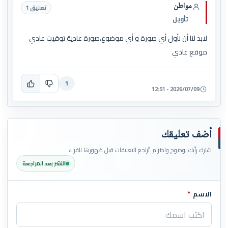
مواطن
تعليق 1
تأويل
لابد لنا أن نأول أي صورة و أي موضوع،صورة عادية توقيت عادي
موقع عادي
1
2026/07/09 - 12:51
أضف تعليقك
شارك رأيك بوضوح واحترام. تُراجع التعليقات قبل ظهورها للقراء.
النشر بعد المراجعة
الاسم
*
اترك هذا الحقل فارغاً