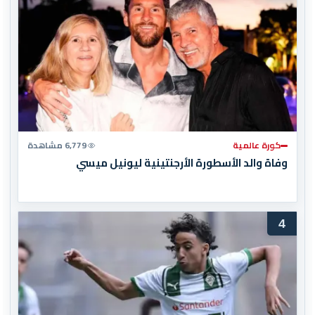
كورة عالمية
6,779 مشاهدة
وفاة والد الأسطورة الأرجنتينية ليونيل ميسي
4