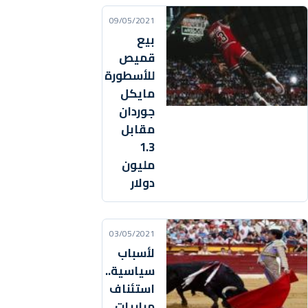
09/05/2021
بيع
قميص
للأسطورة
مايكل
جوردان
مقابل
1.3
مليون
دولار
03/05/2021
لأسباب
سياسية..
استئناف
مباريات