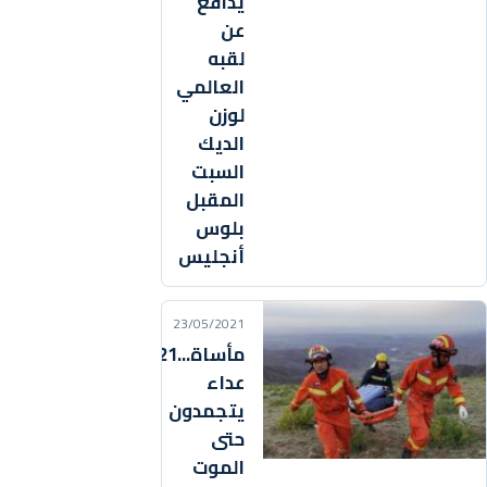
يدافع
عن
لقبه
العالمي
لوزن
الديك
السبت
المقبل
بلوس
أنجليس
23/05/2021
مأساة...21
عداء
يتجمدون
حتى
الموت