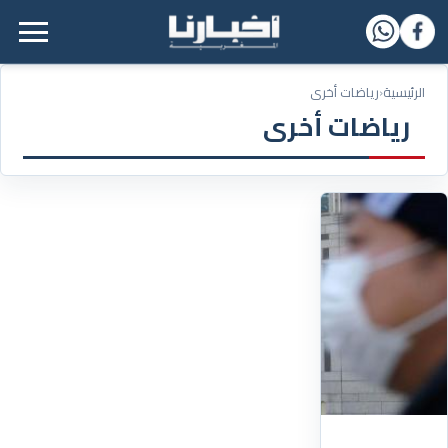
القائمة الرئيسية
الرئيسية
‹
رياضات أخرى
رياضات أخرى
26/05/2021
أهم
شريك
إعلامي
لأوليمبياد
طوكيو
يطالب
بإلغاء