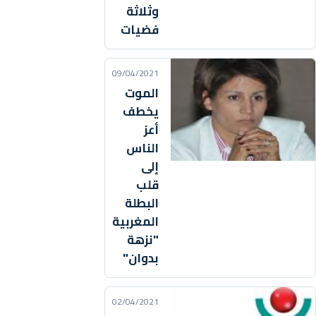
وثلاثة
فضيات
09/04/2021
الموت
يخطف
أعز
الناس
إلى
قلب
البطلة
المغربية
"نزهة
بدوان"
02/04/2021