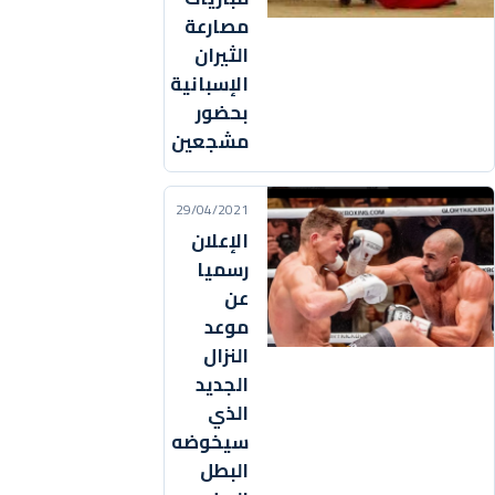
مصارعة
الثيران
الإسبانية
بحضور
مشجعين
29/04/2021
الإعلان
رسميا
عن
موعد
النزال
الجديد
الذي
سيخوضه
البطل