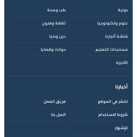
دولية
طب وصحة
علوم وتكنولوجيا
ثقافة وفنون
شاشة أخبارنا
دين ودنيا
مستجدات التعليم
حوادث وقضايا
الأخيرة
أخبارنا
للنشر في الموقع
فريق العمل
شروط الاستخدام
اتصل بنا
للإشهار