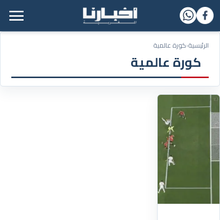
القائمة الرئيسية
الرئيسية
‹
كورة عالمية
كورة عالمية
27/06/2026
هل
حُرمت
إيران
من
تأهل
تاريخي
بقسوة