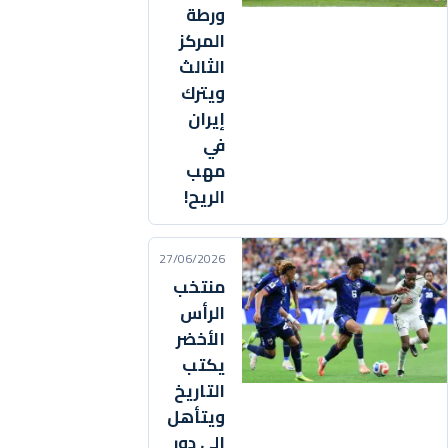
ورطة
المركز
الثالث
ويترك
إيران
في
مهب
الريح!
27/06/2026
منتخب
الرأس
الأخضر
يكتب
التاريخ
ويتأهل
إلى دور