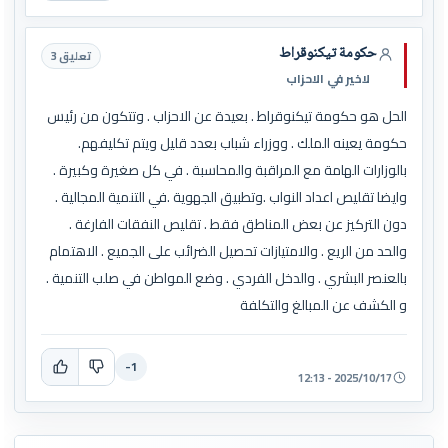
حكومة تيكنوقراط
تعليق 3
لاخير في الاحزاب
الحل هو حكومة تيكنوقراط . بعيدة عن الاحزاب . وتتكون من رئيس
حكومة يعينه الملك . ووزراء شباب بعدد قليل ويتم تكليفهم.
بالوزارات الهامة مع المراقبة والمحاسبة . في كل صغيرة وكبيرة .
وايضا تقليص اعداد النواب .وتطبيق الجهوية .في التنمية المجالية .
دون التركيز عن بعض المناطق فقط . تقليص النفقات الفارغة .
والحد من الريع . والامتيازات تحصيل الضرائب على الجميع . الاهتمام
بالعنصر البشري . والدخل الفردي . وضع المواطن في صلب التنمية .
و الكشف عن المبالغ والتكلفة
-1
2025/10/17 - 12:13