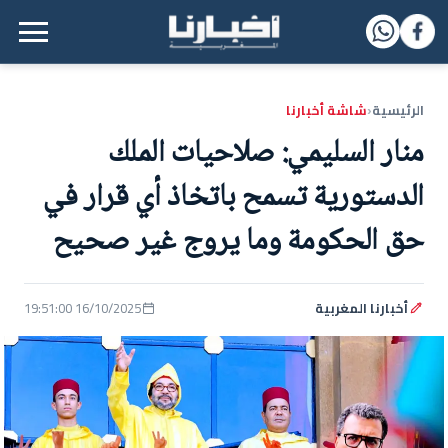
القائمة الرئيسية
الرئيسية
شاشة أخبارنا
‹
منار السليمي: صلاحيات الملك
الدستورية تسمح باتخاذ أي قرار في
حق الحكومة وما يروج غير صحيح
أخبارنا المغربية
16/10/2025 19:51:00