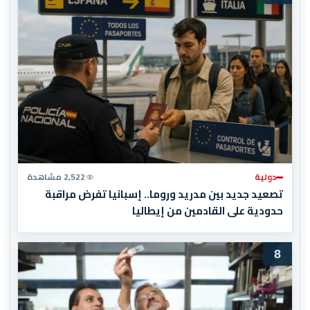
دولية
2,522 مشاهدة
تصعيد جديد بين مدريد وروما.. إسبانيا تفرض مراقبة
حدودية على القادمين من إيطاليا
8