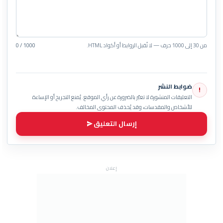
من 30 إلى 1000 حرف — لا تُقبل الروابط أو أكواد HTML.
0 / 1000
ضوابط النشر
!
التعليقات المنشورة لا تعبّر بالضرورة عن رأي الموقع. يُمنع التجريح أو الإساءة
للأشخاص والمقدسات، وقد يُحذف المحتوى المخالف.
إرسال التعليق
إعلان