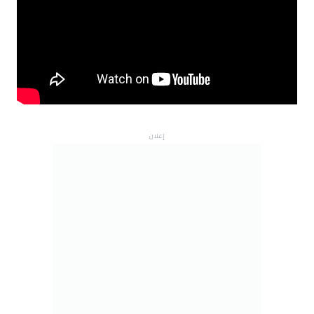
إعلان