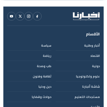
الأقسام
أخبار وطنية
سياسة
اقتصاد
رياضة
دولية
طب وصحة
علوم وتكنولوجيا
ثقافة وفنون
شاشة أخبارنا
دين ودنيا
مستجدات التعليم
حوادث وقضايا