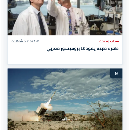
طب وصحة
2,521 مشاهدة
طفرة طبية يقودها بروفيسور مغربي
9