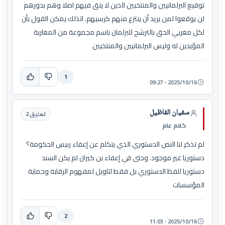
توقيع البرلمانيين والمنتخبين الذين لا يتق فيهم اصلا وهم بدورهم
لن يوقعوا لمن يريد أن ينتزع منهم كرسيهم. اتذلك يمكن القول بأن
لكل مغربي الحق بالترشح للبرلمان باسم مجموعة من المغاربة
المؤيدين له وليس البرلمانيين والمنتخبين
1
2025/10/16 - 09:27
سفيان الفاظيل
تعليق 2
كلام عام
لم تذكر لنا النص الدستوري الذي يتكلم عن إعفاء رىيس الحكومة؟
دستوريا غير موجود. وحتى في إعفاء بن كيران لم يكن السند
دستوريا للفظ الدستوري بل فقط لتاويل لمفهوم الرقابة وحماية
المؤسسات
2
2025/10/16 - 11:03