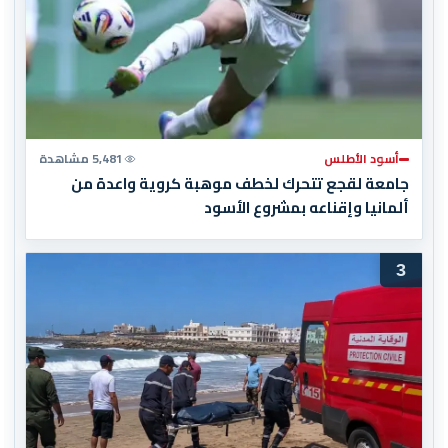
أسود الأطلس
5,481 مشاهدة
جامعة لقجع تتحرك لخطف موهبة كروية واعدة من
ألمانيا وإقناعه بمشروع الأسود
3