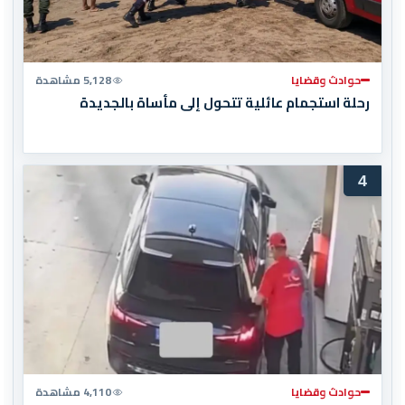
حوادث وقضايا
5,128 مشاهدة
رحلة استجمام عائلية تتحول إلى مأساة بالجديدة
4
حوادث وقضايا
4,110 مشاهدة