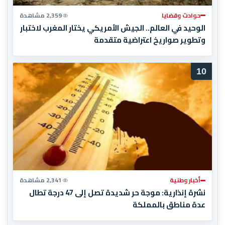
حوادث وقضايا
2,359 مشاهدة
الوحيد في العالم.. الجيش الأمريكي يختار المغرب لاختبار
وتطوير صواريخ اعتراضية متقدمة
10
أخبار وطنية
2,341 مشاهدة
نشرة إنذارية: موجة حر شديدة تصل إلى 47 درجة تطال
عدة مناطق بالمملكة