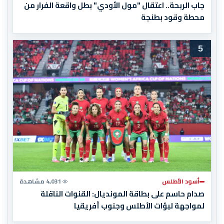
جاب الربحة.. اعتقال "مول الأودي" بطل واقعة الفرار من
محطة وقود بطنجة
5
أسود الأطلس
4,031 مشاهدة
صدام حاسم على بطاقة المونديال: القنوات الناقلة
لمواجهة لبؤات الأطلس وجنوب أفريقيا