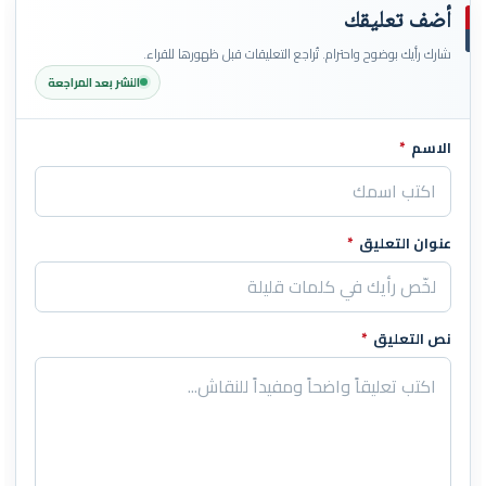
أضف تعليقك
شارك رأيك بوضوح واحترام. تُراجع التعليقات قبل ظهورها للقراء.
النشر بعد المراجعة
الاسم
*
اترك هذا الحقل فارغاً
عنوان التعليق
*
نص التعليق
*