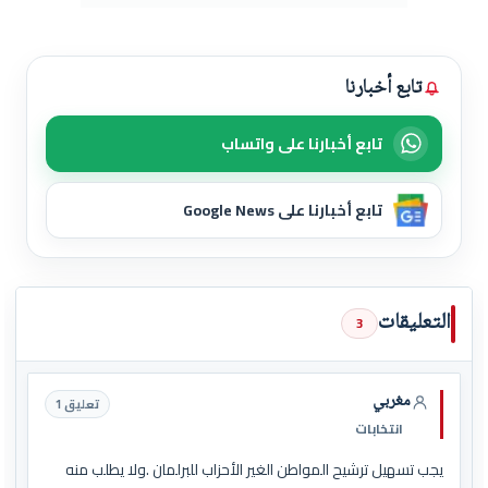
تابع أخبارنا
تابع أخبارنا على واتساب
تابع أخبارنا على Google News
التعليقات
3
مغربي
تعليق 1
انتخابات
يجب تسهيل ترشيح المواطن الغير الأحزاب للبرلمان .ولا يطلب منه