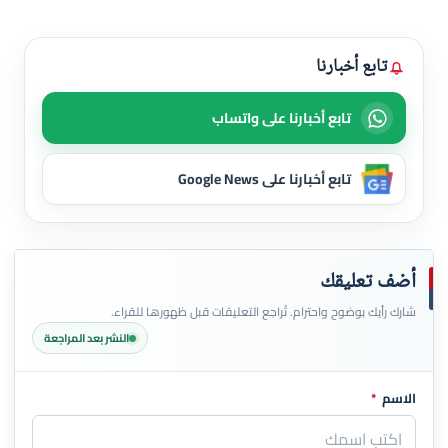
تابع أخبارنا
تابع أخبارنا على واتساب
تابع أخبارنا على Google News
أضف تعليقك
شارك رأيك بوضوح واحترام. تُراجع التعليقات قبل ظهورها للقراء.
النشر بعد المراجعة
الاسم
*
اترك هذا الحقل فارغاً