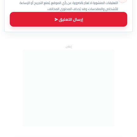
التعليقات المنشورة لا تعبّر بالضرورة عن رأي الموقع. يُمنع التجريح أو الإساءة
للأشخاص والمقدسات، وقد يُحذف المحتوى المخالف.
إرسال التعليق
إعلان