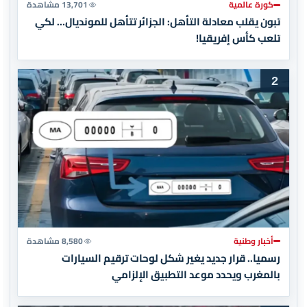
كورة عالمية
13,701 مشاهدة
تبون يقلب معادلة التأهل: الجزائر تتأهل للمونديال… لكي
تلعب كأس إفريقيا!
2
أخبار وطنية
8,580 مشاهدة
رسميا.. قرار جديد يغير شكل لوحات ترقيم السيارات
بالمغرب ويحدد موعد التطبيق الإلزامي