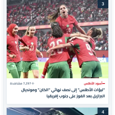
3
أسود الأطلس
7,297 مشاهدة
"لبؤات الأطلس" إلى نصف نهائي "الكان" ومونديال
البرازيل بعد الفوز على جنوب إفريقيا
4