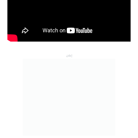
إعلان