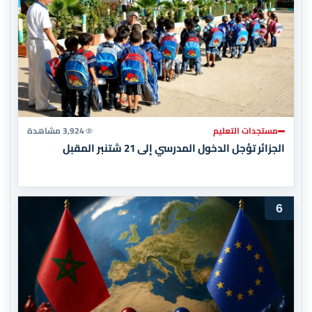
مستجدات التعليم
3,924 مشاهدة
الجزائر تؤجل الدخول المدرسي إلى 21 شتنبر المقبل
6