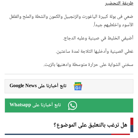
طريقة التحضير
ضعي فى بولة كبيرة الياغورت والزنجبيل والكمون والشطة والملح والفلفل
الأسود واخلطيهم جيداً.
أضيفي الخليط في صينية وعليه الدجاج.
غطي الصينية وأدخليها الثلاجة لمدة ساعتين.
سخني الشواية على حرارة متوسطة وادهنيها بالزيت.
Google News تابع أخبارنا على
Whatsapp تابع أخبارنا على
هل ترغب بالتعليق على الموضوع؟