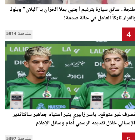
طنجة.. سائق سيارة بترقيم أجنبي يملأ الخزان بـ"البلان" ويلوذ
بالفرار تاركاً العامل في حالة صدمة!
4
5914 مشاهدة
تصرف غير متوقع.. ياسر زابيري يثير استياء جماهير سانتاندير
الإسباني خلال تقديمه الرسمي أمام وسائل الإعلام
5397 مشاهدة