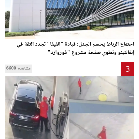
اجتماع الرباط يحسم الجدل: قيادة "الفيفا" تجدد الثقة في
إنفانتينو وتطوي صفحة مشروع "فوروارد"
3
6600 مشاهدة