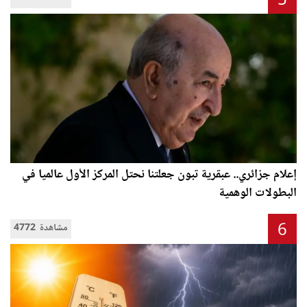
5
إعلام جزائري.. عبقرية تبون جعلتنا نحتل المركز الأول عالميا في
البطولات الوهمية
6
4772 مشاهدة