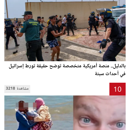
بالدليل.. منصة أمريكية متخصصة توضح حقيقة تورط إسرائيل
في أحداث سبتة
10
3218 مشاهدة