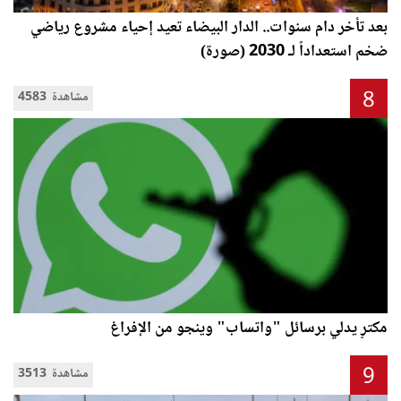
بعد تأخر دام سنوات.. الدار البيضاء تعيد إحياء مشروع رياضي
ضخم استعداداً لـ 2030 (صورة)
8
4583 مشاهدة
مكترٍ يدلي برسائل "واتساب" وينجو من الإفراغ
9
3513 مشاهدة