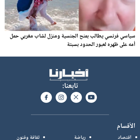
سياسي فرنسي يطالب بمنح الجنسية ومنزل لشاب مغربي حمل
أمه على ظهره لعبور الحدود بسبتة
تابعنا:
الأقسام
اقتصاد
رياضة
ثقافة وفنون