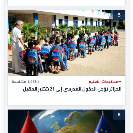
5
مستجدات التعليم
1,985 مشاهدة
الجزائر تؤجل الدخول المدرسي إلى 21 شتنبر المقبل
6