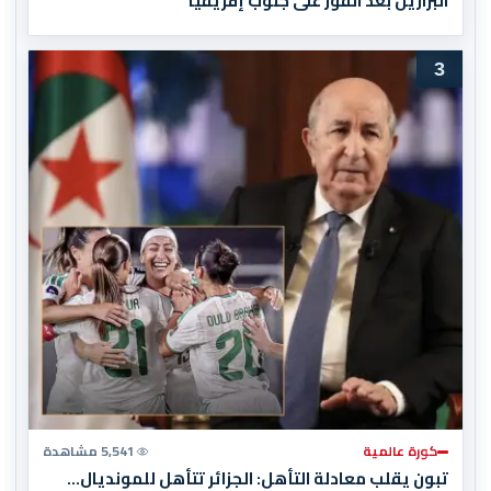
البرازيل بعد الفوز على جنوب إفريقيا
3
كورة عالمية
5,541 مشاهدة
تبون يقلب معادلة التأهل: الجزائر تتأهل للمونديال…