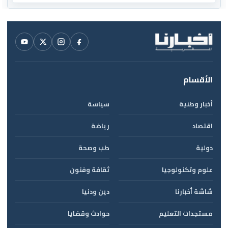
الأقسام
أخبار وطنية
سياسة
اقتصاد
رياضة
دولية
طب وصحة
علوم وتكنولوجيا
ثقافة وفنون
شاشة أخبارنا
دين ودنيا
مستجدات التعليم
حوادث وقضايا