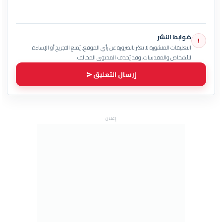
ضوابط النشر
!
التعليقات المنشورة لا تعبّر بالضرورة عن رأي الموقع. يُمنع التجريح أو الإساءة
للأشخاص والمقدسات، وقد يُحذف المحتوى المخالف.
إرسال التعليق
إعلان