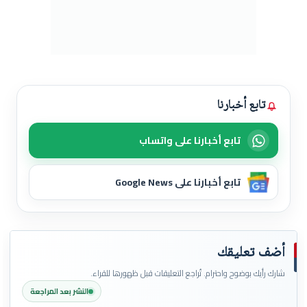
تابع أخبارنا
تابع أخبارنا على واتساب
تابع أخبارنا على Google News
أضف تعليقك
شارك رأيك بوضوح واحترام. تُراجع التعليقات قبل ظهورها للقراء.
النشر بعد المراجعة