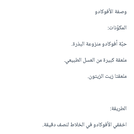
وصفة الأفوكادو
المكوّنات:
حبّة أفوكادو منزوعة البذرة.
ملعقة كبيرة من العسل الطبيعي.
ملعقتا زيت الزيتون.
الطريقة:
اخفقي الأفوكادو في الخلاط لنصف دقيقة.