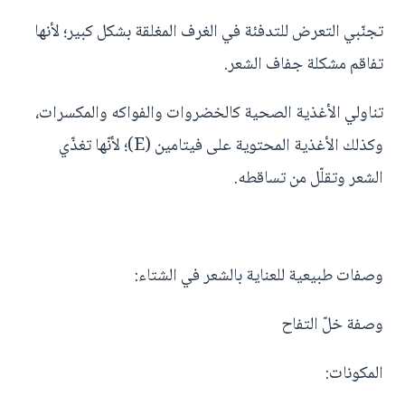
تجنّبي التعرض للتدفئة في الغرف المغلقة بشكل كبير؛ لأنها
تفاقم مشكلة جفاف الشعر.
تناولي الأغذية الصحية كالخضروات والفواكه والمكسرات،
وكذلك الأغذية المحتوية على فيتامين (E)؛ لأنّها تغذّي
الشعر وتقلّل من تساقطه.
وصفات طبيعية للعناية بالشعر في الشتاء:
وصفة خلّ التفاح
المكونات: