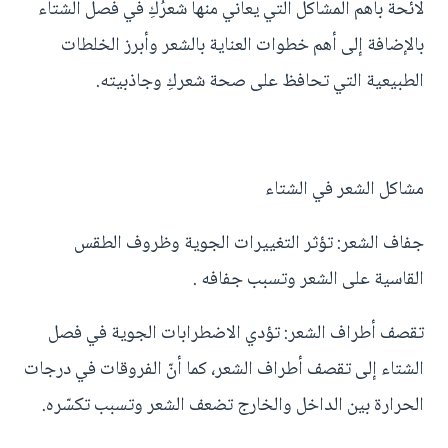
لائحة بأهم المشاكل التي يعاني منها شعرُكِ في فصل الشتاء
بالإضافة إلى أهم خطوات العناية بالشعر وأبرز الخلطات
الطبيعية التي تحافظ على صحة شعركِ وجاذبيته.
مشاكل الشعر في الشتاء
جفاف الشعر: تؤثر التغييرات الجوية وظروف الطقس
القاسية على الشعر وتسبب جفافه .
تقصف أطراف الشعر: تؤدي الاضطرابات الجوية في فصل
الشتاء إلى تقصف أطراف الشعر، كما أنّ الفروقات في درجات
الحرارة بين الداخل والخارج تضعف الشعر وتسبب تكسّره.