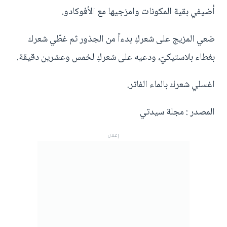
أضيفي بقية المكونات وامزجيها مع الأفوكادو.
ضعي المزيج على شعركِ بدءاً من الجذور ثم غطّي شعرك
بغطاء بلاستيكيّ، ودعيه على شعركِ لخمس وعشرين دقيقة.
اغسلي شعرك بالماء الفاتر.
المصدر : مجلة سيدتي
إعلان