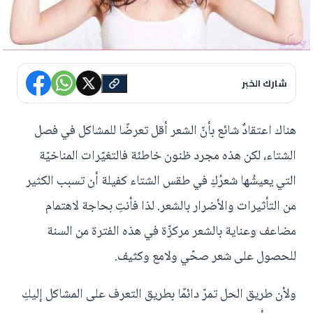
شارك الخبر
هناك اعتقادٌ شائع بأنّ الشعر أقل تعرضًا للمشاكل في فصل
الشتاء، لكن هذه مجرد ظنون خاطئة فالتغيّرات المناخيّة
التي يعيشُها شعرُكِ في طقس الشتاء كفيلة أن تسبب الكثير
من التأثيرات والأضرار بالشعر. لذا فأنتِ بحاجة لاهتمام
مضاعف وعناية بالشعر مركزّة في هذه الفترة من السنة
للحصول على شعر صحّي ولامع وكثيف.
ولأن طريق الحل تمرّ دائمًا بطريق التعرف على المشاكل إليكِ