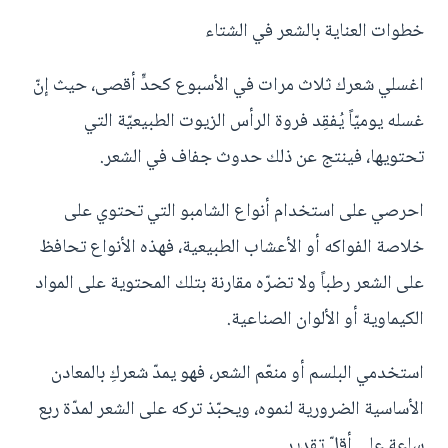
خطوات العناية بالشعر في الشتاء
اغسلي شعرك ثلاث مرات في الأسبوع كحدٍّ أقصى، حيث إنّ
غسله يوميّاً يُفقِد فروة الرأس الزيوت الطبيعيّة التي
تحتويها، فينتج عن ذلك حدوث جفاف في الشعر.
احرصي على استخدام أنواع الشامبو التي تحتوي على
خلاصة الفواكه أو الأعشاب الطبيعية، فهذه الأنواع تحافظ
على الشعر رطباً ولا تضرّه مقارنة بتلك المحتوية على المواد
الكيماوية أو الألوان الصناعية.
استخدمي البلسم أو منعّم الشعر، فهو يمدّ شعركِ بالمعادن
الأساسية الضرورية لنموه، ويحبّذ تركه على الشعر لمدّة ربع
ساعة على أقلّ تقدير.