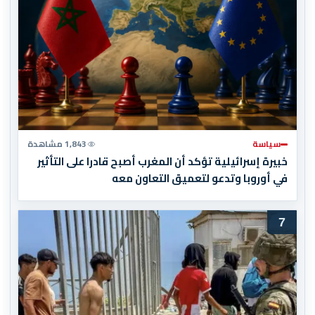
سياسة
1,843 مشاهدة
خبيرة إسرائيلية تؤكد أن المغرب أصبح قادرا على التأثير
في أوروبا وتدعو لتعميق التعاون معه
7