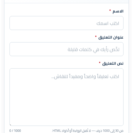
الاسم
*
اترك هذا الحقل فارغاً
عنوان التعليق
*
نص التعليق
*
من 30 إلى 1000 حرف — لا تُقبل الروابط أو أكواد HTML.
0 / 1000