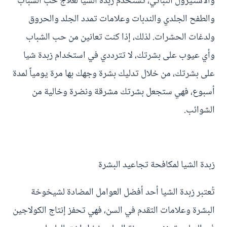
والأستيرول النباتي، تُستخدم زبدة الشيا لعلاج حب الشباب
والطفح الجلدي والندبات وعلامات تمدد الجلد والحروق
ولدغات الحشرات. لذلك، إذا كنت تعانين من حب الشباب
وأي عيوب على بشرتك، لا تترددي في استخدام زبدة شيا
على بشرتك، من خلال تدليك بشرة وجهك بها مرة يومياً لمدة
أسبوع، فهي ستجعل بشرتك مشرقة ونضرة وخالية من
الشوائب.
زبدة الشيا لمكافحة تجاعيد البشرة
تُعتبر زبدة الشيا أحد أفضل العوامل المضادة لشيخوخة
البشرة وعلامات التقدم في السن، فهي تحفز إنتاج الكولاجين