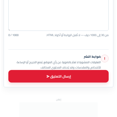
من 30 إلى 1000 حرف — لا تُقبل الروابط أو أكواد HTML.
0 / 1000
ضوابط النشر
!
التعليقات المنشورة لا تعبّر بالضرورة عن رأي الموقع. يُمنع التجريح أو الإساءة
للأشخاص والمقدسات، وقد يُحذف المحتوى المخالف.
إرسال التعليق
إعلان