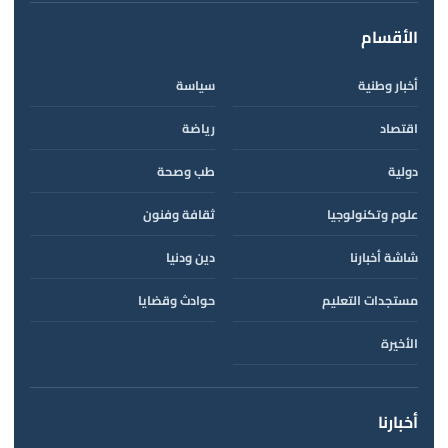
الأقسام
أخبار وطنية
سياسة
اقتصاد
رياضة
دولية
طب وصحة
علوم وتكنولوجيا
ثقافة وفنون
شاشة أخبارنا
دين ودنيا
مستجدات التعليم
حوادث وقضايا
الأخيرة
أخبارنا