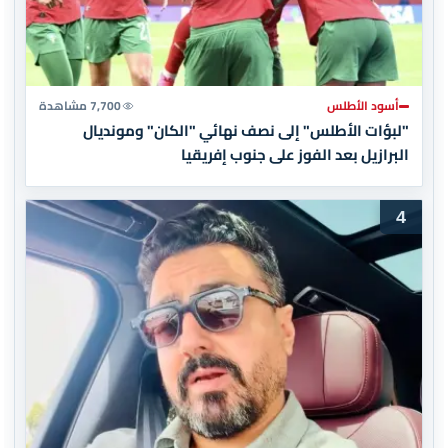
أسود الأطلس
7,700 مشاهدة
"لبؤات الأطلس" إلى نصف نهائي "الكان" ومونديال
البرازيل بعد الفوز على جنوب إفريقيا
4