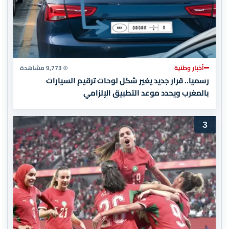
أخبار وطنية
9,773 مشاهدة
رسميا.. قرار جديد يغير شكل لوحات ترقيم السيارات
بالمغرب ويحدد موعد التطبيق الإلزامي
3