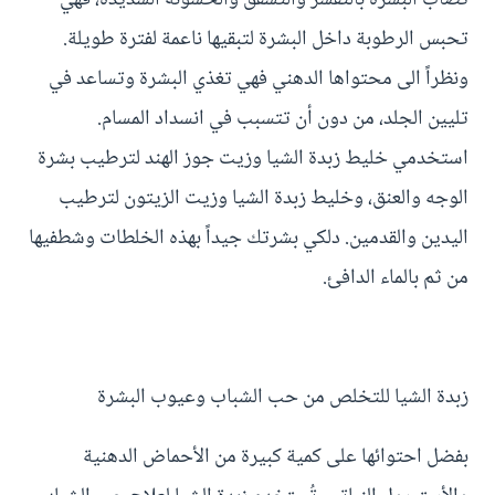
تصاب البشرة بالتقشر والتشقق والخشونة الشديدة، فهي
تحبس الرطوبة داخل البشرة لتبقيها ناعمة لفترة طويلة.
ونظراً الى محتواها الدهني فهي تغذي البشرة وتساعد في
تليين الجلد، من دون أن تتسبب في انسداد المسام.
استخدمي خليط زبدة الشيا وزيت جوز الهند لترطيب بشرة
الوجه والعنق، وخليط زبدة الشيا وزيت الزيتون لترطيب
اليدين والقدمين. دلكي بشرتك جيداً بهذه الخلطات وشطفيها
من ثم بالماء الدافئ.
زبدة الشيا للتخلص من حب الشباب وعيوب البشرة
بفضل احتوائها على كمية كبيرة من الأحماض الدهنية