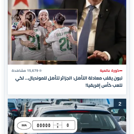
كورة عالمية
15,679 مشاهدة
تبون يقلب معادلة التأهل: الجزائر تتأهل للمونديال… لكي
تلعب كأس إفريقيا!
2