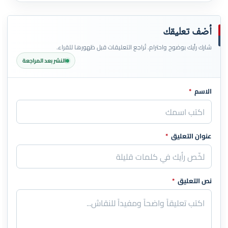
أضف تعليقك
شارك رأيك بوضوح واحترام. تُراجع التعليقات قبل ظهورها للقراء.
النشر بعد المراجعة
الاسم
*
اترك هذا الحقل فارغاً
عنوان التعليق
*
نص التعليق
*