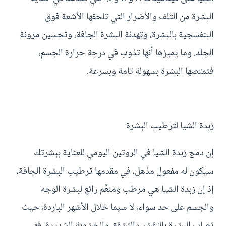
البشرة من التلف والأضرار التي تلحقها الأشعة فوق
البنفسجية بالبشرة، وتهدئة البشرة الجافة، وتحسين مرونة
الجلد. وما يميزها أنها تذوب في درجة حرارة الجسم،
فتمتصها البشرة بسهولة تامة وبسرعة.
زبدة الشيا لترطيب البشرة
إن دمج زبدة الشيا في الروتين اليومي للعناية ببشرتك
سيكون له مفعول مذهل، في مقدمها ترطيب البشرة الجافة،
إذ إن زبدة الشيا هي مرطب ومنعِّم رائع لبشرة الوجه
والجسم على حد سواء، لا سيما خلال الأشهر الباردة، حيث