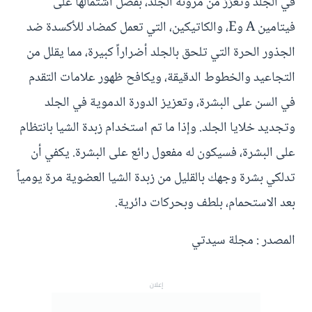
في الجلد وتعزز من مرونة الجلد، بفضل اشتمالها على
فيتامين A وE، والكاتيكين، التي تعمل كمضاد للأكسدة ضد
الجذور الحرة التي تلحق بالجلد أضراراً كبيرة، مما يقلل من
التجاعيد والخطوط الدقيقة، ويكافح ظهور علامات التقدم
في السن على البشرة، وتعزيز الدورة الدموية في الجلد
وتجديد خلايا الجلد. وإذا ما تم استخدام زبدة الشيا بانتظام
على البشرة، فسيكون له مفعول رائع على البشرة. يكفي أن
تدلكي بشرة وجهك بالقليل من زبدة الشيا العضوية مرة يومياً
بعد الاستحمام، بلطف وبحركات دائرية.
المصدر : مجلة سيدتي
إعلان