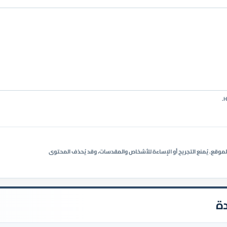
ي الموقع. يُمنع التجريح أو الإساءة للأشخاص والمقدسات، وقد يُحذف المحتوى
ة