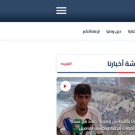
ارنا
دين ودنيا
لإعلاناتكم
ة أخبارنا
‹
المزيد
ا بالقرطاس وهربنا".. عائد من سبتة
لحظات مرعبة ويكشف تفاصيل