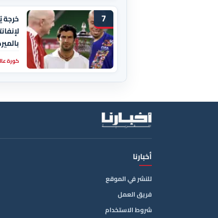
7
خرجة ي
لإنفانت
بالمير
كورة عال
أخبارنا
للنشر في الموقع
فريق العمل
شروط الاستخدام