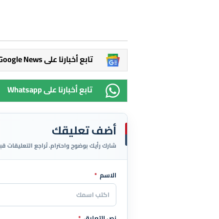
Google News تابع أخبارنا على
Whatsapp تابع أخبارنا على
أضف تعليقك
شارك رأيك بوضوح واحترام. تُراجع التعليقات قب
الاسم
*
اترك هذا الحقل فارغاً
نص التعليق
*