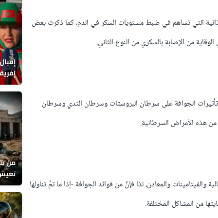
غذائية التي تساهم في ضبط مستويات السكر في الدم، كما ذكرت بعض
الوقاية من الإصابة بالسكري من النوع الثاني.
إقبال
إفريقي
بحجر و
تأثيرات الجوافة على سرطان البروستات وسرطان الثدي وسرطان
 من هذه الأمراض السرطانية.
من سو
تعيش 
لفيتامينات والمعادن، لذا فإنَّ من فوائد الجوافة -إذا ما تمَّ تناولها
يتها من المشاكل المختلفة.