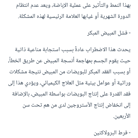
بهذا النمط والتأثير على عملية الإباضة، ويعد عدم انتظام
الدورة الشهرية أو غيابها العلامة الرئيسية لهذه المشكلة.
- فشل المبيض المبكر
يحدث هذا الاضطراب عادةً بسبب استجابة مناعية ذاتية
حيث يقوم الجسم بمهاجمة أنسجة المبيض عن طريق الخطأ،
أو بسبب الفقد المبكر للبويضات من المبيض نتيجة مشكلات
وراثية أو عوامل بيئية مثل العلاج الكيميائي، ويؤدي هذا إلى
فقد القدرة على إنتاج البويضات بواسطة المبيض، بالإضافة
إلى انخفاض إنتاج الأستروجين لدى من هم تحت سن
الأربعين.
- فرط البرولاكتين