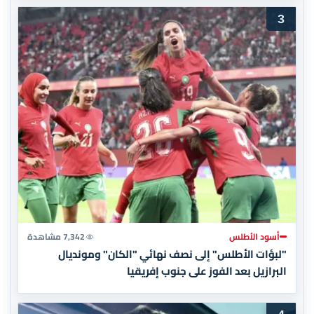
3
أسود الأطلس
7,342 مشاهدة
"لبؤات الأطلس" إلى نصف نهائي "الكان" ومونديال
البرازيل بعد الفوز على جنوب إفريقيا