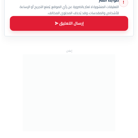
ضوابط النشر
!
التعليقات المنشورة لا تعبّر بالضرورة عن رأي الموقع. يُمنع التجريح أو الإساءة
للأشخاص والمقدسات، وقد يُحذف المحتوى المخالف.
إرسال التعليق
إعلان