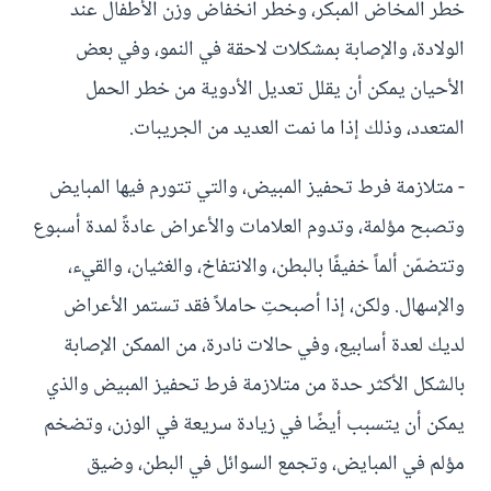
خطر المخاض المبكر، وخطر انخفاض وزن الأطفال عند
الولادة، والإصابة بمشكلات لاحقة في النمو، وفي بعض
الأحيان يمكن أن يقلل تعديل الأدوية من خطر الحمل
المتعدد، وذلك إذا ما نمت العديد من الجريبات.
- متلازمة فرط تحفيز المبيض، والتي تتورم فيها المبايض
وتصبح مؤلمة، وتدوم العلامات والأعراض عادةً لمدة أسبوع
وتتضمّن ألماً خفيفًا بالبطن، والانتفاخ، والغثيان، والقيء،
والإسهال. ولكن، إذا أصبحتِ حاملاً فقد تستمر الأعراض
لديك لعدة أسابيع، وفي حالات نادرة، من الممكن الإصابة
بالشكل الأكثر حدة من متلازمة فرط تحفيز المبيض والذي
يمكن أن يتسبب أيضًا في زيادة سريعة في الوزن، وتضخم
مؤلم في المبايض، وتجمع السوائل في البطن، وضيق