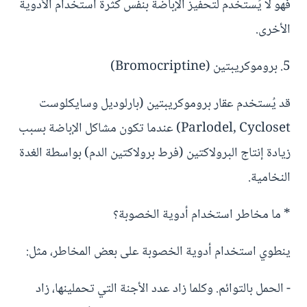
فهو لا يُستخدم لتحفيز الإباضة بنفس كثرة استخدام الأدوية
الأخرى.
5. بروموكريبتين (Bromocriptine)
قد يُستخدم عقار بروموكريبتين (بارلوديل وسايكلوست
Parlodel, Cycloset) عندما تكون مشاكل الإباضة بسبب
زيادة إنتاج البرولاكتين (فرط برولاكتين الدم) بواسطة الغدة
النخامية.
* ما مخاطر استخدام أدوية الخصوبة؟
ينطوي استخدام أدوية الخصوبة على بعض المخاطر، مثل:
- الحمل بالتوائم. وكلما زاد عدد الأجنة التي تحملينها، زاد