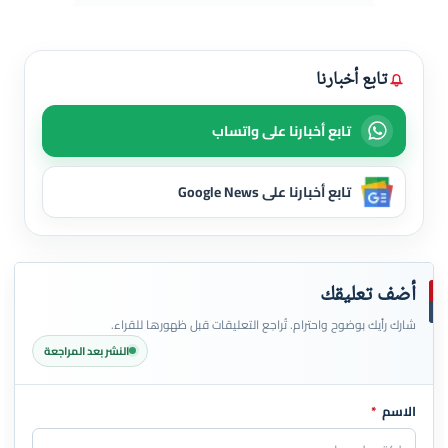
تابع أخبارنا
تابع أخبارنا على واتساب
تابع أخبارنا على Google News
أضف تعليقك
شارك رأيك بوضوح واحترام. تُراجع التعليقات قبل ظهورها للقراء.
النشر بعد المراجعة
الاسم
*
اترك هذا الحقل فارغاً