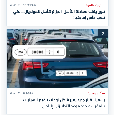
كورة عالمية
13,953 مشاهدة
تبون يقلب معادلة التأهل: الجزائر تتأهل للمونديال… لكي
تلعب كأس إفريقيا!
2
أخبار وطنية
8,708 مشاهدة
رسميا.. قرار جديد يغير شكل لوحات ترقيم السيارات
بالمغرب ويحدد موعد التطبيق الإلزامي