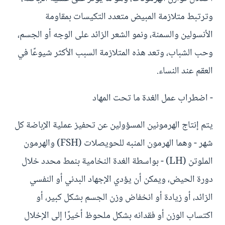
وترتبط متلازمة المبيض متعدد التكيسات بمقاومة
الأنسولين والسمنة، ونمو الشعر الزائد على الوجه أو الجسم،
وحب الشباب، وتعد هذه المتلازمة السبب الأكثر شيوعًا في
العقم عند النساء.
- اضطراب عمل الغدة ما تحت المهاد
يتم إنتاج الهرمونين المسؤولين عن تحفيز عملية الإباضة كل
شهر - وهما الهرمون المنبه للحويصلات (FSH) والهرمون
الملوتن (LH) - بواسطة الغدة النخامية بنمط محدد خلال
دورة الحيض، ويمكن أن يؤدي الإجهاد البدني أو النفسي
الزائد، أو زيادة أو انخفاض وزن الجسم بشكل كبير، أو
اكتساب الوزن أو فقدانه بشكل ملحوظ أخيرًا إلى الإخلال