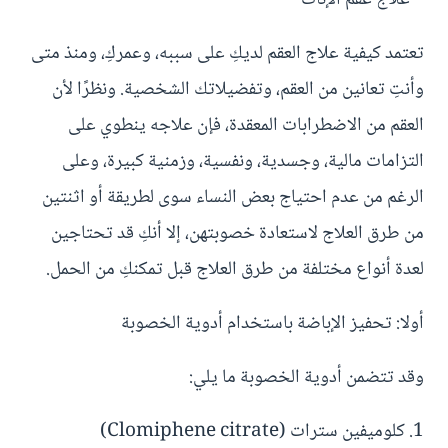
تعتمد كيفية علاج العقم لديكِ على سببه، وعمركِ، ومنذ متى
وأنتِ تعانين من العقم، وتفضيلاتك الشخصية. ونظرًا لأن
العقم من الاضطرابات المعقدة، فإن علاجه ينطوي على
التزامات مالية، وجسدية، ونفسية، وزمنية كبيرة، وعلى
الرغم من عدم احتياج بعض النساء سوى لطريقة أو اثنتين
من طرق العلاج لاستعادة خصوبتهن، إلا أنكِ قد تحتاجين
لعدة أنواع مختلفة من طرق العلاج قبل تمكنكِ من الحمل.
أولا: تحفيز الإباضة باستخدام أدوية الخصوبة
وقد تتضمن أدوية الخصوبة ما يلي:
1. كلوميفين سترات (Clomiphene citrate)