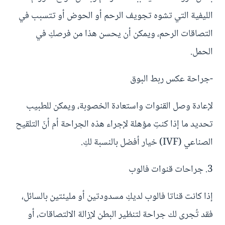
الليفية التي تشوه تجويف الرحم أو الحوض أو تتسبب في
التصاقات الرحم، ويمكن أن يحسن هذا من فرصكِ في
الحمل.
-جراحة عكس ربط البوق
لإعادة وصل القنوات واستعادة الخصوبة، ويمكن للطبيب
تحديد ما إذا كنتِ مؤهلة لإجراء هذه الجراحة أم أنّ التلقيح
الصناعي (IVF) خيار أفضل بالنسبة لكِ.
3. جراحات قنوات فالوب
إذا كانت قناتا فالوب لديكِ مسدودتين أو مليئتين بالسائل،
فقد تُجرى لك جراحة لتنظير البطن لإزالة الالتصاقات، أو