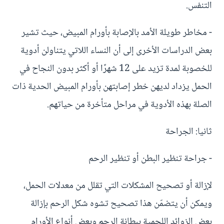
التنفس.
- مخاطر طويلة الأمد بالإصابة بأورام المبيض، حيث تشير
بعض الدراسات الأخرى إلى أن النساء اللاتي يتناولن أدوية
للخصوبة لمدة تزيد على 12 شهرًا أو أكثر بدون النجاح في
الحمل يزداد لديهن خطر إصابتهن بأورام المبيض الحدية ذات
الصلة بهذه الأدوية في مراحل متأخرة من حياتهم.
ثانيا: الجراحة
- جراحة تنظير البطن أو تنظير الرحم
لإزالة أو تصحيح المشكلات التي تقلل من معدلات الحمل،
ويمكن أن يتضمّن هذا تصحيح تشوه شكل الرحم بإزالة
بعض الزوائد اللحمية ببطانة الرحم وبعض أنواع الأورام