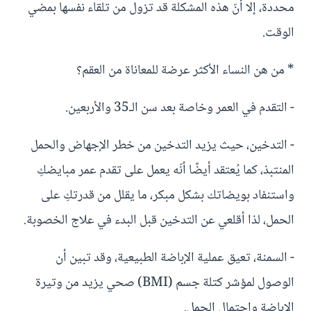
محددة، إلا أنّ هذه المشكلة قد تزول من تلقاء نفسها بمضي
الوقت.
* من هن النساء الأكثر عرضة للمعاناة من العقم؟
- التقدم في العمر وخاصة بعد سن الـ35 والأربعين.
- التدخين، حيث يزيد التدخين من خطر الإجهاض والحمل
المنتبذ، كما يُعتقد أيضًا أنّه يعمل على تقدم عمر مبايضكِ
واستنفاد بويضاتك بشكل مبكر، ما يقلل من قدرتكِ على
الحمل، لذا أقلعي عن التدخين قبل البدء في علاج الخصوبة.
- السمنة، تعيق عملية الإباضة الطبيعية، وقد تبين أن
الوصول لمؤشر كتلة جسم (BMI) صحي يزيد من وتيرة
الإباضة واحتمال الحمل.