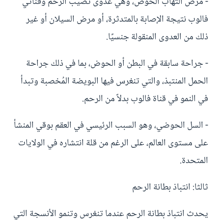
- مرض التهاب الحوض، وهي عدوى تُصيب الرحم وقناتي
فالوب نتيجة الإصابة بالمتدثرة، أو مرض السيلان أو غير
ذلك من العدوى المنقولة جنسيًا.
- جراحة سابقة في البطن أو الحوض، بما في ذلك جراحة
الحمل المنتبذ، والتي تنغرس فيها البويضة المُخصبة وتبدأ
في النمو في قناة فالوب بدلاً من الرحم.
- السل الحوضي، وهو السبب الرئيسي في العقم بوقي المنشأ
على مستوى العالم، على الرغم من قلة انتشاره في الولايات
المتحدة.
ثالثا: انتباذ بطانة الرحم
يحدث انتباذ بطانة الرحم عندما تنغرس وتنمو الأنسجة التي