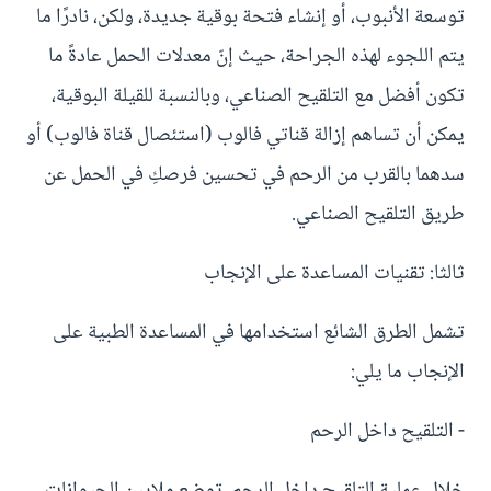
توسعة الأنبوب، أو إنشاء فتحة بوقية جديدة، ولكن، نادرًا ما
يتم اللجوء لهذه الجراحة، حيث إنّ معدلات الحمل عادةً ما
تكون أفضل مع التلقيح الصناعي، وبالنسبة للقيلة البوقية،
يمكن أن تساهم إزالة قناتي فالوب (استئصال قناة فالوب) أو
سدهما بالقرب من الرحم في تحسين فرصكِ في الحمل عن
طريق التلقيح الصناعي.
ثالثا: تقنيات المساعدة على الإنجاب
تشمل الطرق الشائع استخدامها في المساعدة الطبية على
الإنجاب ما يلي:
- التلقيح داخل الرحم
خلال عملية التلقيح داخل الرحم، توضع ملايين الحيوانات