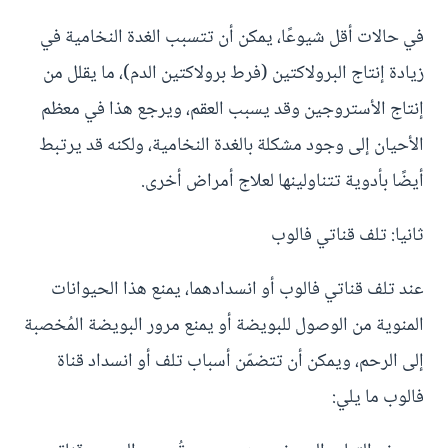
في حالات أقل شيوعًا، يمكن أن تتسبب الغدة النخامية في
زيادة إنتاج البرولاكتين (فرط برولاكتين الدم)، ما يقلل من
إنتاج الأستروجين وقد يسبب العقم، ويرجع هذا في معظم
الأحيان إلى وجود مشكلة بالغدة النخامية، ولكنه قد يرتبط
أيضًا بأدوية تتناولينها لعلاج أمراض أخرى.
ثانيا: تلف قناتي فالوب
عند تلف قناتي فالوب أو انسدادهما، يمنع هذا الحيوانات
المنوية من الوصول للبويضة أو يمنع مرور البويضة المُخصبة
إلى الرحم، ويمكن أن تتضمّن أسباب تلف أو انسداد قناة
فالوب ما يلي: