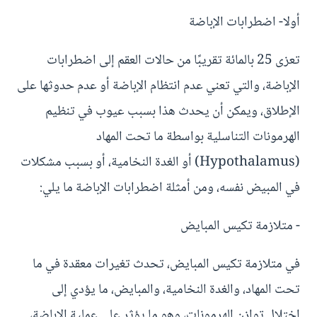
أولا- اضطرابات الإباضة
تعزى 25 بالمائة تقريبًا من حالات العقم إلى اضطرابات
الإباضة، والتي تعني عدم انتظام الإباضة أو عدم حدوثها على
الإطلاق، ويمكن أن يحدث هذا بسبب عيوب في تنظيم
الهرمونات التناسلية بواسطة ما تحت المهاد
(Hypothalamus) أو الغدة النخامية، أو بسبب مشكلات
في المبيض نفسه، ومن أمثلة اضطرابات الإباضة ما يلي:
- متلازمة تكيس المبايض
في متلازمة تكيس المبايض، تحدث تغيرات معقدة في ما
تحت المهاد، والغدة النخامية، والمبايض، ما يؤدي إلى
اختلال توازن الهرمونات، وهو ما يؤثر على عملية الإباضة،