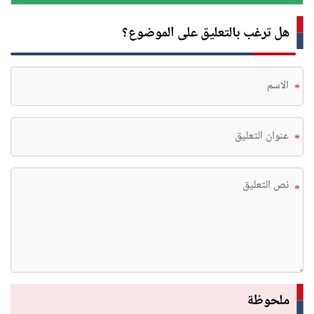
هل ترغب بالتعليق على الموضوع؟
*
*
*
ملحوظة