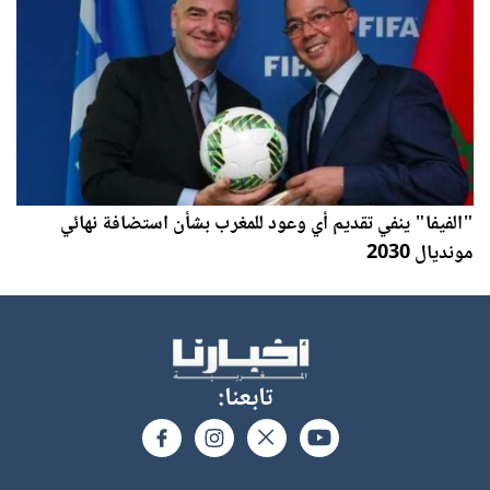
"الفيفا" ينفي تقديم أي وعود للمغرب بشأن استضافة نهائي
مونديال 2030
تابعنا: