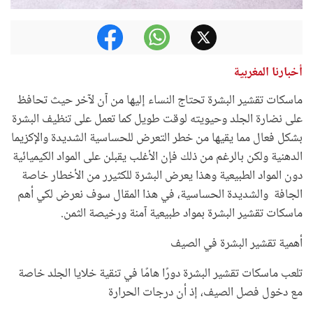
أخبارنا المغربية
ماسكات تقشير البشرة تحتاج النساء إليها من آن لآخر حيث تحافظ
على نضارة الجلد وحيويته لوقت طويل كما تعمل على تنظيف البشرة
بشكل فعال مما يقيها من خطر التعرض للحساسية الشديدة والإكزيما
الدهنية ولكن بالرغم من ذلك فإن الأغلب يقبلن على المواد الكيميائية
دون المواد الطبيعية وهذا يعرض البشرة للكثيرر من الأخطار خاصة
الجافة والشديدة الحساسية، في هذا المقال سوف نعرض لكي أهم
ماسكات تقشير البشرة بمواد طبيعية آمنة ورخيصة الثمن.
أهمية تقشير البشرة في الصيف
تلعب ماسكات تقشير البشرة دورًا هامًا في تنقية خلايا الجلد خاصة
مع دخول فصل الصيف، إذ أن درجات الحرارة