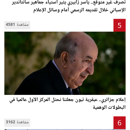
تصرف غير متوقع.. ياسر زابيري يثير استياء جماهير سانتاندير
الإسباني خلال تقديمه الرسمي أمام وسائل الإعلام
5
4581 مشاهدة
إعلام جزائري.. عبقرية تبون جعلتنا نحتل المركز الأول عالميا في
البطولات الوهمية
6
3162 مشاهدة