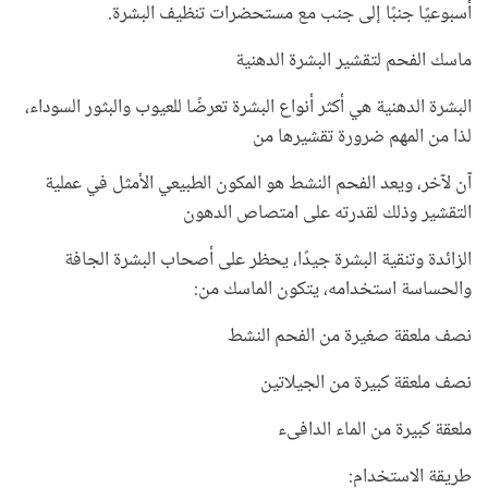
أسبوعيًا جنبًا إلى جنب مع مستحضرات تنظيف البشرة.
ماسك الفحم لتقشير البشرة الدهنية
البشرة الدهنية هي أكثر أنواع البشرة تعرضًا للعيوب والبثور السوداء،
لذا من المهم ضرورة تقشيرها من
آن لآخر، ويعد الفحم النشط هو المكون الطبيعي الأمثل في عملية
التقشير وذلك لقدرته على امتصاص الدهون
الزائدة وتنقية البشرة جيدًا، يحظر على أصحاب البشرة الجافة
والحساسة استخدامه، يتكون الماسك من:
نصف ملعقة صغيرة من الفحم النشط
نصف ملعقة كبيرة من الجيلاتين
ملعقة كبيرة من الماء الدافىء
طريقة الاستخدام: