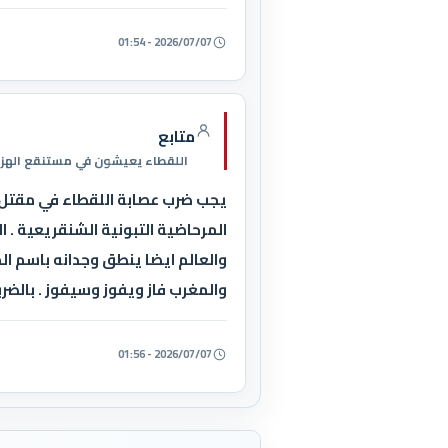
2026/07/07 - 01:54
متابع
اللقطاء يعيشون في مستنقع الهزا
يجب ضرب عصابة اللقطاء في مقتل .
المرحاضية التبونية الشنقريعية . ا
والعالم ايضا ينطق وجدانه باسم الم
والمغرب فاز ويفوز وسيفوز . بالضرب
2026/07/07 - 01:56