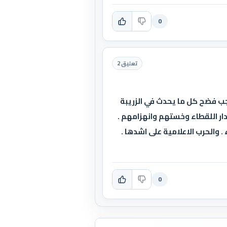
0
تعليق 2
جب فضح كل ما يحدث في الزريبة
حدار اللقطاء وخستهم وانهزامهم .
. والحرب الاعلامية على اشدها .
0