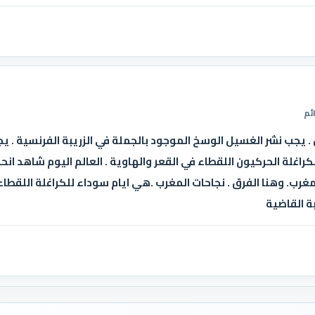
ئم
 يجب نشر الغسيل الوسخ الموجود بالجملة في الزريبة الفرنسية . ي
لكراغلة الحركيون اللقطاء في القعر والهاوية . العالم اليوم شاهد ان
غرب. وهنا الفرق . نجاحات المغرب .هي ايام سوداء للكراغلة اللقطاء 
ة القاضية