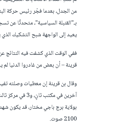
من الجدل، بعدما فجّر رئيس حركة البن
بـ"القنبلة السياسية"، متحدثًا عن 
يعيد إلى الواجهة شبح التشكيك الذي 
ففي الوقت الذي كشفت فيه النتائج عن
قرينة – أن بعض من غادروا الدنيا لم يغا
آخرين في مكتب ثان
بولاية برج باجي مختار، قد يكون شهد
2100 صوت.