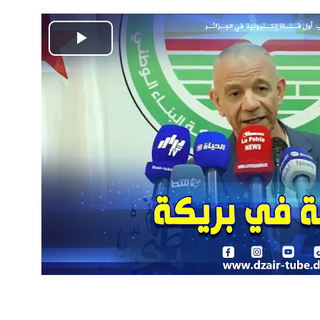
Play
Video