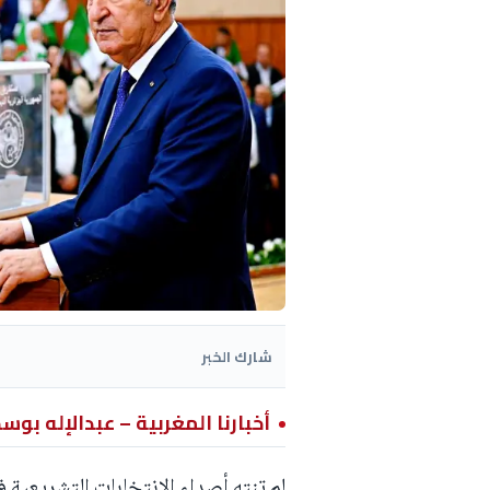
شارك الخبر
أخبارنا المغربية – عبدالإله بوس
لم تنتهِ أصداء الانتخابات التشريعية 