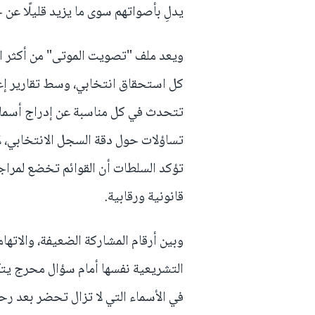
يدلِ بأصواتهم سوى ما يزيد قليلًا عن
ويعد ملف "تصويت الموتى" من أكثر المل
كل استحقاق انتخابي، وسط تقارير إع
تتحدث في كل مناسبة عن إدراج أسماء 
تساؤلات حول دقة السجل الانتخابي، ل
تؤكد السلطات أن القوائم تخضع لمراجع
قانونية ورقابية.
وبين أرقام المشاركة الضعيفة، والاتها
التشريعية نفسها أمام سؤال محرج يتكر
في الأسماء التي لا تزال تحضر بعد ر