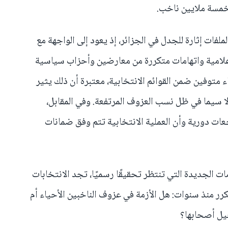
 خمسة ملايين ناخب.
فات إثارة للجدل في الجزائر، إذ يعود إلى الواجهة مع
لامية واتهامات متكررة من معارضين وأحزاب سياسية
متوفين ضمن القوائم الانتخابية، معتبرة أن ذلك يثير
ا سيما في ظل نسب العزوف المرتفعة. وفي المقابل،
ات دورية وأن العملية الانتخابية تتم وفق ضمانات
مات الجديدة التي تنتظر تحقيقًا رسميًا، تجد الانتخابات
ر منذ سنوات: هل الأزمة في عزوف الناخبين الأحياء أم
حيل أصحابها؟