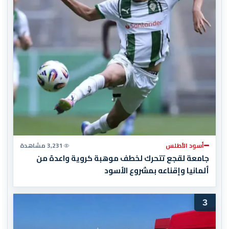
أسود الأطلس
3,231 مشاهدة
جامعة لقجع تتحرك لخطف موهبة كروية واعدة من
ألمانيا وإقناعه بمشروع الأسود
3