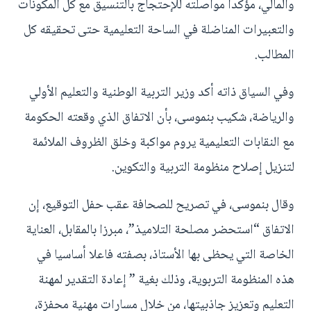
والمالي، مؤكدا مواصلته للإحتجاج بالتنسيق مع كل المكونات
والتعبيرات المناضلة في الساحة التعليمية حتى تحقيقه كل
المطالب.
وفي السياق ذاته أكد وزير التربية الوطنية والتعليم الأولي
والرياضة، شكيب بنموسى، بأن الاتفاق الذي وقعته الحكومة
مع النقابات التعليمية يروم مواكبة وخلق الظروف الملائمة
لتنزيل إصلاح منظومة التربية والتكوين.
وقال بنموسى، في تصريح للصحافة عقب حفل التوقيع، إن
الاتفاق “استحضر مصلحة التلاميذ”، مبرزا بالمقابل، العناية
الخاصة التي يحظى بها الأستاذ، بصفته فاعلا أساسيا في
هذه المنظومة التربوية، وذلك بغية ” إعادة التقدير لمهنة
التعليم وتعزيز جاذبيتها، من خلال مسارات مهنية محفزة،