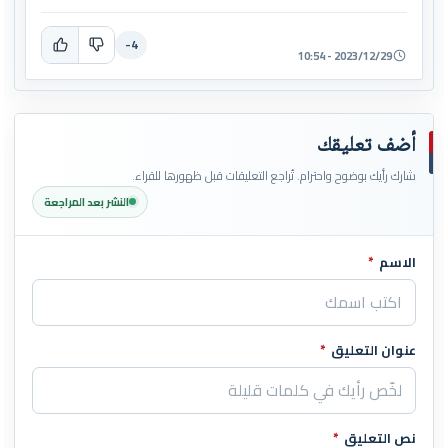
-4
2023/12/29 - 10:54
أضف تعليقك
شارك رأيك بوضوح واحترام. تُراجع التعليقات قبل ظهورها للقراء.
النشر بعد المراجعة
الاسم
*
اترك هذا الحقل فارغاً
عنوان التعليق
*
نص التعليق
*