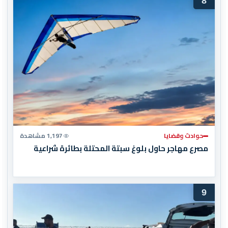
8
حوادث وقضايا
1,197 مشاهدة
مصرع مهاجر حاول بلوغ سبتة المحتلة بطائرة شراعية
9