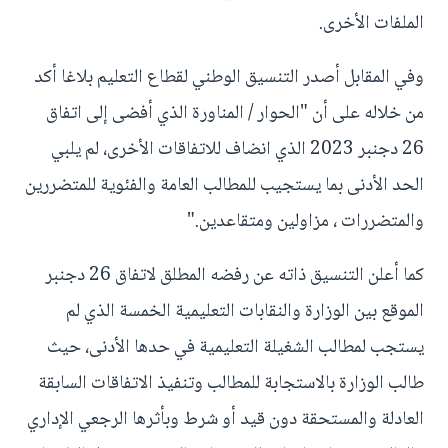
الملفات الأخرى.
وفي المقابل أصدر التنسيق الوطني لقطاع التعليم بلاغا أكد
من خلاله على أن "الحوار / المناورة الذي أفضى إلى اتفاق
26 دجنبر 2023 الذي انضاف للاتفاقات الأخرى، لم يلبي
الحد الأدنى بما يستجيب للمطالب العامة والفئوية للمتضررين
والمتضررات ، مزاولين ومتقاعدين."
كما أعلن التنسيق ذاته عن رفضه المطلق لاتفاق 26 دجنبر
الموقع بين الوزارة والنقابات التعليمية الخمسة الذي لم
يستجب لمطالب الشغيلة التعليمية في حدها الأدنى، حيث
طالب الوزارة بالاستجابة للمطالب وتنفيذ الاتفاقات السابقة
العادلة والمستحقة دون قيد أو شرط وبأثرها الرجعي الإداري