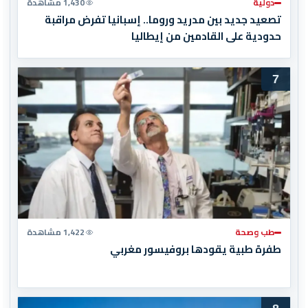
دولية
1,430 مشاهدة
تصعيد جديد بين مدريد وروما.. إسبانيا تفرض مراقبة
حدودية على القادمين من إيطاليا
7
طب وصحة
1,422 مشاهدة
طفرة طبية يقودها بروفيسور مغربي