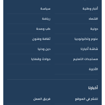
أخبار وطنية
سياسة
اقتصاد
رياضة
دولية
طب وصحة
علوم وتكنولوجيا
ثقافة وفنون
شاشة أخبارنا
دين ودنيا
مستجدات التعليم
حوادث وقضايا
الأخيرة
أخبارنا
للنشر في الموقع
فريق العمل