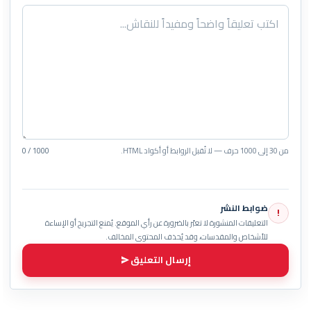
من 30 إلى 1000 حرف — لا تُقبل الروابط أو أكواد HTML.
0 / 1000
ضوابط النشر
!
التعليقات المنشورة لا تعبّر بالضرورة عن رأي الموقع. يُمنع التجريح أو الإساءة
للأشخاص والمقدسات، وقد يُحذف المحتوى المخالف.
إرسال التعليق