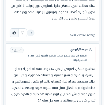
هناك مطالب أخرى، فيمكن حلها بالتفاوض دون إضراب. أنا أعاين في
الدول الأجنبية أصحاب الحقوق يقومون بالإضراب عادة يوم عطلة
نهاية الأسبوع وليس يوم التدريس.
-4
2023/12/27 - 04:57
اميمه البارودي
تعليق 3
اللعم ان هد.منكر ابناىنا ضاعو اثبحو كش فداء
لتنسيقيات
هدا هو مشكل العويص ان من هب ودب تسند.له امور اداريه او
سياسيه او نقابيه او تسير جمعيه او جمعات محضورة او حزب من
احزاب معروفه بعدائه لكل تلميد.او طالب لم ينتمي لاطروحاتهم او
عداىه لدوله تريد اشعال فتيل فتنه تشويه صورة وسمعت المغرب
منهم خونه اوباش نفصالين اليوم ضحيه هم طلبه او تلاميد ادا يجب
تسريح كل من لم يستانف دراسه اول سنه 24