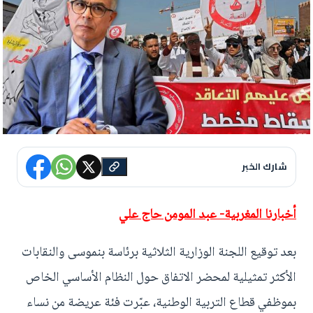
شارك الخبر
أخبارنا المغربية- عبد المومن حاج علي
بعد توقيع اللجنة الوزارية الثلاثية برئاسة بنموسى والنقابات
الأكثر تمثيلية لمحضر الاتفاق حول النظام الأساسي الخاص
بموظفي قطاع التربية الوطنية، عبّرت فئة عريضة من نساء