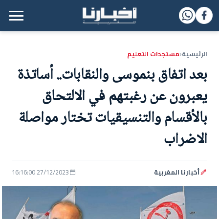
القائمة الرئيسية
الرئيسية
مستجدات التعليم
‹
بعد اتفاق بنموسى والنقابات.. أساتذة
يعبرون عن رغبتهم في الالتحاق
بالأقسام والتنسيقيات تختار مواصلة
الاضراب
أخبارنا المغربية
27/12/2023 16:16:00