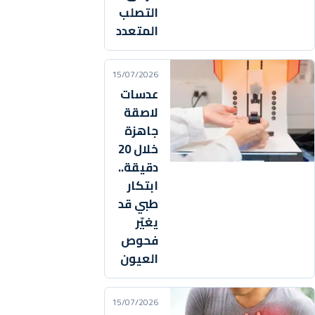
التصلب
المتعدد
15/07/2026
عدسات
لاصقة
جاهزة
خلال 20
دقيقة..
ابتكار
طبي قد
يغيّر
فحوص
العيون
15/07/2026