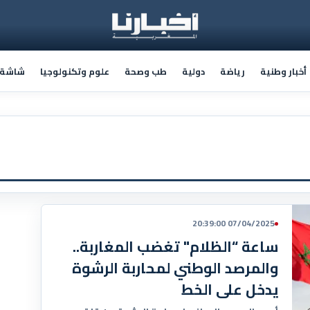
أخبار وطنية
رياضة
دولية
طب وصحة
علوم وتكنولوجيا
شاشة أ
07/04/2025 20:39:00
ساعة “الظلام" تغضب المغاربة..
والمرصد الوطني لمحاربة الرشوة
يدخل على الخط