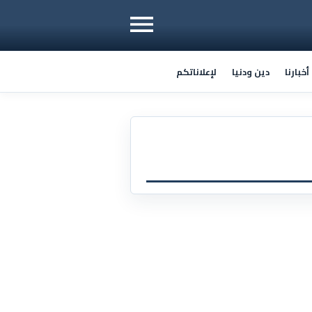
خبارنا
دين ودنيا
لإعلاناتكم