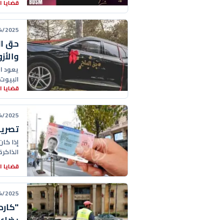
قضايا 
25 13:20:00
حق ال
والأزو
يعود ا
البيوت 
قضايا 
25 11:53:00
تصريح
إذا كا
الذاكرة
قضايا 
25 11:55:00
"كارد