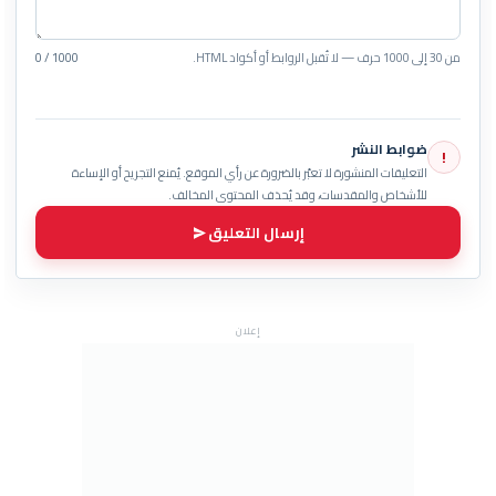
من 30 إلى 1000 حرف — لا تُقبل الروابط أو أكواد HTML.
0 / 1000
ضوابط النشر
!
التعليقات المنشورة لا تعبّر بالضرورة عن رأي الموقع. يُمنع التجريح أو الإساءة
للأشخاص والمقدسات، وقد يُحذف المحتوى المخالف.
إرسال التعليق
إعلان