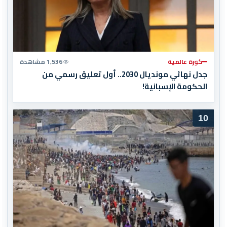
كورة عالمية
1,536 مشاهدة
جدل نهائي مونديال 2030.. أول تعليق رسمي من
الحكومة الإسبانية!
10