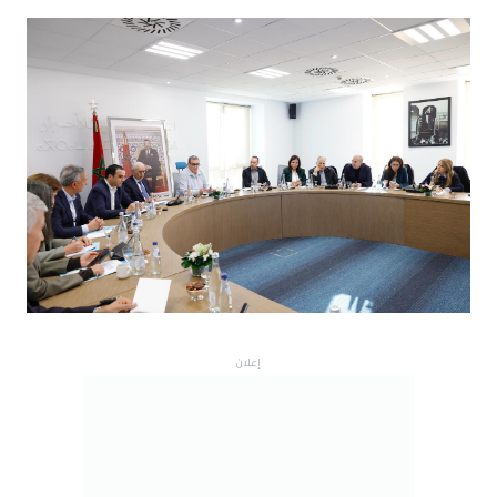
إعلان