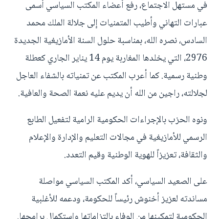
في مستهل الاجتماع، رفع أعضاء المكتب السياسي أسمى
عبارات التهاني وأطيب المتمنيات إلى جلالة الملك محمد
السادس، نصره الله، بمناسبة حلول السنة الأمازيغية الجديدة
2976، التي يخلدها المغاربة يوم 14 يناير الجاري كعطلة
وطنية رسمية. كما أعرب المكتب عن تمنياته بالشفاء العاجل
لجلالته، راجين من الله أن يديم عليه نعمة الصحة والعافية.
ونوه الحزب بالإجراءات الحكومية الرامية لتفعيل الطابع
الرسمي للأمازيغية في مجالات التعليم والإدارة والإعلام
والثقافة، تعزيزاً للهوية الوطنية وقيم التعدد.
على الصعيد السياسي، أكد المكتب السياسي مواصلة
مساندته لعزيز أخنوش رئيساً للحكومة، ودعمه للأغلبية
الحكومية لتمكينها من الوفاء بالتزاماتها واستكمال برامجها.