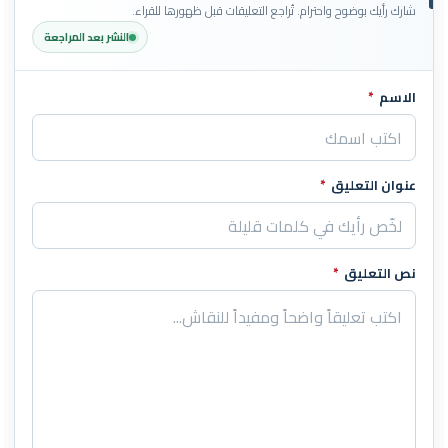
شارك رأيك بوضوح واحترام. تُراجع التعليقات قبل ظهورها للقراء.
النشر بعد المراجعة
الاسم
*
اترك هذا الحقل فارغاً
عنوان التعليق
*
نص التعليق
*