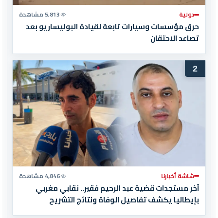
دولية
5,813 مشاهدة
حرق مؤسسات وسيارات تابعة لقيادة البوليساريو بعد
تصاعد الاحتقان
2
شاشة أخبارنا
4,846 مشاهدة
آخر مستجدات قضية عبد الرحيم فقير.. نقابي مغربي
بإيطاليا يكشف تفاصيل الوفاة ونتائج التشريح