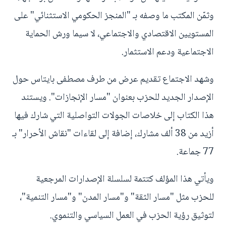
وثمّن المكتب ما وصفه بـ "المنجز الحكومي الاستثنائي" على
المستويين الاقتصادي والاجتماعي، لا سيما ورش الحماية
الاجتماعية ودعم الاستثمار.
وشهد الاجتماع تقديم عرض من طرف مصطفى بايتاس حول
الإصدار الجديد للحزب بعنوان "مسار الإنجازات". ويستند
هذا الكتاب إلى خلاصات الجولات التواصلية التي شارك فيها
أزيد من 38 ألف مشارك، إضافة إلى لقاءات "نقاش الأحرار" بـ
77 جماعة.
ويأتي هذا المؤلف كتتمة لسلسلة الإصدارات المرجعية
للحزب مثل "مسار الثقة" و"مسار المدن" و"مسار التنمية"،
لتوثيق رؤية الحزب في العمل السياسي والتنموي.