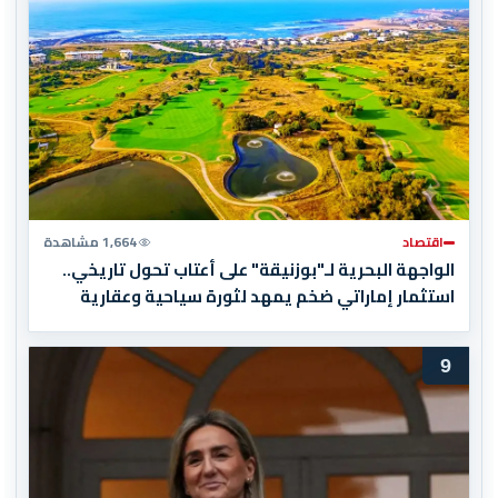
اقتصاد
1,664 مشاهدة
الواجهة البحرية لـ"بوزنيقة" على أعتاب تحول تاريخي..
استثمار إماراتي ضخم يمهد لثورة سياحية وعقارية
9