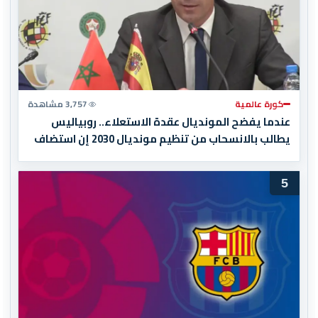
كورة عالمية
3,757 مشاهدة
عندما يفضح المونديال عقدة الاستعلاء.. روبياليس
يطالب بالانسحاب من تنظيم مونديال 2030 إن استضاف
المغرب المباراة النهائية!
5