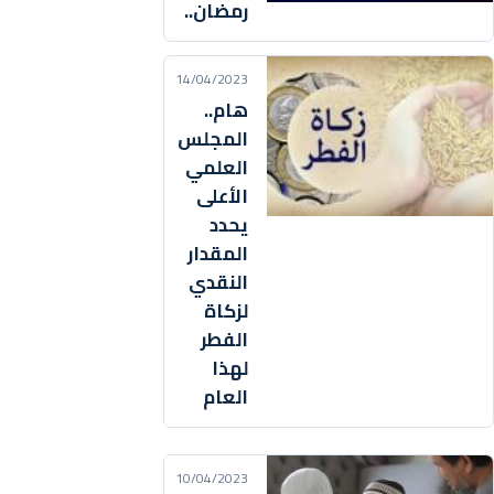
رمضان..
14/04/2023
هام..
المجلس
العلمي
الأعلى
يحدد
المقدار
النقدي
لزكاة
الفطر
لهذا
العام
10/04/2023