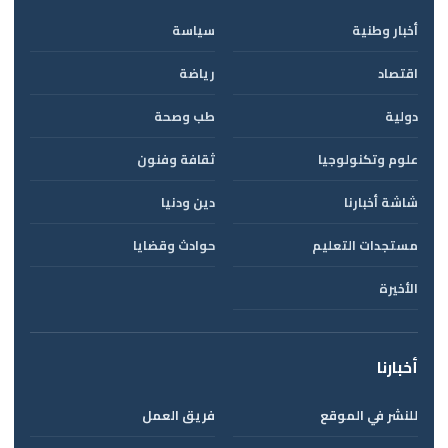
أخبار وطنية
سياسة
اقتصاد
رياضة
دولية
طب وصحة
علوم وتكنولوجيا
ثقافة وفنون
شاشة أخبارنا
دين ودنيا
مستجدات التعليم
حوادث وقضايا
الأخيرة
أخبارنا
للنشر في الموقع
فريق العمل