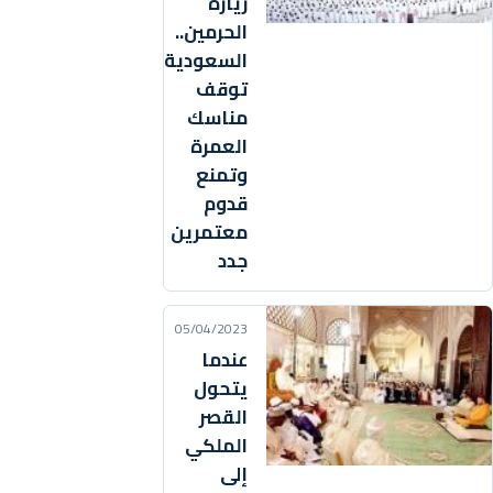
زيارة
الحرمين..
السعودية
توقف
مناسك
العمرة
وتمنع
قدوم
معتمرين
جدد
05/04/2023
عندما
يتحول
القصر
الملكي
إلى