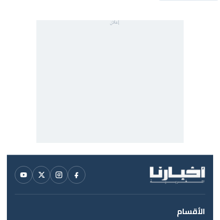
الأقسام